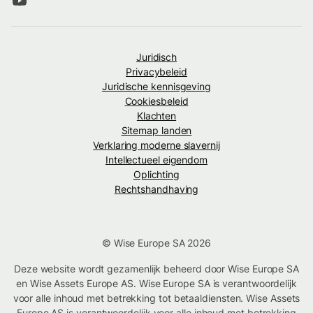
Juridisch
Privacybeleid
Juridische kennisgeving
Cookiesbeleid
Klachten
Sitemap landen
Verklaring moderne slavernij
Intellectueel eigendom
Oplichting
Rechtshandhaving
© Wise Europe SA 2026
Deze website wordt gezamenlijk beheerd door Wise Europe SA
en Wise Assets Europe AS. Wise Europe SA is verantwoordelijk
voor alle inhoud met betrekking tot betaaldiensten. Wise Assets
Europe AS is verantwoordelijk voor alle inhoud met betrekking