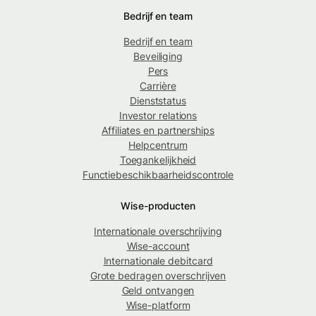
Bedrijf en team
Bedrijf en team
Beveiliging
Pers
Carrière
Dienststatus
Investor relations
Affiliates en partnerships
Helpcentrum
Toegankelijkheid
Functiebeschikbaarheidscontrole
Wise-producten
Internationale overschrijving
Wise-account
Internationale debitcard
Grote bedragen overschrijven
Geld ontvangen
Wise-platform