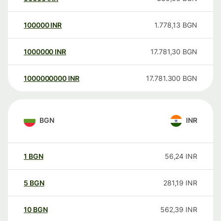
100000
INR
1.778,13
BGN
1000000
INR
17.781,30
BGN
1000000000
INR
17.781.300
BGN
BGN
INR
1
BGN
56,24
INR
5
BGN
281,19
INR
10
BGN
562,39
INR