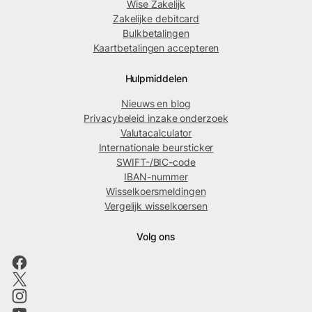
Wise Zakelijk
Zakelijke debitcard
Bulkbetalingen
Kaartbetalingen accepteren
Hulpmiddelen
Nieuws en blog
Privacybeleid inzake onderzoek
Valutacalculator
Internationale beursticker
SWIFT-/BIC-code
IBAN-nummer
Wisselkoersmeldingen
Vergelijk wisselkoersen
Volg ons