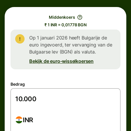
Middenkoers
₹ 1 INR = 0,01778 BGN
Op 1 januari 2026 heeft Bulgarije de
euro ingevoerd, ter vervanging van de
Bulgaarse lev (BGN) als valuta.
Bekijk de euro-wisselkoersen
Bedrag
INR