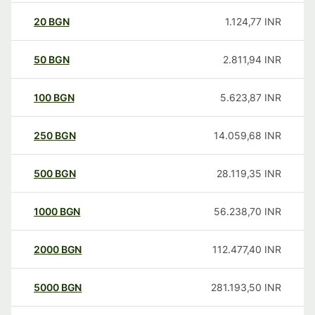
20
BGN
1.124,77
INR
50
BGN
2.811,94
INR
100
BGN
5.623,87
INR
250
BGN
14.059,68
INR
500
BGN
28.119,35
INR
1000
BGN
56.238,70
INR
2000
BGN
112.477,40
INR
5000
BGN
281.193,50
INR