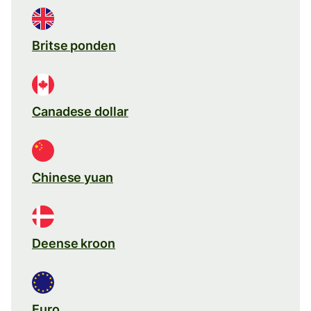
Britse ponden
Canadese dollar
Chinese yuan
Deense kroon
Euro