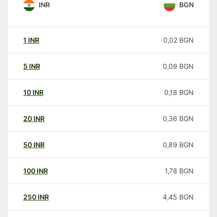
INR
BGN
1
INR
0,02
BGN
5
INR
0,09
BGN
10
INR
0,18
BGN
20
INR
0,36
BGN
50
INR
0,89
BGN
100
INR
1,78
BGN
250
INR
4,45
BGN