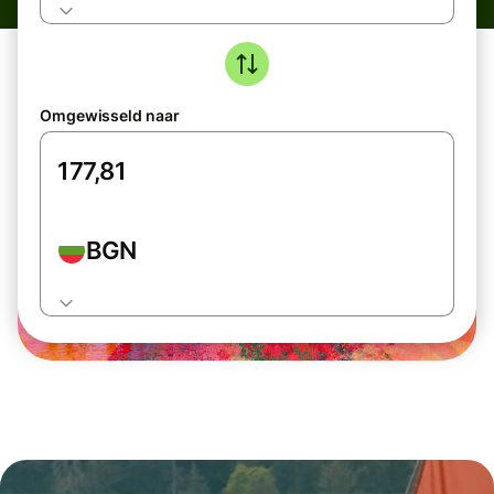
Omgewisseld naar
BGN