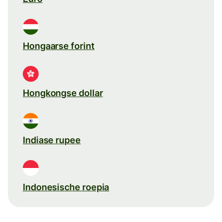
Hongaarse forint
Hongkongse dollar
Indiase rupee
Indonesische roepia