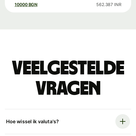
10000
BGN
562.387
INR
Veelgestelde
vragen
Hoe wissel ik valuta's?