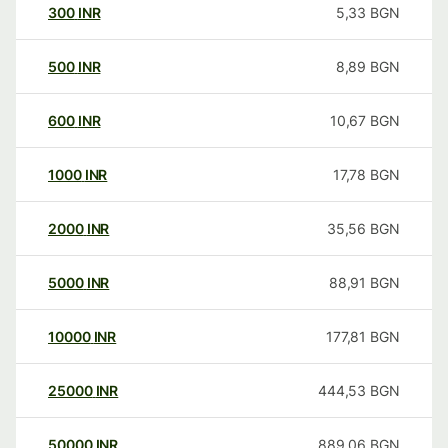
300
INR
5,33
BGN
500
INR
8,89
BGN
600
INR
10,67
BGN
1000
INR
17,78
BGN
2000
INR
35,56
BGN
5000
INR
88,91
BGN
10000
INR
177,81
BGN
25000
INR
444,53
BGN
50000
INR
889,06
BGN