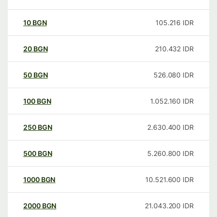
10
BGN
105.216
IDR
20
BGN
210.432
IDR
50
BGN
526.080
IDR
100
BGN
1.052.160
IDR
250
BGN
2.630.400
IDR
500
BGN
5.260.800
IDR
1000
BGN
10.521.600
IDR
2000
BGN
21.043.200
IDR