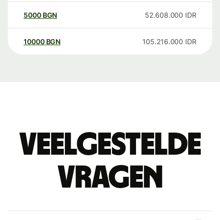
5000
BGN
52.608.000
IDR
10000
BGN
105.216.000
IDR
Veelgestelde
vragen