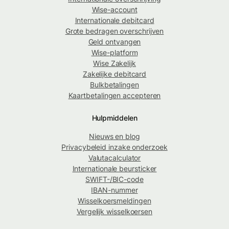
Wise-account
Internationale debitcard
Grote bedragen overschrijven
Geld ontvangen
Wise-platform
Wise Zakelijk
Zakelijke debitcard
Bulkbetalingen
Kaartbetalingen accepteren
Hulpmiddelen
Nieuws en blog
Privacybeleid inzake onderzoek
Valutacalculator
Internationale beursticker
SWIFT-/BIC-code
IBAN-nummer
Wisselkoersmeldingen
Vergelijk wisselkoersen