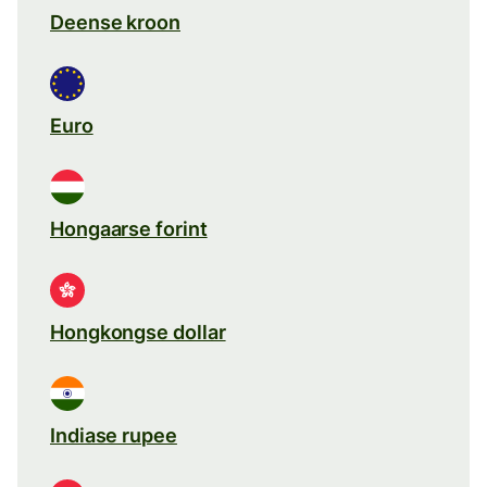
Deense kroon
Euro
Hongaarse forint
Hongkongse dollar
Indiase rupee