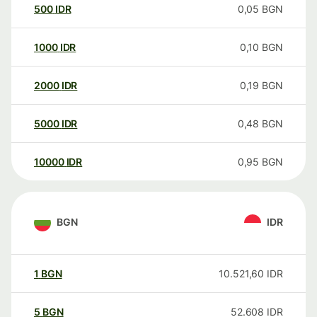
500
IDR
0,05
BGN
1000
IDR
0,10
BGN
2000
IDR
0,19
BGN
5000
IDR
0,48
BGN
10000
IDR
0,95
BGN
BGN
IDR
1
BGN
10.521,60
IDR
5
BGN
52.608
IDR