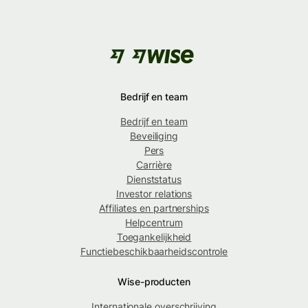
Bedrijf en team
Bedrijf en team
Beveiliging
Pers
Carrière
Dienststatus
Investor relations
Affiliates en partnerships
Helpcentrum
Toegankelijkheid
Functiebeschikbaarheidscontrole
Wise-producten
Internationale overschrijving