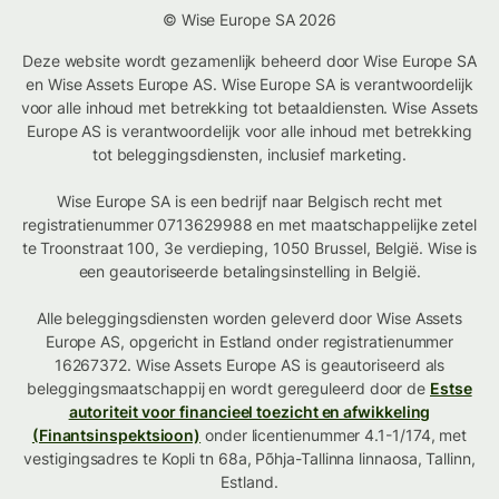
© Wise Europe SA 2026
Deze website wordt gezamenlijk beheerd door Wise Europe SA
en Wise Assets Europe AS. Wise Europe SA is verantwoordelijk
voor alle inhoud met betrekking tot betaaldiensten. Wise Assets
Europe AS is verantwoordelijk voor alle inhoud met betrekking
tot beleggingsdiensten, inclusief marketing.
Wise Europe SA is een bedrijf naar Belgisch recht met
registratienummer 0713629988 en met maatschappelijke zetel
te Troonstraat 100, 3e verdieping, 1050 Brussel, België. Wise is
een geautoriseerde betalingsinstelling in België.
Alle beleggingsdiensten worden geleverd door Wise Assets
Europe AS, opgericht in Estland onder registratienummer
16267372. Wise Assets Europe AS is geautoriseerd als
beleggingsmaatschappij en wordt gereguleerd door de
Estse
autoriteit voor financieel toezicht en afwikkeling
(Finantsinspektsioon)
onder licentienummer 4.1-1/174, met
vestigingsadres te Kopli tn 68a, Põhja-Tallinna linnaosa, Tallinn,
Estland.