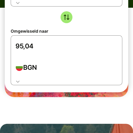
Omgewisseld naar
BGN