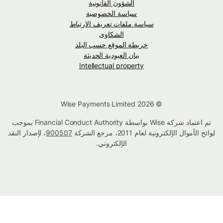
الشؤون القانونية
سياسة الخصوصية
سياسة ملفات تعريف الارتباط
الشكاوى
خريطة الموقع حسب البلد
بيان العبودية الحديثة
Intellectual property
© Wise Payments Limited 2026
تم اعتماد شركة Wise بواسطة Financial Conduct Authority بموجب
لوائح الأموال الإلكترونية لعام 2011، مرجع الشركة
900507
، لإصدار النقد
الإلكتروني.