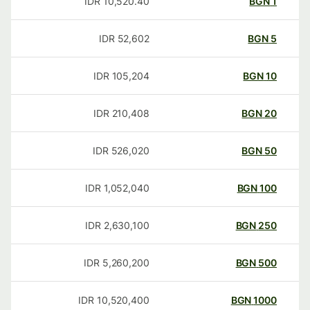
IDR
10,520.40
BGN
1
IDR
52,602
BGN
5
IDR
105,204
BGN
10
IDR
210,408
BGN
20
IDR
526,020
BGN
50
IDR
1,052,040
BGN
100
IDR
2,630,100
BGN
250
IDR
5,260,200
BGN
500
IDR
10,520,400
BGN
1000