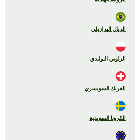
الريال البرازيلي
الزلوتي البولندي
الفرنك السويسري
الكرونا السويدية