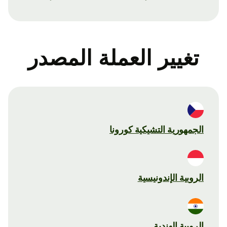
تغيير العملة المصدر
الجمهورية التشيكية كورونا
الروبية الإندونيسية
الروبية الهندية