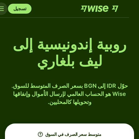
تسجيل
روبية إندونيسية إلى
ليف بلغاري
حوّل IDR إلى BGN بسعر الصرف المتوسط للسوق.
Wise هو الحساب العالمي لإرسال الأموال وإنفاقها
وتحويلها كالمحليين.
متوسط ​​سعر الصرف في السوق