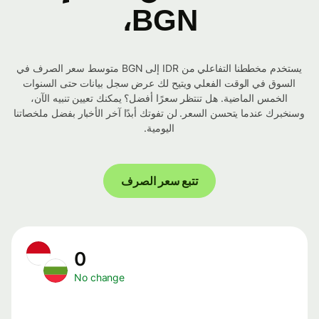
BGN،
يستخدم مخططنا التفاعلي من IDR إلى BGN متوسط ​​سعر الصرف في
السوق في الوقت الفعلي ويتيح لك عرض سجل بيانات حتى السنوات
الخمس الماضية. هل تنتظر سعرًا أفضل؟ يمكنك تعيين تنبيه الآن،
وسنخبرك عندما يتحسن السعر. لن تفوتك أبدًا آخر الأخبار بفضل ملخصاتنا
اليومية.
تتبع سعر الصرف
0
No change