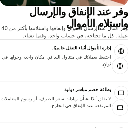
ر عند الإنفاق والإرسال
ستلام الأموال
وفّر المال عند إرسال الأموال وإنفاقها واستلامها بأكثر من 40
لة. كل ما تحتاجه، في حساب واحد، وقتما تشاء.
إدارة الأموال أثناء التنقل عالميًا.
احتفظ بعملاتك في متناول اليد في مكان واحد، وحولها في
ثوانٍ.
بطاقة خصم مباشر دولية
لا تقلق أبدًا بشأن زيادات سعر الصرف، أو رسوم المعاملات
المرتفعة عند الإنفاق في الخارج.