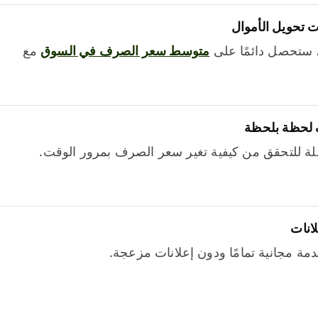
 تحويل الأموال
 ستحصل دائمًا على
متوسط ​​سعر الصرف في السوق
مع
 لحظة بلحظة
ة للتحقق من كيفية تغير سعر الصرف بمرور الوقت.
لانات
خدمة مجانية تمامًا ودون إعلانات مزعجة.