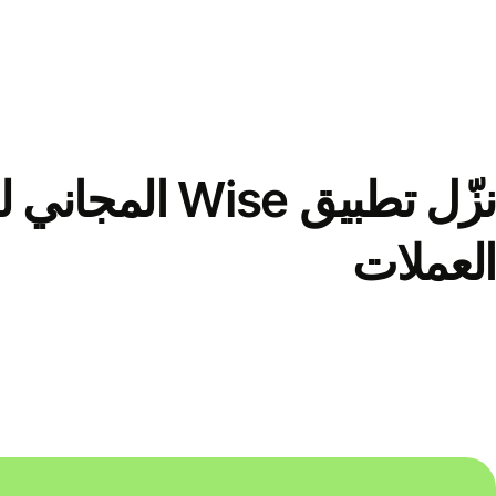
نزّل تطبيق Wise الم
العملات