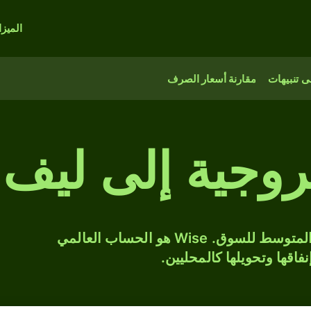
الميز
 تنبيهات
مقارنة أسعار الصرف
روجية إلى ليف 
حوّل NOK إلى BGN بسعر الصرف المتوسط للسوق. Wise هو الحساب العالمي
فاقها وتحويلها كالمحليين.