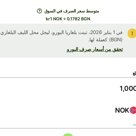
متوسط ​​سعر الصرف في السوق
kr1 NOK = 0.1782 BGN
في 1 يناير 2026، تبنت بلغاريا اليورو، ليحل محل الليف البلغاري
(BGN) كعملة لها.
تحقق من أسعار صرف اليورو
لغ
NOK