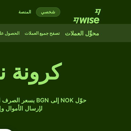
شخصي
المنصة
محوِّل العملات
تصفح جميع العملات
الحصول على
كرونة ن
لإرسال الأموال وإن