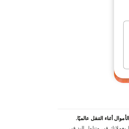
لأموال أثناء التنقل عالميًا.
بعملاتك في متناول اليد في