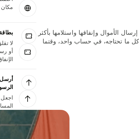
مكان و
إرسال الأموال وإنفاقها واستلامها بأكثر
بطاقة
لة. كل ما تحتاجه، في حساب واحد، وقتما
لا تقل
أو رسو
الإنفا
أرسل ا
الرسو
اجعل ل
المسا