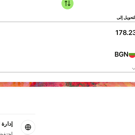
لتحويل إلى
BGN
إدارة ا
احتفظ 