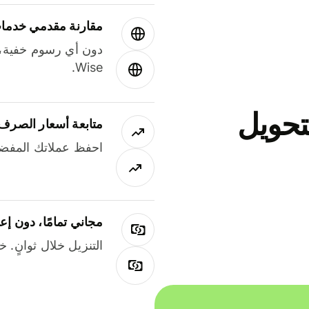
مقارنة مقدمي خدمات
دون أي رسوم خفية،
Wise.
جاني لتحويل
متابعة أسعار الصرف
احفظ عملاتك المفضل
مجاني تمامًا، دون إع
التنزيل خلال ثوانٍ. 