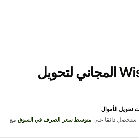
نزّل تطبيق Wise المجاني لتحويل
 تحويل الأموال
 ستحصل دائمًا على
متوسط ​​سعر الصرف في السوق
مع