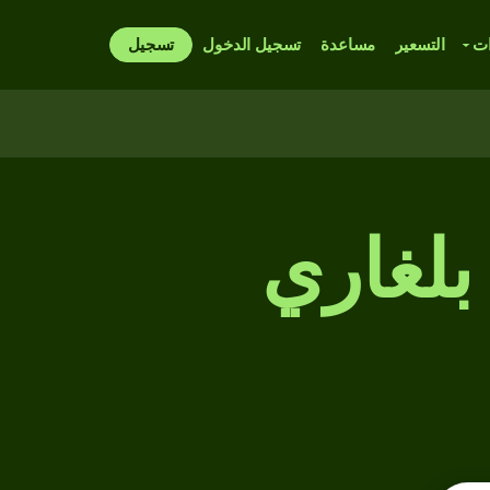
ات
التسعير
مساعدة
تسجيل الدخول
تسجيل
بلغاري