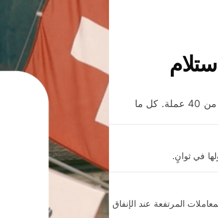
ستلام
وفّر المال عند إرسال الأموال وإنفاقها واستلامها بأكثر من 40 عملة. كل ما
ا في ثوانٍ.
عاملات المرتفعة عند الإنفاق