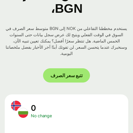
BGN،
يستخدم مخططنا التفاعلي من NOK إلى BGN متوسط ​​سعر الصرف في
السوق في الوقت الفعلي ويتيح لك عرض سجل بيانات حتى السنوات
الخمس الماضية. هل تنتظر سعرًا أفضل؟ يمكنك تعيين تنبيه الآن،
وسنخبرك عندما يتحسن السعر. لن تفوتك أبدًا آخر الأخبار بفضل ملخصاتنا
اليومية.
تتبع سعر الصرف
0
No change