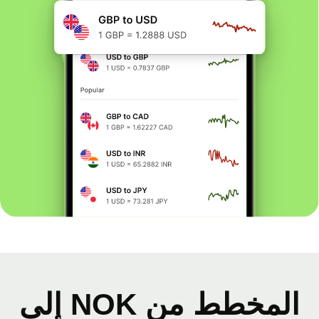
المخطط من NOK إلى