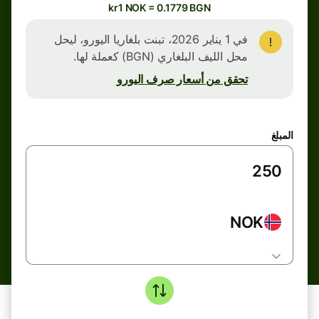
kr1 NOK = 0.1779 BGN
في 1 يناير 2026، تبنت بلغاريا اليورو، ليحل
محل الليف البلغاري (BGN) كعملة لها.
تحقق من أسعار صرف اليورو
المبلغ
NOK