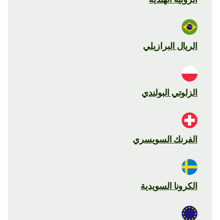
الريال البرازيلي
الزلوتي البولندي
الفرنك السويسري
الكرونا السويدية