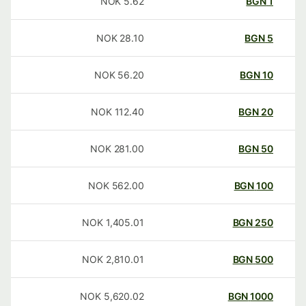
NOK
5.62
BGN
1
NOK
28.10
BGN
5
NOK
56.20
BGN
10
NOK
112.40
BGN
20
NOK
281.00
BGN
50
NOK
562.00
BGN
100
NOK
1,405.01
BGN
250
NOK
2,810.01
BGN
500
NOK
5,620.02
BGN
1000