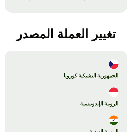
تغيير العملة المصدر
الجمهورية التشيكية كورونا
الروبية الإندونيسية
الروبية الهندية