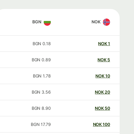
BGN
NOK
BGN
0.18
NOK
1
BGN
0.89
NOK
5
BGN
1.78
NOK
10
BGN
3.56
NOK
20
BGN
8.90
NOK
50
BGN
17.79
NOK
100