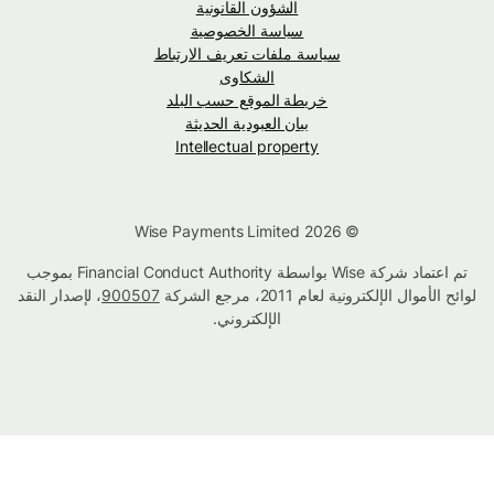
الشؤون القانونية
سياسة الخصوصية
سياسة ملفات تعريف الارتباط
الشكاوى
خريطة الموقع حسب البلد
بيان العبودية الحديثة
Intellectual property
© Wise Payments Limited 2026
تم اعتماد شركة Wise بواسطة Financial Conduct Authority بموجب
لوائح الأموال الإلكترونية لعام 2011، مرجع الشركة
900507
، لإصدار النقد
الإلكتروني.