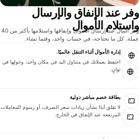
ر عند الإنفاق والإرسال
ستلام الأموال
وفّر المال عند إرسال الأموال وإنفاقها واستلامها بأكثر من 40
لة. كل ما تحتاجه، في حساب واحد، وقتما تشاء.
إدارة الأموال أثناء التنقل عالميًا.
احتفظ بعملاتك في متناول اليد في مكان واحد، وحولها في
ثوانٍ.
بطاقة خصم مباشر دولية
لا تقلق أبدًا بشأن زيادات سعر الصرف، أو رسوم المعاملات
المرتفعة عند الإنفاق في الخارج.