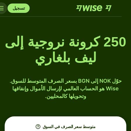
تسجيل
250 كرونة نروجية إلى
ليف بلغاري
حوّل NOK إلى BGN بسعر الصرف المتوسط للسوق.
Wise هو الحساب العالمي لإرسال الأموال وإنفاقها
وتحويلها كالمحليين.
متوسط ​​سعر الصرف في السوق