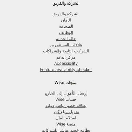
الشركة والفريق
الشركة والفريق
الأمان
الصحافة
الوظائف
حالة الخدمة
علاقات المستثمرين
الشركات التابعة والشراكات
مركز الدعم
Accessibility
Feature availability checker
منتجات Wise
إرسال الأموال إلى الخارج
حساب Wise
بطاقة خصم مباشر دولية
تحويل مبلغ كبير
استلام المال
منصة Wise
بطاقة خصم مباشر للشركات