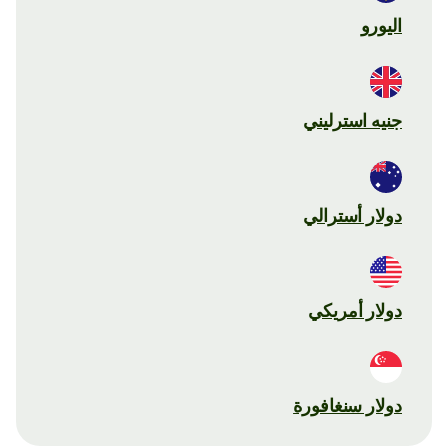
اليورو
جنيه استرليني
دولار أسترالي
دولار أمريكي
دولار سنغافورة