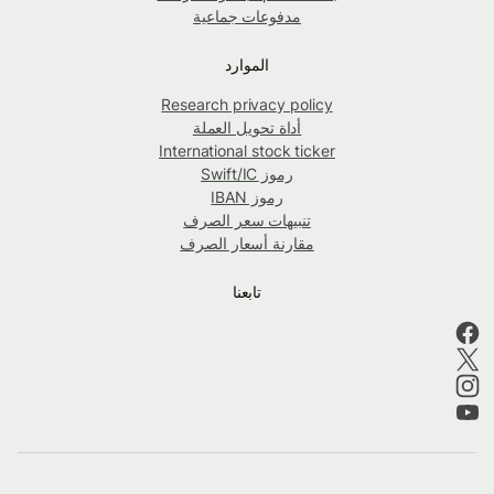
مدفوعات جماعية
الموارد
Research privacy policy
أداة تحويل العملة
International stock ticker
رموز Swift/IC
رموز IBAN
تنبيهات سعر الصرف
مقارنة أسعار الصرف
تابعنا