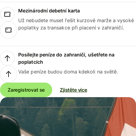
Mezinárodní debetní karta
Už nebudete muset řešit kurzové marže a vysoké
poplatky za transakce při placení v zahraničí.
Posílejte peníze do zahraničí, ušetřete na
poplatcích
Vaše peníze budou doma kdekoli na světě.
Zaregistrovat se
Zjistěte více