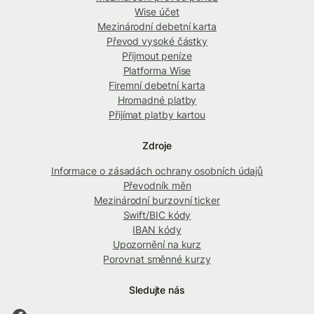
Wise účet
Mezinárodní debetní karta
Převod vysoké částky
Přijmout peníze
Platforma Wise
Firemní debetní karta
Hromadné platby
Přijímat platby kartou
Zdroje
Informace o zásadách ochrany osobních údajů
Převodník měn
Mezinárodní burzovní ticker
Swift/BIC kódy
IBAN kódy
Upozornění na kurz
Porovnat směnné kurzy
Sledujte nás