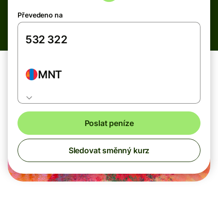
Převedeno na
MNT
Poslat peníze
Sledovat směnný kurz