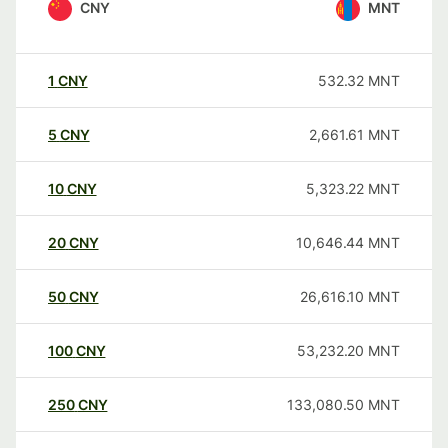
CNY
MNT
1
CNY
532.32
MNT
5
CNY
2,661.61
MNT
10
CNY
5,323.22
MNT
20
CNY
10,646.44
MNT
50
CNY
26,616.10
MNT
100
CNY
53,232.20
MNT
250
CNY
133,080.50
MNT