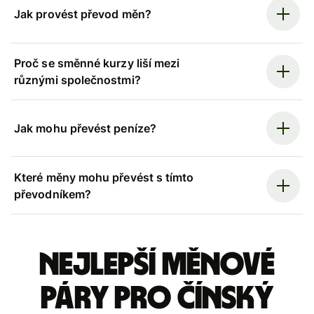
Jak provést převod měn?
Proč se směnné kurzy liší mezi
různými společnostmi?
Jak mohu převést peníze?
Které měny mohu převést s tímto
převodníkem?
Nejlepší měnové
páry pro čínský