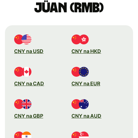
jüan (rmb)
CNY na USD
CNY na HKD
CNY na CAD
CNY na EUR
CNY na GBP
CNY na AUD