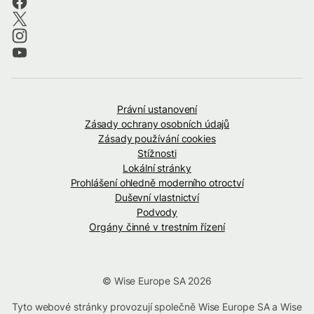
Právní ustanovení
Zásady ochrany osobních údajů
Zásady používání cookies
Stížnosti
Lokální stránky
Prohlášení ohledně moderního otroctví
Duševní vlastnictví
Podvody
Orgány činné v trestním řízení
© Wise Europe SA 2026
Tyto webové stránky provozují společně Wise Europe SA a Wise