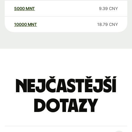
5000
MNT
9.39
CNY
10000
MNT
18.79
CNY
Nejčastější
dotazy