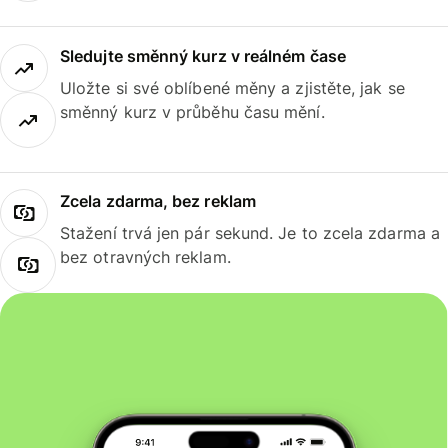
Sledujte směnný kurz v reálném čase
Uložte si své oblíbené měny a zjistěte, jak se
směnný kurz v průběhu času mění.
Zcela zdarma, bez reklam
Stažení trvá jen pár sekund. Je to zcela zdarma a
bez otravných reklam.