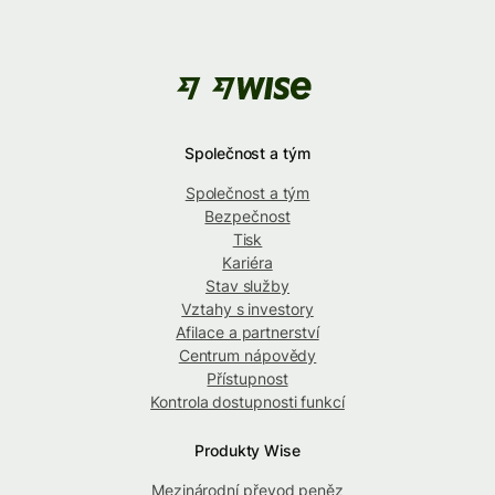
Společnost a tým
Společnost a tým
Bezpečnost
Tisk
Kariéra
Stav služby
Vztahy s investory
Afilace a partnerství
Centrum nápovědy
Přístupnost
Kontrola dostupnosti funkcí
Produkty Wise
Mezinárodní převod peněz