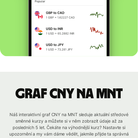
graf CNY na MNT
Náš interaktivní graf CNY na MNT sleduje aktuální středové
směnné kurzy a můžete si v něm zobrazit údaje až za
posledních 5 let. Čekáte na výhodnější kurz? Nastavte si
upozornění a my vám dáme vědět, jakmile přijde ta správná