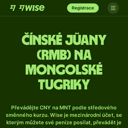
Registrace
Čínské jüany
(rmb) na
mongolské
tugriky
Převádějte CNY na MNT podle středového
směnného kurzu. Wise je mezinárodní účet, se
kterým můžete své peníze posílat, převádět je