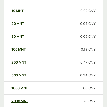
10
MNT
0.02
CNY
20
MNT
0.04
CNY
50
MNT
0.09
CNY
100
MNT
0.19
CNY
250
MNT
0.47
CNY
500
MNT
0.94
CNY
1000
MNT
1.88
CNY
2000
MNT
3.76
CNY