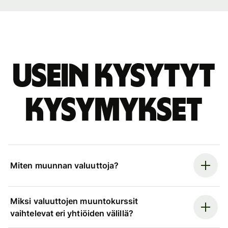
Usein kysytyt
kysymykset
Miten muunnan valuuttoja?
Miksi valuuttojen muuntokurssit
vaihtelevat eri yhtiöiden välillä?