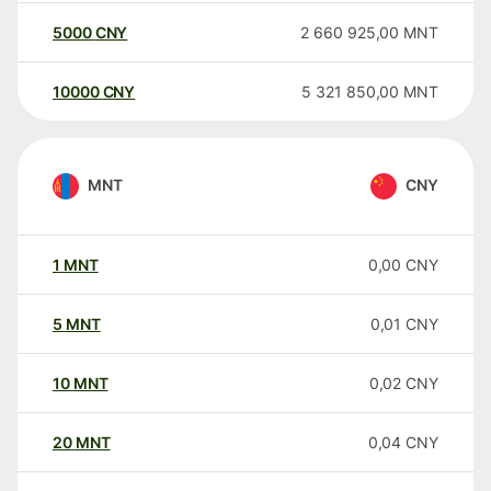
5000
CNY
2 660 925,00
MNT
10000
CNY
5 321 850,00
MNT
MNT
CNY
1
MNT
0,00
CNY
5
MNT
0,01
CNY
10
MNT
0,02
CNY
20
MNT
0,04
CNY