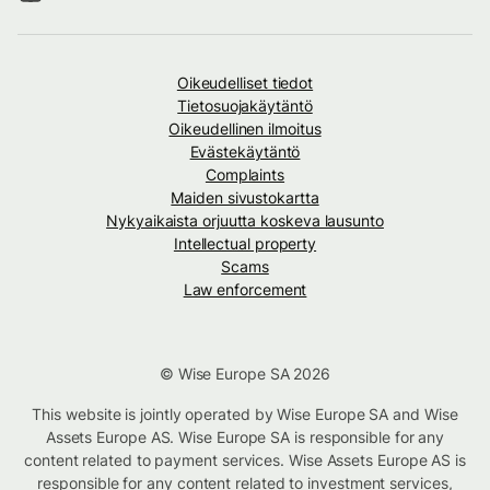
Oikeudelliset tiedot
Tietosuojakäytäntö
Oikeudellinen ilmoitus
Evästekäytäntö
Complaints
Maiden sivustokartta
Nykyaikaista orjuutta koskeva lausunto
Intellectual property
Scams
Law enforcement
© Wise Europe SA 2026
This website is jointly operated by Wise Europe SA and Wise
Assets Europe AS. Wise Europe SA is responsible for any
content related to payment services. Wise Assets Europe AS is
responsible for any content related to investment services,