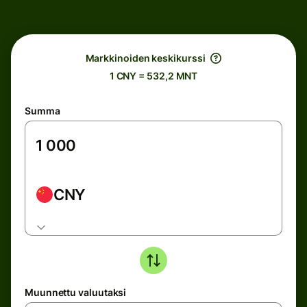
Markkinoiden keskikurssi
1 CNY = 532,2 MNT
Summa
CNY
Muunnettu valuutaksi