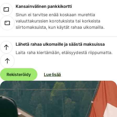
Kansainvälinen pankkikortti
Sinun ei tarvitse enää koskaan murehtia
valuuttakurssien korotuksista tai korkeista
siirtomaksuista, kun käytät rahaa ulkomailla.
Lähetä rahaa ulkomaille ja säästä maksuissa
Laita raha kiertämään, etäisyydestä riippumatta.
Rekisteröidy
Lue lisää