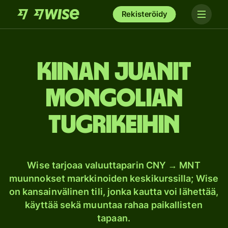
Rekisteröidy
Kiinan juanit
Mongolian
tugrikeihin
Wise tarjoaa valuuttaparin CNY → MNT
muunnokset markkinoiden keskikurssilla; Wise
on kansainvälinen tili, jonka kautta voi lähettää,
käyttää sekä muuntaa rahaa paikallisten
tapaan.