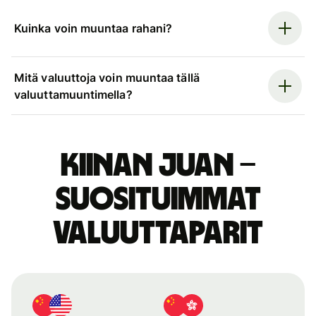
Kuinka voin muuntaa rahani?
Mitä valuuttoja voin muuntaa tällä
valuuttamuuntimella?
Kiinan juan –
suosituimmat
valuuttaparit