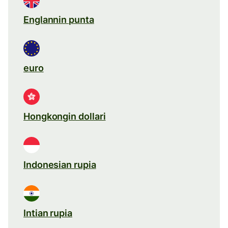
Englannin punta
euro
Hongkongin dollari
Indonesian rupia
Intian rupia