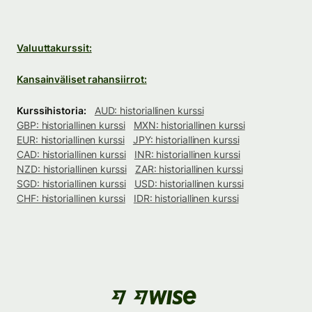
Valuuttakurssit:
Kansainväliset rahansiirrot:
Kurssihistoria:
AUD: historiallinen kurssi
GBP: historiallinen kurssi
MXN: historiallinen kurssi
EUR: historiallinen kurssi
JPY: historiallinen kurssi
CAD: historiallinen kurssi
INR: historiallinen kurssi
NZD: historiallinen kurssi
ZAR: historiallinen kurssi
SGD: historiallinen kurssi
USD: historiallinen kurssi
CHF: historiallinen kurssi
IDR: historiallinen kurssi