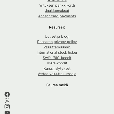
Yrityksen pankkikortti
Joukkomaksut
Accept card payments
Resurssit
Uutiset ja blogi
Research privacy policy
Valuuttamuunnin
International stock ticker
Swift-/BIC-koodit
IBAN-koodit
Kurssihälytykset
Vertaa valuuttakursseja
Seuraa meitä