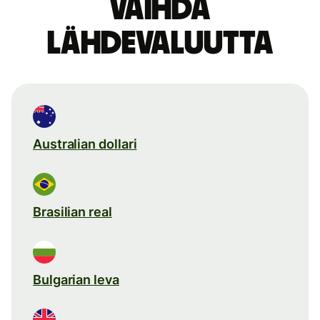
Vaihda
lähdevaluutta
Australian dollari
Brasilian real
Bulgarian leva