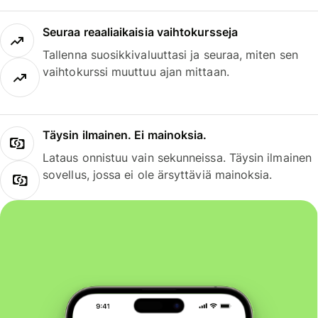
Seuraa reaaliaikaisia vaihtokursseja
Tallenna suosikkivaluuttasi ja seuraa, miten sen
vaihtokurssi muuttuu ajan mittaan.
Täysin ilmainen. Ei mainoksia.
Lataus onnistuu vain sekunneissa. Täysin ilmainen
sovellus, jossa ei ole ärsyttäviä mainoksia.