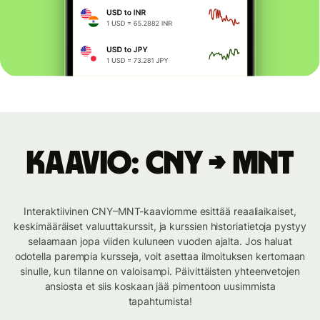
Kaavio: CNY → MNT
Interaktiivinen CNY–MNT-kaaviomme esittää reaaliaikaiset,
keskimääräiset valuuttakurssit, ja kurssien historiatietoja pystyy
selaamaan jopa viiden kuluneen vuoden ajalta. Jos haluat
odotella parempia kursseja, voit asettaa ilmoituksen kertomaan
sinulle, kun tilanne on valoisampi. Päivittäisten yhteenvetojen
ansiosta et siis koskaan jää pimentoon uusimmista
tapahtumista!