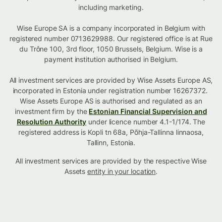
including marketing.
Wise Europe SA is a company incorporated in Belgium with
registered number 0713629988. Our registered office is at Rue
du Trône 100, 3rd floor, 1050 Brussels, Belgium. Wise is a
payment institution authorised in Belgium.
All investment services are provided by Wise Assets Europe AS,
incorporated in Estonia under registration number 16267372.
Wise Assets Europe AS is authorised and regulated as an
investment firm by the
Estonian Financial Supervision and
Resolution Authority
under licence number 4.1-1/174. The
registered address is Kopli tn 68a, Põhja-Tallinna linnaosa,
Tallinn, Estonia.
All investment services are provided by the respective Wise
Assets
entity in your location
.