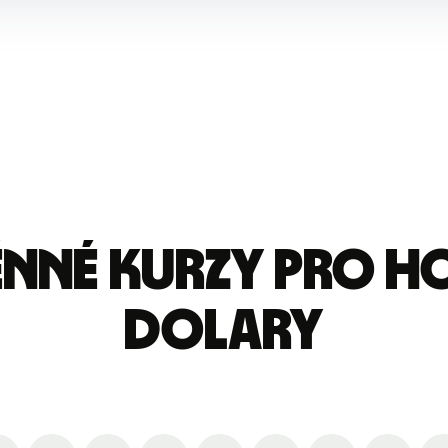
ěnné kurzy pro 
dolary