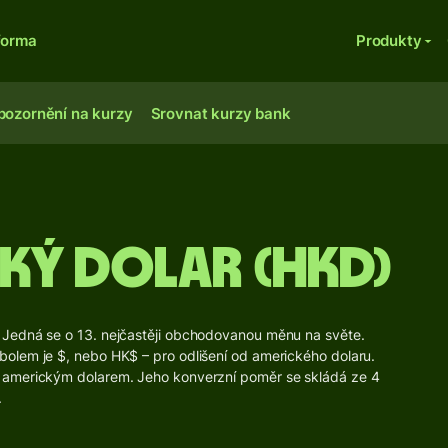
forma
Produkty
pozornění na kurzy
Srovnat kurzy bank
ý dolar (HKD)
 Jedná se o 13. nejčastěji obchodovanou měnu na světe.
olem je $, nebo HK$ – pro odlišení od amerického dolaru.
 americkým dolarem. Jeho konverzní poměr se skládá ze 4
.