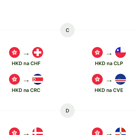
C
→
→
HKD na CHF
HKD na CLP
→
→
HKD na CRC
HKD na CVE
D
→
→