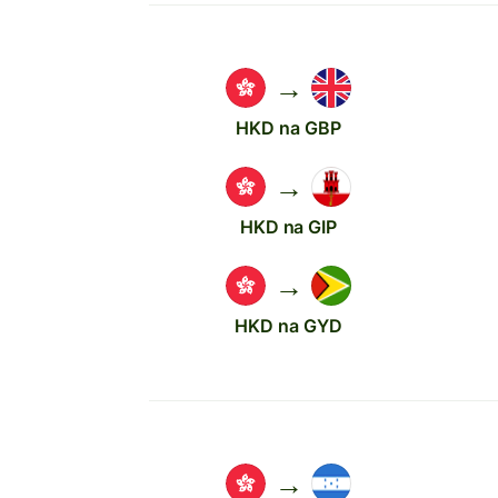
→
HKD na GBP
→
HKD na GIP
→
HKD na GYD
→