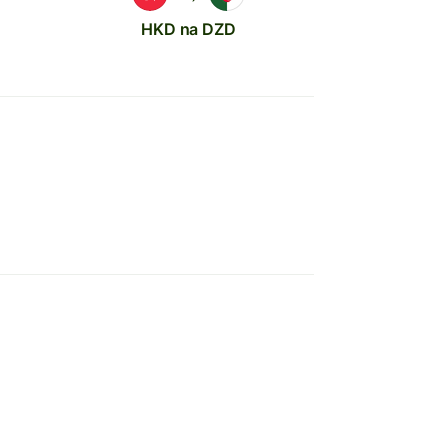
HKD na DZD