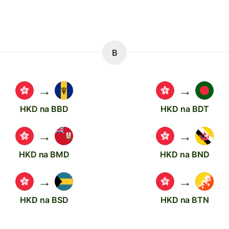
B
→
→
HKD na BBD
HKD na BDT
→
→
HKD na BMD
HKD na BND
→
→
HKD na BSD
HKD na BTN