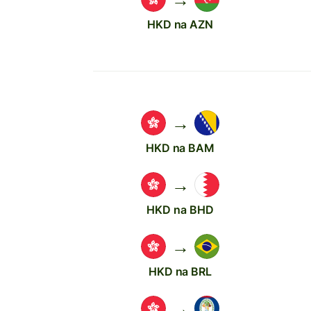
HKD na AZN
→
HKD na BAM
→
HKD na BHD
→
HKD na BRL
→