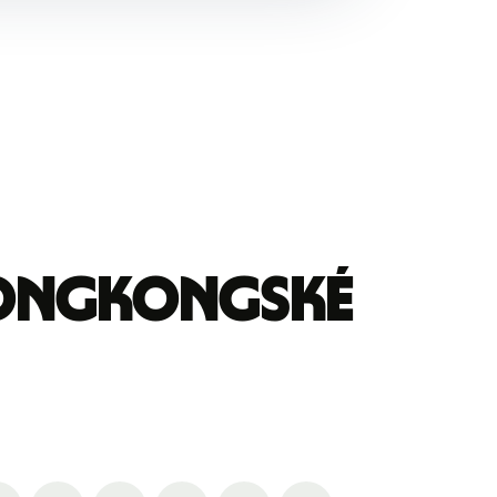
hongkongské