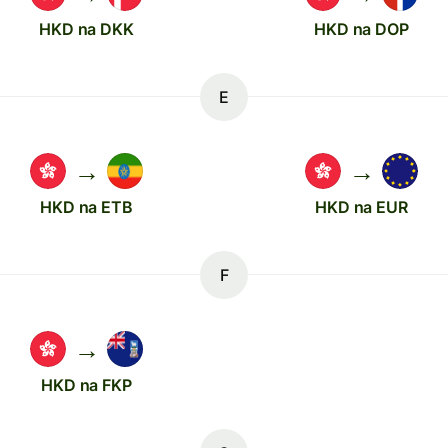
HKD na DKK
HKD na DOP
E
→
→
HKD na ETB
HKD na EUR
F
→
HKD na FKP