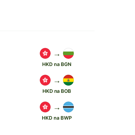
→
HKD na BGN
→
HKD na BOB
→
HKD na BWP