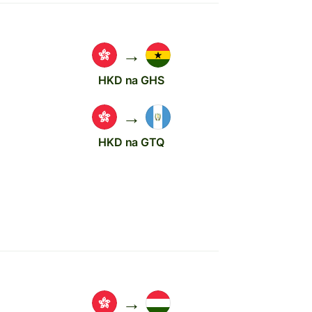
→
HKD na GHS
→
HKD na GTQ
→