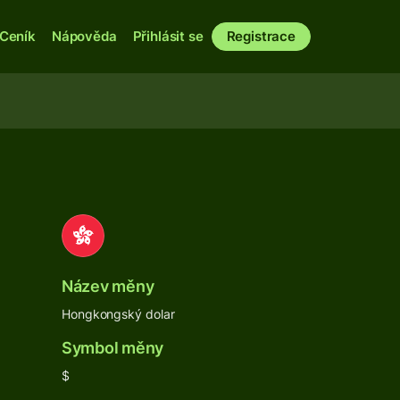
Ceník
Nápověda
Přihlásit se
Registrace
Název měny
Hongkongský dolar
Symbol měny
$