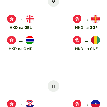
G
→
→
HKD na GEL
HKD na GGP
→
→
HKD na GMD
HKD na GNF
H
→
→