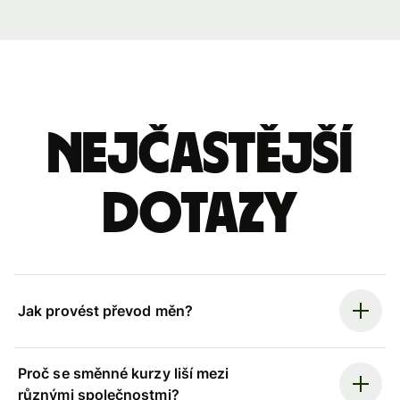
Nejčastější
dotazy
Jak provést převod měn?
Proč se směnné kurzy liší mezi
různými společnostmi?