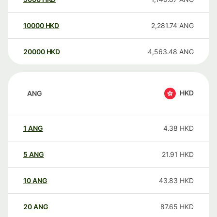
10000
HKD
2,281.74
ANG
20000
HKD
4,563.48
ANG
HKD
ANG
1
ANG
4.38
HKD
5
ANG
21.91
HKD
10
ANG
43.83
HKD
20
ANG
87.65
HKD