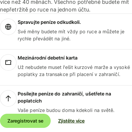
více než 40 měnách. Všechno potřebné budete mít
nepřetržitě po ruce na jednom účtu.
Spravujte peníze odkudkoli.
Své měny budete mít vždy po ruce a můžete je
rychle převádět na jiné.
Mezinárodní debetní karta
Už nebudete muset řešit kurzové marže a vysoké
poplatky za transakce při placení v zahraničí.
Posílejte peníze do zahraničí, ušetřete na
poplatcích
Vaše peníze budou doma kdekoli na světě.
Zaregistrovat se
Zjistěte více