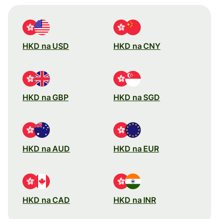
HKD na USD
HKD na CNY
HKD na GBP
HKD na SGD
HKD na AUD
HKD na EUR
HKD na CAD
HKD na INR