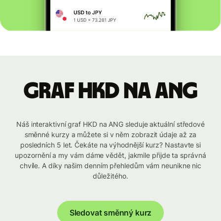
graf HKD na ANG
Náš interaktivní graf HKD na ANG sleduje aktuální středové
směnné kurzy a můžete si v něm zobrazit údaje až za
posledních 5 let. Čekáte na výhodnější kurz? Nastavte si
upozornění a my vám dáme vědět, jakmile přijde ta správná
chvíle. A díky našim denním přehledům vám neunikne nic
důležitého.
Sledovat směnný kurz