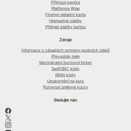
Přijmout peníze
Platforma Wise
Firemní debetní karta
Hromadné platby
Přijímat platby kartou
Zdroje
Informace o zásadách ochrany osobních údajů
Převodník měn
Mezinárodní burzovní ticker
Swift/BIC kódy
IBAN kódy
Upozornění na kurz
Porovnat směnné kurzy
Sledujte nás