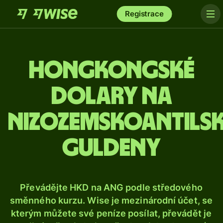
Registrace
Hongkongské
dolary na
nizozemskoantils
guldeny
Převádějte HKD na ANG podle středového
směnného kurzu. Wise je mezinárodní účet, se
kterým můžete své peníze posílat, převádět je