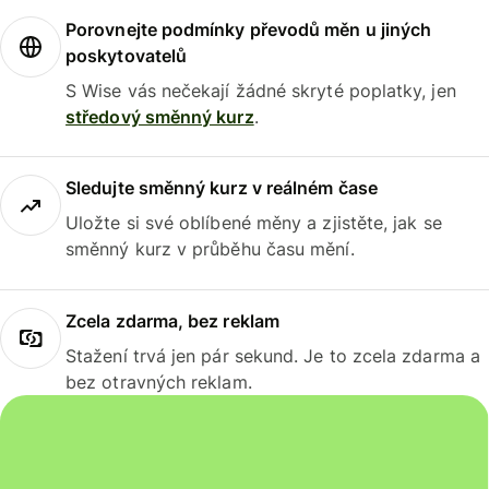
Porovnejte podmínky převodů měn u jiných
poskytovatelů
S Wise vás nečekají žádné skryté poplatky, jen
středový směnný kurz
.
Sledujte směnný kurz v reálném čase
Uložte si své oblíbené měny a zjistěte, jak se
směnný kurz v průběhu času mění.
Zcela zdarma, bez reklam
Stažení trvá jen pár sekund. Je to zcela zdarma a
bez otravných reklam.