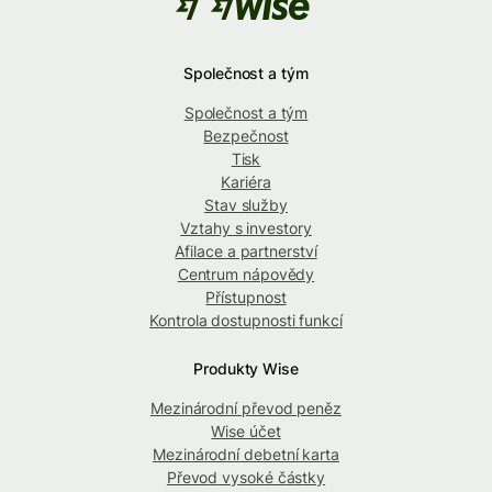
Společnost a tým
Společnost a tým
Bezpečnost
Tisk
Kariéra
Stav služby
Vztahy s investory
Afilace a partnerství
Centrum nápovědy
Přístupnost
Kontrola dostupnosti funkcí
Produkty Wise
Mezinárodní převod peněz
Wise účet
Mezinárodní debetní karta
Převod vysoké částky