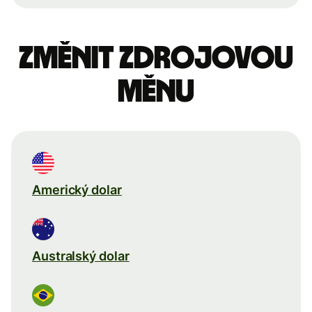
Změnit zdrojovou
měnu
Americký dolar
Australský dolar