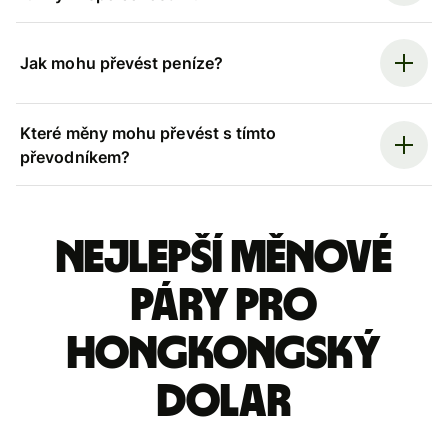
Jak mohu převést peníze?
Které měny mohu převést s tímto
převodníkem?
Nejlepší měnové
páry pro
hongkongský
dolar