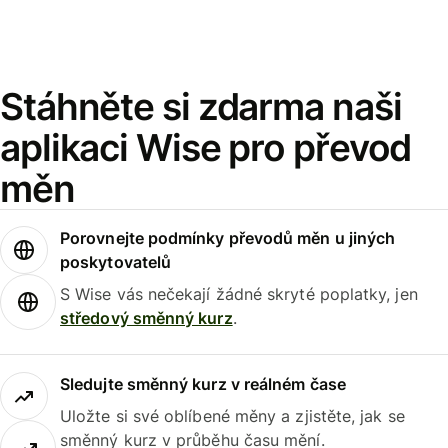
Stáhněte si zdarma naši
aplikaci Wise pro převod
měn
Porovnejte podmínky převodů měn u jiných
poskytovatelů
S Wise vás nečekají žádné skryté poplatky, jen
středový směnný kurz
.
Sledujte směnný kurz v reálném čase
Uložte si své oblíbené měny a zjistěte, jak se
směnný kurz v průběhu času mění.