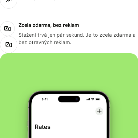
Zcela zdarma, bez reklam
Stažení trvá jen pár sekund. Je to zcela zdarma a
bez otravných reklam.