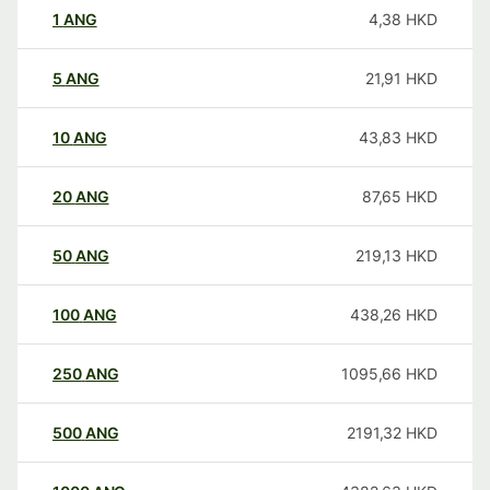
1
ANG
4,38
HKD
5
ANG
21,91
HKD
10
ANG
43,83
HKD
20
ANG
87,65
HKD
50
ANG
219,13
HKD
100
ANG
438,26
HKD
250
ANG
1095,66
HKD
500
ANG
2191,32
HKD