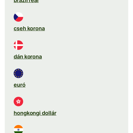
brazil real
cseh korona
dán korona
euró
hongkongi dollár