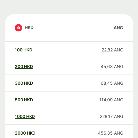
HKD
ANG
100
HKD
22,82
ANG
200
HKD
45,63
ANG
300
HKD
68,45
ANG
500
HKD
114,09
ANG
1000
HKD
228,17
ANG
2000
HKD
456,35
ANG