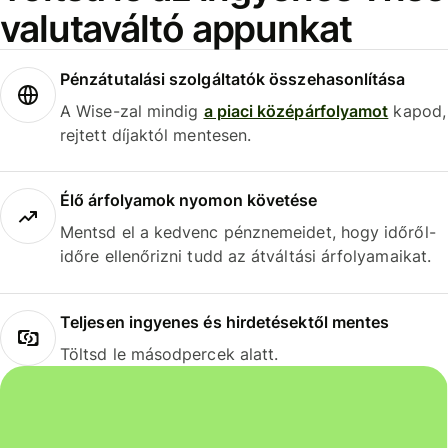
valutaváltó appunkat
Pénzátutalási szolgáltatók összehasonlítása
A Wise-zal mindig
a piaci középárfolyamot
kapod,
rejtett díjaktól mentesen.
Élő árfolyamok nyomon követése
Mentsd el a kedvenc pénznemeidet, hogy időről-
időre ellenőrizni tudd az átváltási árfolyamaikat.
Teljesen ingyenes és hirdetésektől mentes
Töltsd le másodpercek alatt.