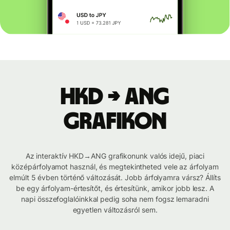
HKD → ANG
grafikon
Az interaktív HKD→ANG grafikonunk valós idejű, piaci
középárfolyamot használ, és megtekintheted vele az árfolyam
elmúlt 5 évben történő változását. Jobb árfolyamra vársz? Állíts
be egy árfolyam-értesítőt, és értesítünk, amikor jobb lesz. A
napi összefoglalóinkkal pedig soha nem fogsz lemaradni
egyetlen változásról sem.