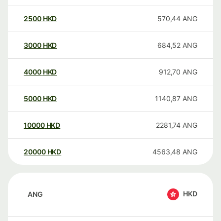
2500
HKD
570,44
ANG
3000
HKD
684,52
ANG
4000
HKD
912,70
ANG
5000
HKD
1140,87
ANG
10000
HKD
2281,74
ANG
20000
HKD
4563,48
ANG
HKD
ANG