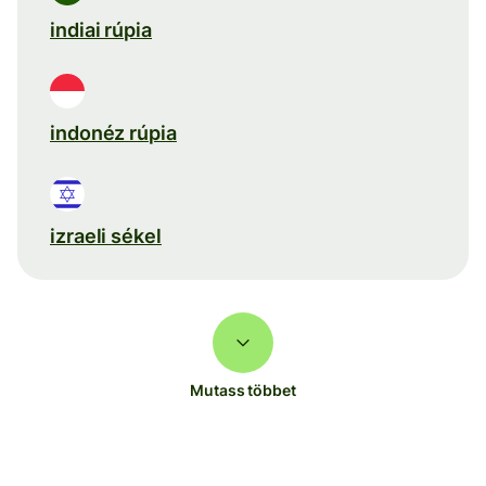
indiai rúpia
indonéz rúpia
izraeli sékel
Mutass többet