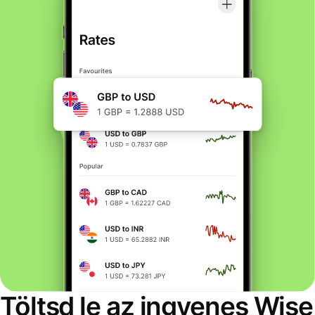
Töltsd le az ingyenes Wise