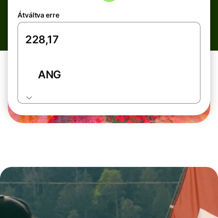
Átváltva erre
ANG