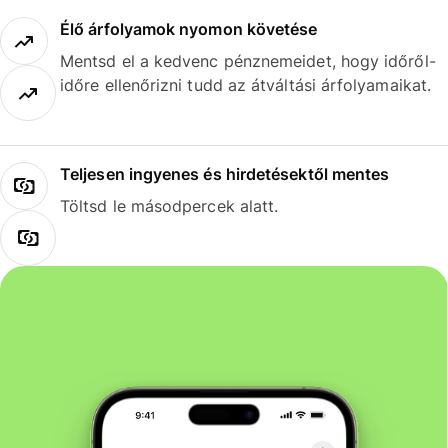
Élő árfolyamok nyomon követése
Mentsd el a kedvenc pénznemeidet, hogy időről-
időre ellenőrizni tudd az átváltási árfolyamaikat.
Teljesen ingyenes és hirdetésektől mentes
Töltsd le másodpercek alatt.