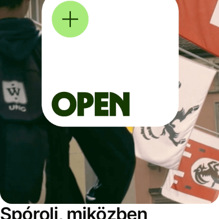
Spórolj, miközben