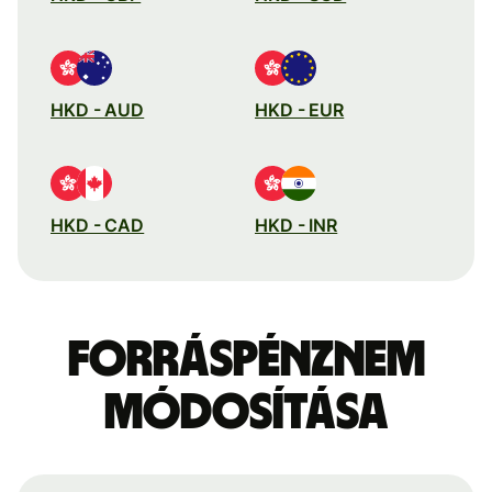
HKD - AUD
HKD - EUR
HKD - CAD
HKD - INR
Forráspénznem
módosítása