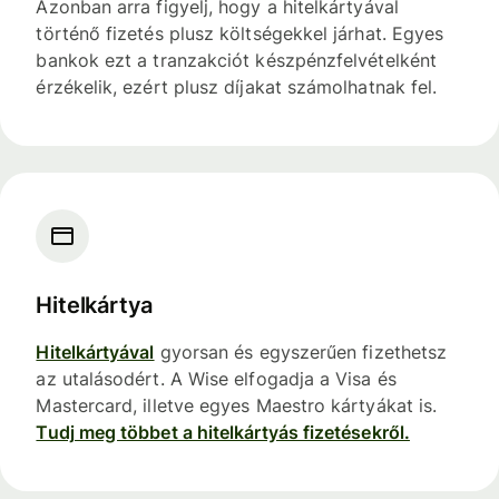
Azonban arra figyelj, hogy a hitelkártyával
történő fizetés plusz költségekkel járhat. Egyes
bankok ezt a tranzakciót készpénzfelvételként
érzékelik, ezért plusz díjakat számolhatnak fel.
Hitelkártya
Hitelkártyával
gyorsan és egyszerűen fizethetsz
az utalásodért. A Wise elfogadja a Visa és
Mastercard, illetve egyes Maestro kártyákat is.
Tudj meg többet a hitelkártyás fizetésekről.