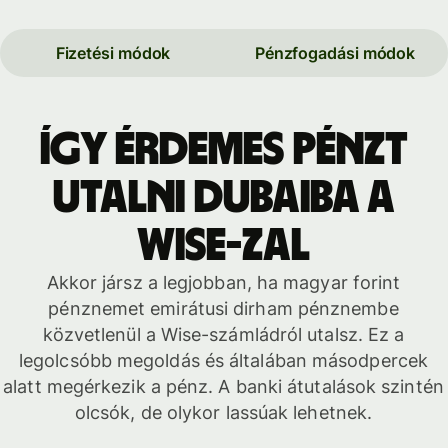
Fizetési módok
Pénzfogadási módok
Így érdemes pénzt
utalni Dubaiba a
Wise-zal
Akkor jársz a legjobban, ha magyar forint
pénznemet emirátusi dirham pénznembe
közvetlenül a Wise-számládról utalsz. Ez a
legolcsóbb megoldás és általában másodpercek
alatt megérkezik a pénz. A banki átutalások szintén
olcsók, de olykor lassúak lehetnek.