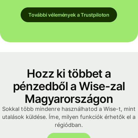
További vélemények a Trustpiloton
Hozz ki többet a
pénzedből a Wise-zal
Magyarországon
Sokkal több mindenre használhatod a Wise-t, mint
utalások küldése. Íme, milyen funkciók érhetők el a
régiódban.