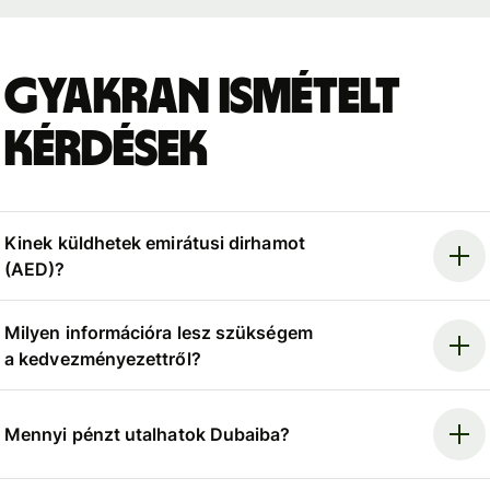
Gyakran ismételt
kérdések
Kinek küldhetek emirátusi dirhamot
(AED)?
Milyen információra lesz szükségem
a kedvezményezettről?
Mennyi pénzt utalhatok Dubaiba?