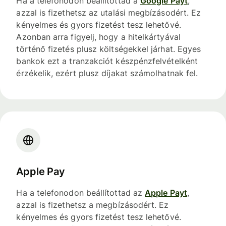
Ha a telefonodon beállítottad a
Google Payt
,
azzal is fizethetsz az utalási megbízásodért. Ez
kényelmes és gyors fizetést tesz lehetővé.
Azonban arra figyelj, hogy a hitelkártyával
történő fizetés plusz költségekkel járhat. Egyes
bankok ezt a tranzakciót készpénzfelvételként
érzékelik, ezért plusz díjakat számolhatnak fel.
Apple Pay
Ha a telefonodon beállítottad az
Apple Payt
,
azzal is fizethetsz a megbízásodért. Ez
kényelmes és gyors fizetést tesz lehetővé.