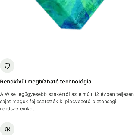
Rendkívül megbízható technológia
A Wise legügyesebb szakértői az elmúlt 12 évben teljesen
saját maguk fejlesztették ki piacvezető biztonsági
rendszereinket.