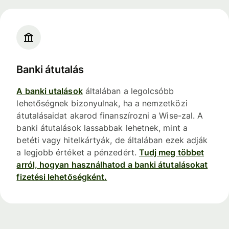
Banki átutalás
A banki utalások
általában a legolcsóbb
lehetőségnek bizonyulnak, ha a nemzetközi
átutalásaidat akarod finanszírozni a Wise-zal. A
banki átutalások lassabbak lehetnek, mint a
betéti vagy hitelkártyák, de általában ezek adják
a legjobb értéket a pénzedért.
Tudj meg többet
arról, hogyan használhatod a banki átutalásokat
fizetési lehetőségként.