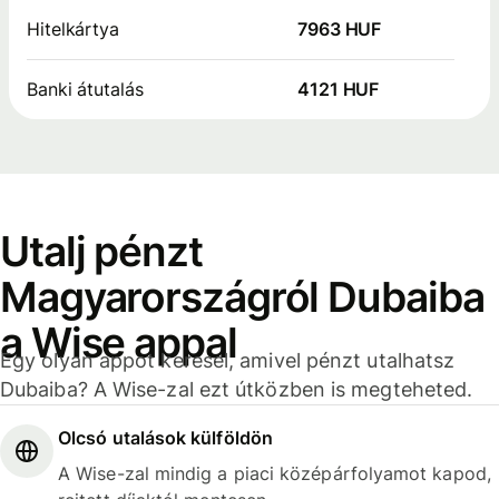
Hitelkártya
7963 HUF
Banki átutalás
4121 HUF
Utalj pénzt
Magyarországról Dubaiba
a Wise appal
Egy olyan appot keresel, amivel pénzt utalhatsz
Dubaiba? A Wise-zal ezt útközben is megteheted.
Olcsó utalások külföldön
A Wise-zal mindig a piaci középárfolyamot kapod,