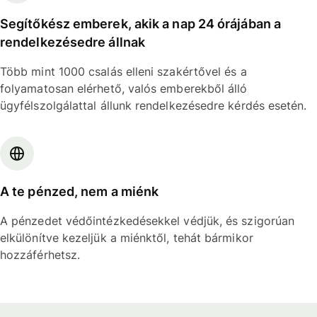
Segítőkész emberek, akik a nap 24 órájában a
rendelkezésedre állnak
Több mint 1000 csalás elleni szakértővel és a
folyamatosan elérhető, valós emberekből álló
ügyfélszolgálattal állunk rendelkezésedre kérdés esetén.
A te pénzed, nem a miénk
A pénzedet védőintézkedésekkel védjük, és szigorúan
elkülönítve kezeljük a miénktől, tehát bármikor
hozzáférhetsz.