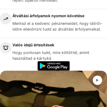
rejtett díjaktól mentesen.
Átváltási árfolyamok nyomon követése
Mentsd el a kedvenc pénznemeidet, hogy időről-
időre ellenőrizni tudd az átváltási árfolyamaikat.
Valós idejű értesítések
Hogy pontosan tudd, mire költöttél, amint
használtad a kártyád.