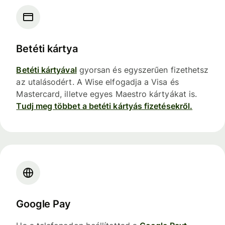
Betéti kártya
Betéti kártyával
gyorsan és egyszerűen fizethetsz
az utalásodért. A Wise elfogadja a Visa és
Mastercard, illetve egyes Maestro kártyákat is.
Tudj meg többet a betéti kártyás fizetésekről.
Google Pay