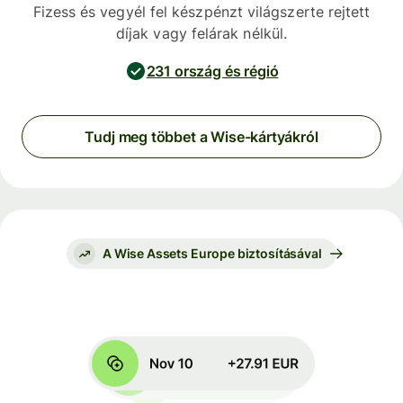
Fizess és vegyél fel készpénzt világszerte rejtett
díjak vagy felárak nélkül.
231 ország és régió
Tudj meg többet a Wise-kártyákról
A Wise Assets Europe biztosításával