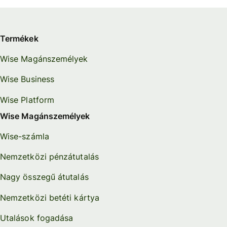
Termékek
Wise Magánszemélyek
Wise Business
Wise Platform
Wise Magánszemélyek
Wise-számla
Nemzetközi pénzátutalás
Nagy összegű átutalás
Nemzetközi betéti kártya
Utalások fogadása