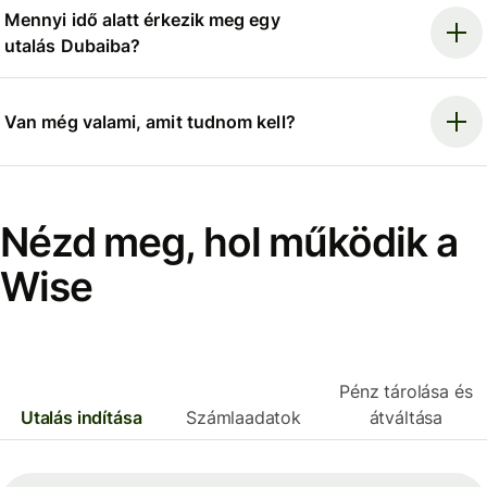
Mennyi idő alatt érkezik meg egy
utalás Dubaiba?
Van még valami, amit tudnom kell?
Nézd meg, hol működik a
Wise
Pénz tárolása és
Utalás indítása
Számlaadatok
átváltása