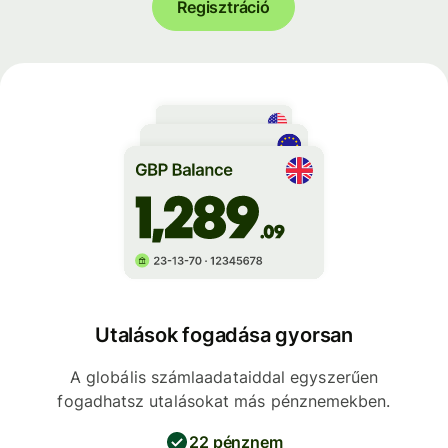
Regisztráció
Utalások fogadása gyorsan
A globális számlaadataiddal egyszerűen
fogadhatsz utalásokat más pénznemekben.
22 pénznem