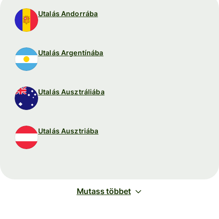
Utalás Andorrába
Utalás Argentínába
Utalás Ausztráliába
Utalás Ausztriába
Mutass többet