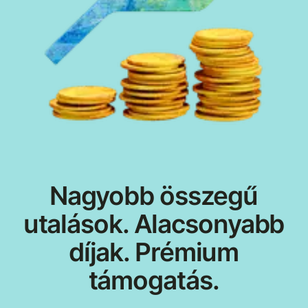
Nagyobb összegű
utalások. Alacsonyabb
díjak. Prémium
támogatás.