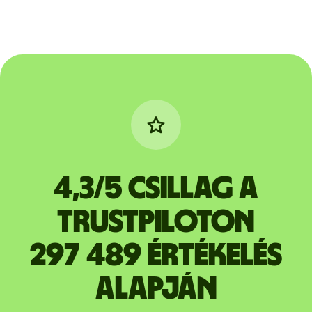
4,3/5 csillag a
Trustpiloton
297 489 értékelés
alapján