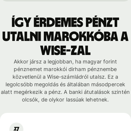
Így érdemes pénzt
utalni Marokkóba a
Wise-zal
Akkor jársz a legjobban, ha magyar forint
pénznemet marokkói dirham pénznembe
közvetlenül a Wise-számládról utalsz. Ez a
legolcsóbb megoldás és általában másodpercek
alatt megérkezik a pénz. A banki átutalások szintén
olcsók, de olykor lassúak lehetnek.