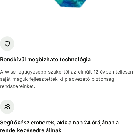
Rendkívül megbízható technológia
A Wise legügyesebb szakértői az elmúlt 12 évben teljesen
saját maguk fejlesztették ki piacvezető biztonsági
rendszereinket.
Segítőkész emberek, akik a nap 24 órájában a
rendelkezésedre állnak