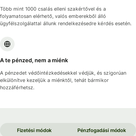
Több mint 1000 csalás elleni szakértővel és a
folyamatosan elérhető, valós emberekből álló
ügyfélszolgálattal állunk rendelkezésedre kérdés esetén.
A te pénzed, nem a miénk
A pénzedet védőintézkedésekkel védjük, és szigorúan
elkülönítve kezeljük a miénktől, tehát bármikor
hozzáférhetsz.
Fizetési módok
Pénzfogadási módok