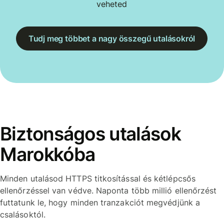
veheted
Tudj meg többet a nagy összegű utalásokról
Biztonságos utalások
Marokkóba
Minden utalásod HTTPS titkosítással és kétlépcsős
ellenőrzéssel van védve. Naponta több millió ellenőrzést
futtatunk le, hogy minden tranzakciót megvédjünk a
csalásoktól.