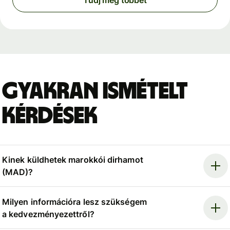
Tudj meg többet
Gyakran ismételt
kérdések
Kinek küldhetek marokkói dirhamot
(MAD)?
Milyen információra lesz szükségem
a kedvezményezettről?