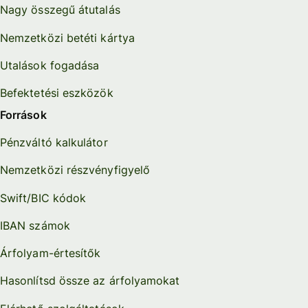
Nagy összegű átutalás
Nemzetközi betéti kártya
Utalások fogadása
Befektetési eszközök
Források
Pénzváltó kalkulátor
Nemzetközi részvényfigyelő
Swift/BIC kódok
IBAN számok
Árfolyam-értesítők
Hasonlítsd össze az árfolyamokat