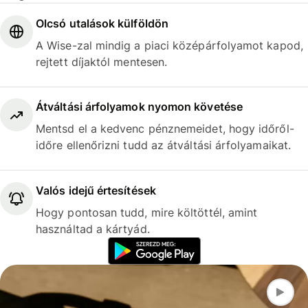
Olcsó utalások külföldön
A Wise-zal mindig a piaci középárfolyamot kapod,
rejtett díjaktól mentesen.
Átváltási árfolyamok nyomon követése
Mentsd el a kedvenc pénznemeidet, hogy időről-
időre ellenőrizni tudd az átváltási árfolyamaikat.
Valós idejű értesítések
Hogy pontosan tudd, mire költöttél, amint
használtad a kártyád.