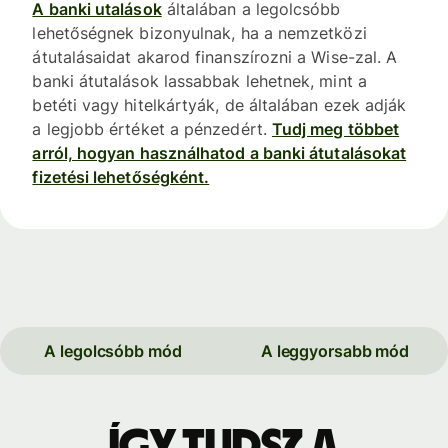
A banki utalások
általában a legolcsóbb
lehetőségnek bizonyulnak, ha a nemzetközi
átutalásaidat akarod finanszírozni a Wise-zal. A
banki átutalások lassabbak lehetnek, mint a
betéti vagy hitelkártyák, de általában ezek adják
a legjobb értéket a pénzedért.
Tudj meg többet
arról, hogyan használhatod a banki átutalásokat
fizetési lehetőségként.
A legolcsóbb mód
A leggyorsabb mód
Így tudsz a