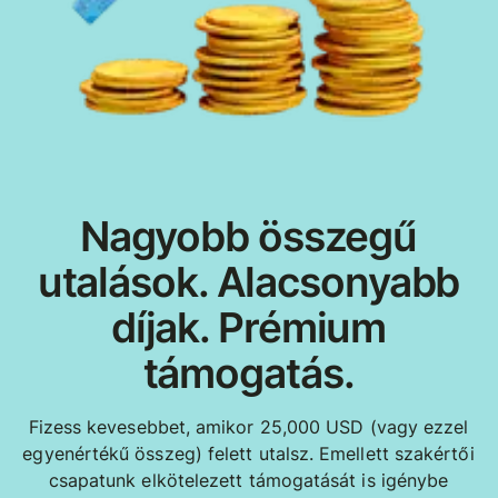
Nagyobb összegű
utalások. Alacsonyabb
díjak. Prémium
támogatás.
Fizess kevesebbet, amikor 25,000 USD (vagy ezzel
egyenértékű összeg) felett utalsz. Emellett szakértői
csapatunk elkötelezett támogatását is igénybe