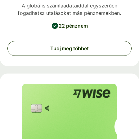
A globális számlaadataiddal egyszerűen
fogadhatsz utalásokat más pénznemekben.
22 pénznem
Tudj meg többet