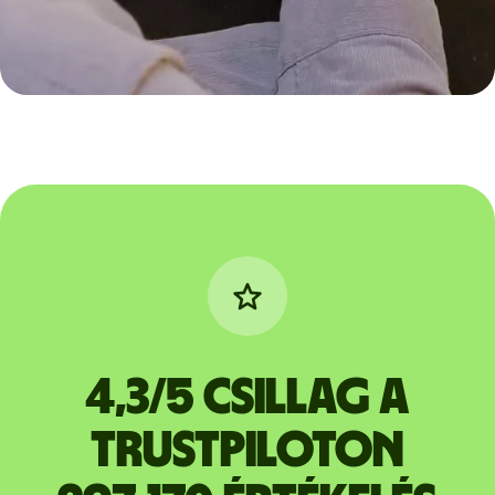
4,3/5 csillag a
Trustpiloton