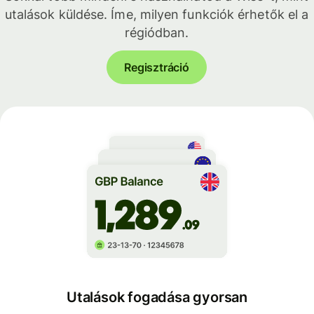
utalások küldése. Íme, milyen funkciók érhetők el a
régiódban.
Regisztráció
Utalások fogadása gyorsan