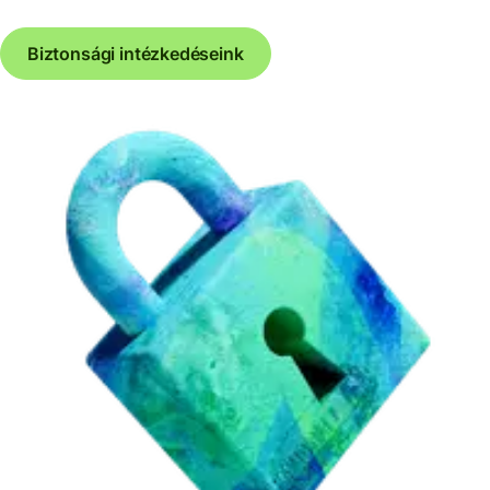
Biztonsági intézkedéseink