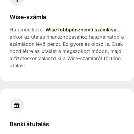
Wise-számla
Ha rendelkezel
Wise többpénznemű számlával
,
akkor az utalás finanszírozásához használhatod a
számládon lévő pénzt. Ez gyors és olcsó is. Csak
hozd létre az utalást a megszokott módon, majd
a fizetéskor válaszd ki a Wise-számláról történő
utalást.
Banki átutalás