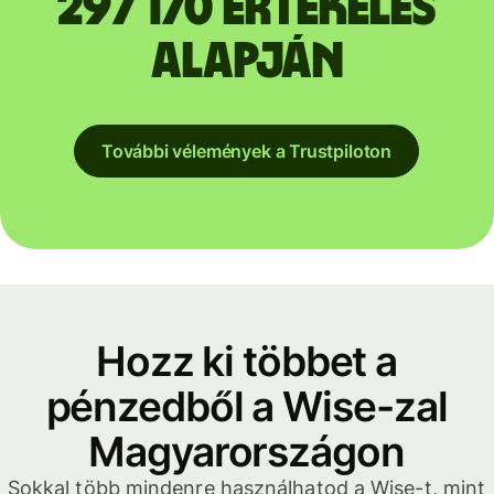
297 170 értékelés
alapján
További vélemények a Trustpiloton
Hozz ki többet a
pénzedből a Wise-zal
Magyarországon
Sokkal több mindenre használhatod a Wise-t, mint