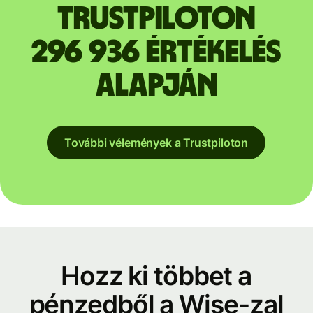
Trustpiloton
296 936 értékelés
alapján
További vélemények a Trustpiloton
Hozz ki többet a
pénzedből a Wise-zal