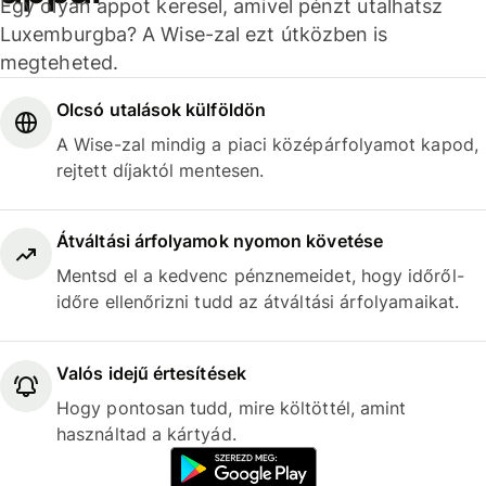
Egy olyan appot keresel, amivel pénzt utalhatsz
Luxemburgba? A Wise-zal ezt útközben is
megteheted.
Olcsó utalások külföldön
A Wise-zal mindig a piaci középárfolyamot kapod,
rejtett díjaktól mentesen.
Átváltási árfolyamok nyomon követése
Mentsd el a kedvenc pénznemeidet, hogy időről-
időre ellenőrizni tudd az átváltási árfolyamaikat.
Valós idejű értesítések
Hogy pontosan tudd, mire költöttél, amint
használtad a kártyád.