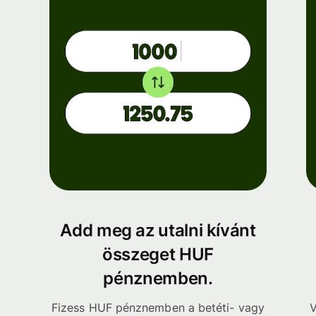
Add meg az utalni kívánt
összeget HUF
pénznemben.
Fizess HUF pénznemben a betéti- vagy
V