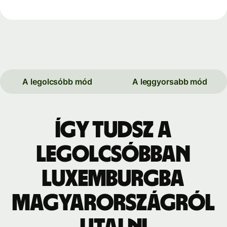
A legolcsóbb mód
A leggyorsabb mód
Így tudsz a
legolcsóbban
Luxemburgba
Magyarországról