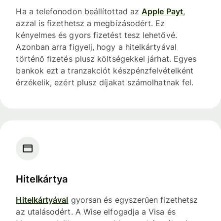
Ha a telefonodon beállítottad az
Apple Payt
,
azzal is fizethetsz a megbízásodért. Ez
kényelmes és gyors fizetést tesz lehetővé.
Azonban arra figyelj, hogy a hitelkártyával
történő fizetés plusz költségekkel járhat. Egyes
bankok ezt a tranzakciót készpénzfelvételként
érzékelik, ezért plusz díjakat számolhatnak fel.
Hitelkártya
Hitelkártyával
gyorsan és egyszerűen fizethetsz
az utalásodért. A Wise elfogadja a Visa és