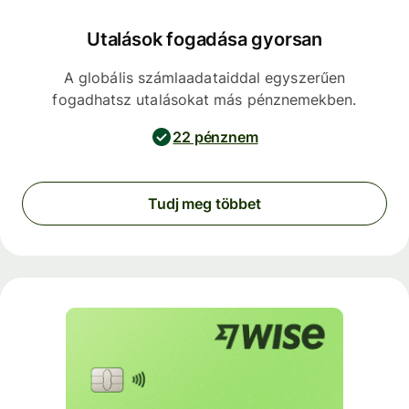
Utalások fogadása gyorsan
A globális számlaadataiddal egyszerűen
fogadhatsz utalásokat más pénznemekben.
22 pénznem
Tudj meg többet