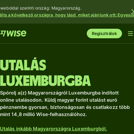
 weboldal szerinti ország: Magyarország.
álts a következő országra, hogy lásd, miket ajánlunk ott: Egyesül
Regisztrálok
Utalás
Luxemburgba
Spórolj a(z) Magyarországról Luxemburgba indított
online utalásodon. Küldj magyar forint utalást euró
pénznembe gyorsan, biztonságosan és csatlakozz több
mint 14,8 millió Wise-felhasználóhoz.
Utalás inkább Magyarországra Luxemburgból.