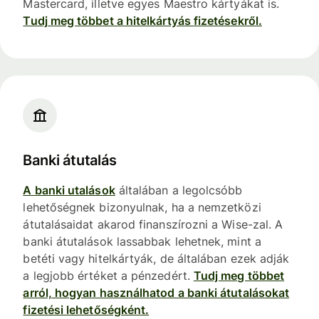
Mastercard, illetve egyes Maestro kártyákat is.
Tudj meg többet a hitelkártyás fizetésekről.
Banki átutalás
A banki utalások
általában a legolcsóbb
lehetőségnek bizonyulnak, ha a nemzetközi
átutalásaidat akarod finanszírozni a Wise-zal. A
banki átutalások lassabbak lehetnek, mint a
betéti vagy hitelkártyák, de általában ezek adják
a legjobb értéket a pénzedért.
Tudj meg többet
arról, hogyan használhatod a banki átutalásokat
fizetési lehetőségként.