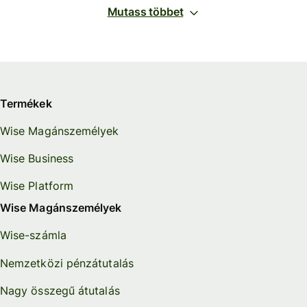
Mutass többet
Termékek
Wise Magánszemélyek
Wise Business
Wise Platform
Wise Magánszemélyek
Wise-számla
Nemzetközi pénzátutalás
Nagy összegű átutalás