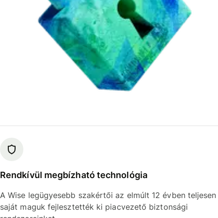
Rendkívül megbízható technológia
A Wise legügyesebb szakértői az elmúlt 12 évben teljesen
saját maguk fejlesztették ki piacvezető biztonsági