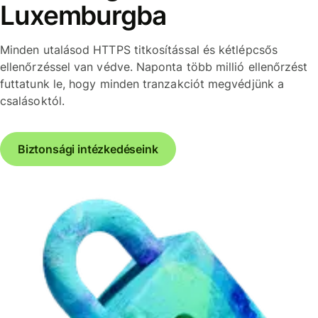
Luxemburgba
Minden utalásod HTTPS titkosítással és kétlépcsős
ellenőrzéssel van védve. Naponta több millió ellenőrzést
futtatunk le, hogy minden tranzakciót megvédjünk a
csalásoktól.
Biztonsági intézkedéseink