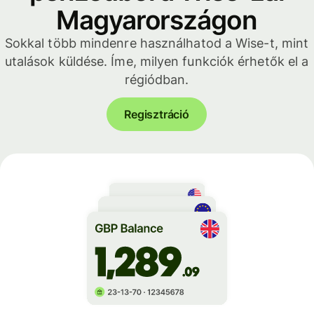
Magyarországon
Sokkal több mindenre használhatod a Wise-t, mint
utalások küldése. Íme, milyen funkciók érhetők el a
régiódban.
Regisztráció