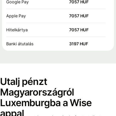
Google Pay
7057 HUF
Apple Pay
7057 HUF
Hitelkártya
7057 HUF
Banki átutalás
3197 HUF
Utalj pénzt
Magyarországról
Luxemburgba a Wise
appal