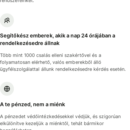
rendszereinket.
Segítőkész emberek, akik a nap 24 órájában a
rendelkezésedre állnak
Több mint 1000 csalás elleni szakértővel és a
folyamatosan elérhető, valós emberekből álló
ügyfélszolgálattal állunk rendelkezésedre kérdés esetén.
A te pénzed, nem a miénk
A pénzedet védőintézkedésekkel védjük, és szigorúan
elkülönítve kezeljük a miénktől, tehát bármikor