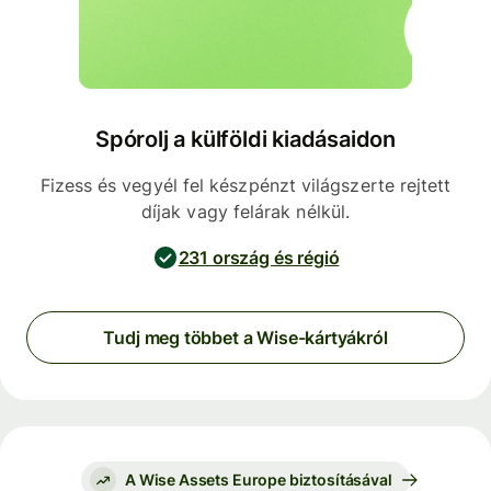
Spórolj a külföldi kiadásaidon
Fizess és vegyél fel készpénzt világszerte rejtett
díjak vagy felárak nélkül.
231 ország és régió
Tudj meg többet a Wise-kártyákról
A Wise Assets Europe biztosításával