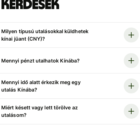
kérdések
Milyen típusú utalásokkal küldhetek
kínai jüant (CNY)?
Mennyi pénzt utalhatok Kínába?
Mennyi idő alatt érkezik meg egy
utalás Kínába?
Miért késett vagy lett törölve az
utalásom?