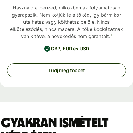
Használd a pénzed, miközben az folyamatosan
gyarapszik. Nem kötjük le a tőkéd, így bármikor
utalhatsz vagy költhetsz belőle. Nincs
elköteleződés, nincs macera. A tőke kockázatnak
1
van kitéve, a növekedés nem garantált.
GBP, EUR és USD
Tudj meg többet
Gyakran ismételt