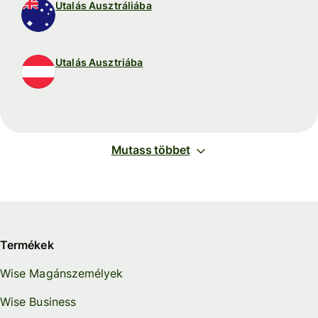
Utalás Ausztráliába
Utalás Ausztriába
Mutass többet
Termékek
Wise Magánszemélyek
Wise Business