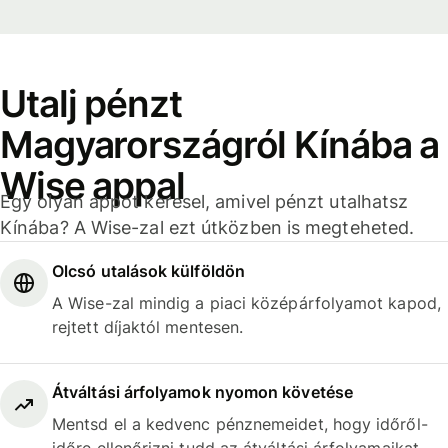
Utalj pénzt
Magyarországról Kínába a
Wise appal
Egy olyan appot keresel, amivel pénzt utalhatsz
Kínába? A Wise-zal ezt útközben is megteheted.
Olcsó utalások külföldön
A Wise-zal mindig a piaci középárfolyamot kapod,
rejtett díjaktól mentesen.
Átváltási árfolyamok nyomon követése
Mentsd el a kedvenc pénznemeidet, hogy időről-