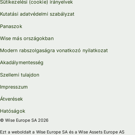
Sütikezelési (cookie) irányelvek
Kutatási adatvédelmi szabályzat
Panaszok
Wise más országokban
Modern rabszolgaságra vonatkozó nyilatkozat
Akadálymentesség
Szellemi tulajdon
Impresszum
Átverések
Hatóságok
© Wise Europe SA 2026
Ezt a weboldalt a Wise Europe SA és a Wise Assets Europe AS