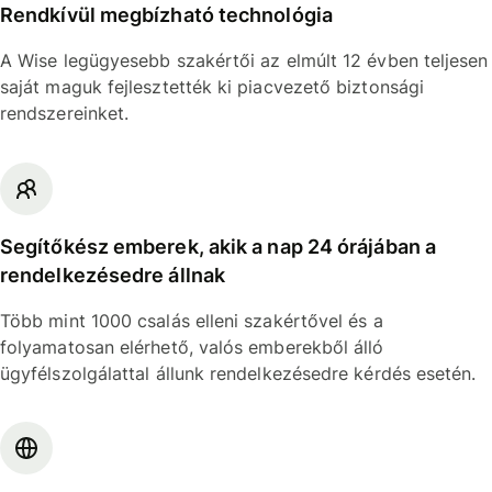
Rendkívül megbízható technológia
A Wise legügyesebb szakértői az elmúlt 12 évben teljesen
saját maguk fejlesztették ki piacvezető biztonsági
rendszereinket.
Segítőkész emberek, akik a nap 24 órájában a
rendelkezésedre állnak
Több mint 1000 csalás elleni szakértővel és a
folyamatosan elérhető, valós emberekből álló
ügyfélszolgálattal állunk rendelkezésedre kérdés esetén.