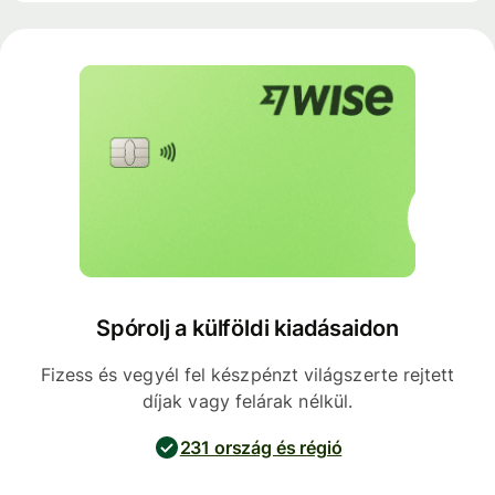
Spórolj a külföldi kiadásaidon
Fizess és vegyél fel készpénzt világszerte rejtett
díjak vagy felárak nélkül.
231 ország és régió