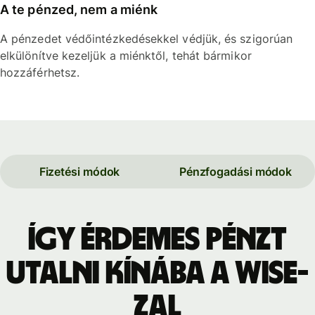
A te pénzed, nem a miénk
A pénzedet védőintézkedésekkel védjük, és szigorúan
elkülönítve kezeljük a miénktől, tehát bármikor
hozzáférhetsz.
Fizetési módok
Pénzfogadási módok
Így érdemes pénzt
utalni Kínába a Wise-
zal