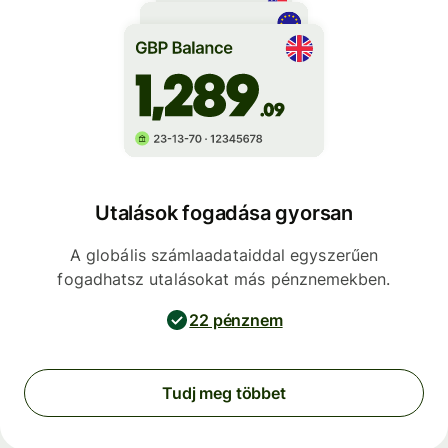
Utalások fogadása gyorsan
A globális számlaadataiddal egyszerűen
fogadhatsz utalásokat más pénznemekben.
22 pénznem
Tudj meg többet