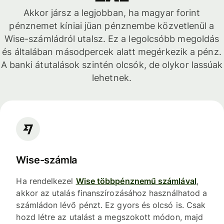
Akkor jársz a legjobban, ha magyar forint
pénznemet kíniai jüan pénznembe közvetlenül a
Wise-számládról utalsz. Ez a legolcsóbb megoldás
és általában másodpercek alatt megérkezik a pénz.
A banki átutalások szintén olcsók, de olykor lassúak
lehetnek.
Wise-számla
Ha rendelkezel
Wise többpénznemű számlával
,
akkor az utalás finanszírozásához használhatod a
számládon lévő pénzt. Ez gyors és olcsó is. Csak
hozd létre az utalást a megszokott módon, majd