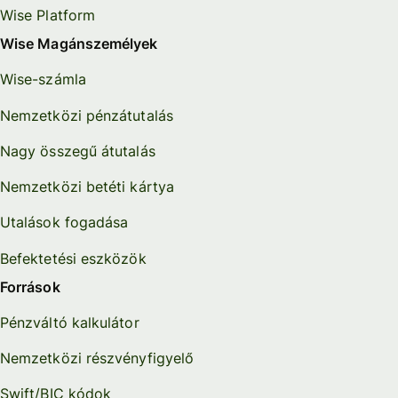
Wise Platform
Wise Magánszemélyek
Wise-számla
Nemzetközi pénzátutalás
Nagy összegű átutalás
Nemzetközi betéti kártya
Utalások fogadása
Befektetési eszközök
Források
Pénzváltó kalkulátor
Nemzetközi részvényfigyelő
Swift/BIC kódok