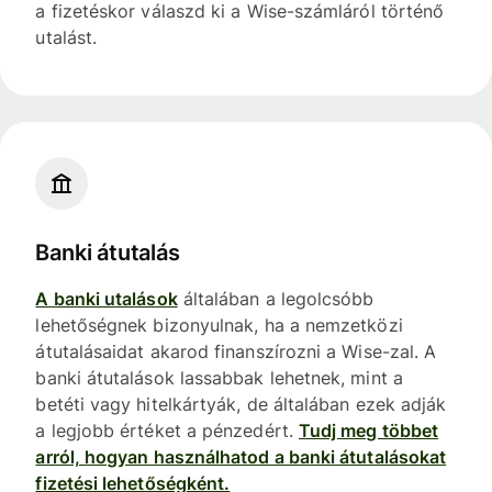
a fizetéskor válaszd ki a Wise-számláról történő
utalást.
Banki átutalás
A banki utalások
általában a legolcsóbb
lehetőségnek bizonyulnak, ha a nemzetközi
átutalásaidat akarod finanszírozni a Wise-zal. A
banki átutalások lassabbak lehetnek, mint a
betéti vagy hitelkártyák, de általában ezek adják
a legjobb értéket a pénzedért.
Tudj meg többet
arról, hogyan használhatod a banki átutalásokat
fizetési lehetőségként.