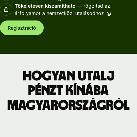
Tökéletesen kiszámítható
— rögzítsd az
árfolyamot a nemzetközi utalásodhoz
Regisztráció
Hogyan utalj
pénzt Kínába
Magyarországról