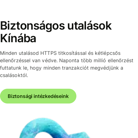
Biztonságos utalások
Kínába
Minden utalásod HTTPS titkosítással és kétlépcsős
ellenőrzéssel van védve. Naponta több millió ellenőrzést
futtatunk le, hogy minden tranzakciót megvédjünk a
csalásoktól.
Biztonsági intézkedéseink