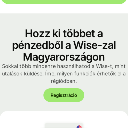
Hozz ki többet a
pénzedből a Wise-zal
Magyarországon
Sokkal több mindenre használhatod a Wise-t, mint
utalások küldése. Íme, milyen funkciók érhetők el a
régiódban.
Regisztráció