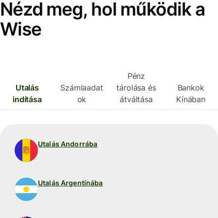
Nézd meg, hol működik a
Wise
Pénz
Utalás
Számlaadat
tárolása és
Bankok
indítása
ok
átváltása
Kínában
Utalás Andorrába
Utalás Argentínába