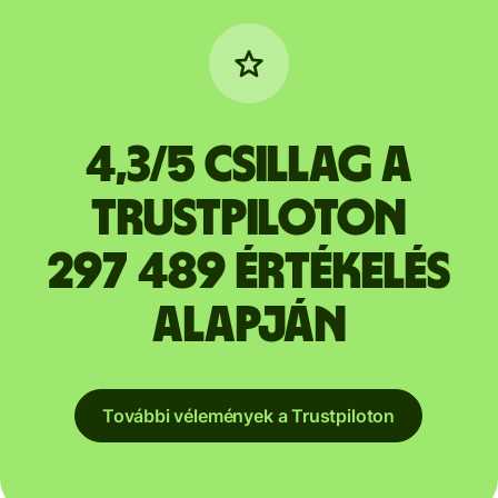
4,3/5 csillag a
Trustpiloton
297 489 értékelés
alapján
További vélemények a Trustpiloton