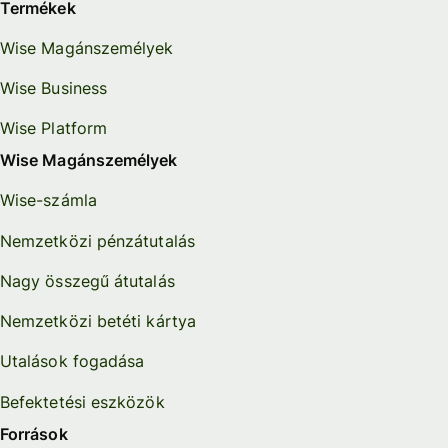
Termékek
Wise Magánszemélyek
Wise Business
Wise Platform
Wise Magánszemélyek
Wise-számla
Nemzetközi pénzátutalás
Nagy összegű átutalás
Nemzetközi betéti kártya
Utalások fogadása
Befektetési eszközök
Források