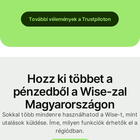
További vélemények a Trustpiloton
Hozz ki többet a
pénzedből a Wise-zal
Magyarországon
Sokkal több mindenre használhatod a Wise-t, mint
utalások küldése. Íme, milyen funkciók érhetők el a
régiódban.