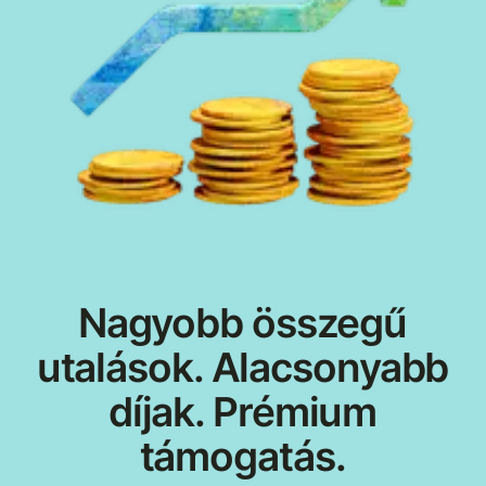
Nagyobb összegű
utalások. Alacsonyabb
díjak. Prémium
támogatás.