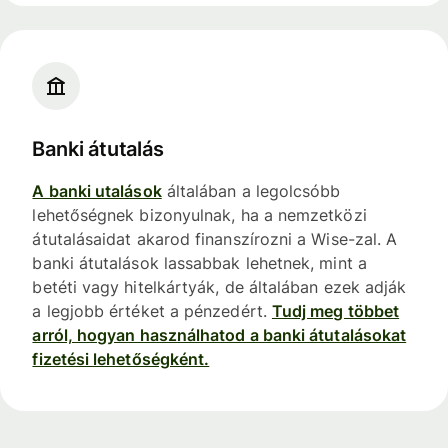
Banki átutalás
A banki utalások
általában a legolcsóbb
lehetőségnek bizonyulnak, ha a nemzetközi
átutalásaidat akarod finanszírozni a Wise-zal. A
banki átutalások lassabbak lehetnek, mint a
betéti vagy hitelkártyák, de általában ezek adják
a legjobb értéket a pénzedért.
Tudj meg többet
arról, hogyan használhatod a banki átutalásokat
fizetési lehetőségként.