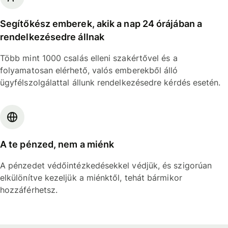
Segítőkész emberek, akik a nap 24 órájában a
rendelkezésedre állnak
Több mint 1000 csalás elleni szakértővel és a
folyamatosan elérhető, valós emberekből álló
ügyfélszolgálattal állunk rendelkezésedre kérdés esetén.
A te pénzed, nem a miénk
A pénzedet védőintézkedésekkel védjük, és szigorúan
elkülönítve kezeljük a miénktől, tehát bármikor
hozzáférhetsz.