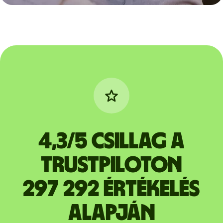
4,3/5 csillag a
Trustpiloton
297 292 értékelés
alapján