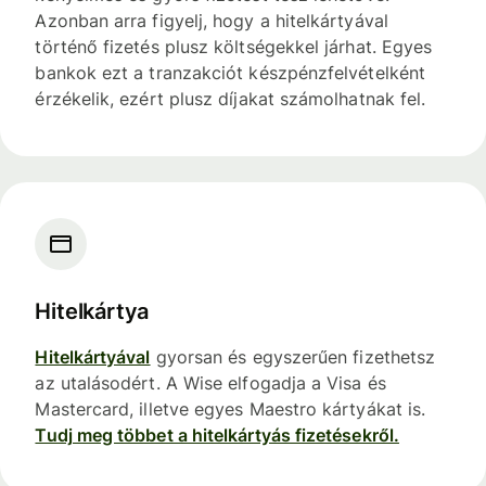
Azonban arra figyelj, hogy a hitelkártyával
történő fizetés plusz költségekkel járhat. Egyes
bankok ezt a tranzakciót készpénzfelvételként
érzékelik, ezért plusz díjakat számolhatnak fel.
Hitelkártya
Hitelkártyával
gyorsan és egyszerűen fizethetsz
az utalásodért. A Wise elfogadja a Visa és
Mastercard, illetve egyes Maestro kártyákat is.
Tudj meg többet a hitelkártyás fizetésekről.