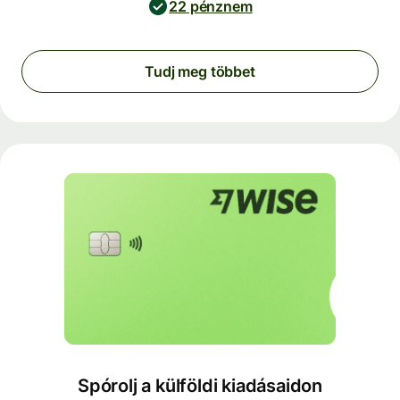
22 pénznem
Tudj meg többet
Spórolj a külföldi kiadásaidon