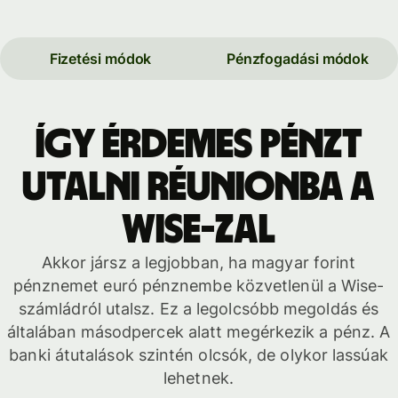
Fizetési módok
Pénzfogadási módok
Így érdemes pénzt
utalni Réunionba a
Wise-zal
Akkor jársz a legjobban, ha magyar forint
pénznemet euró pénznembe közvetlenül a Wise-
számládról utalsz. Ez a legolcsóbb megoldás és
általában másodpercek alatt megérkezik a pénz. A
banki átutalások szintén olcsók, de olykor lassúak
lehetnek.