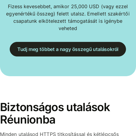
Fizess kevesebbet, amikor 25,000 USD (vagy ezzel
egyenértékű összeg) felett utalsz. Emellett szakértői
csapatunk elkötelezett támogatását is igénybe
veheted
Tudj meg többet a nagy összegű utalásokról
Biztonságos utalások
Réunionba
Minden utalásod HTTPS titkosítással és kétlépcsős