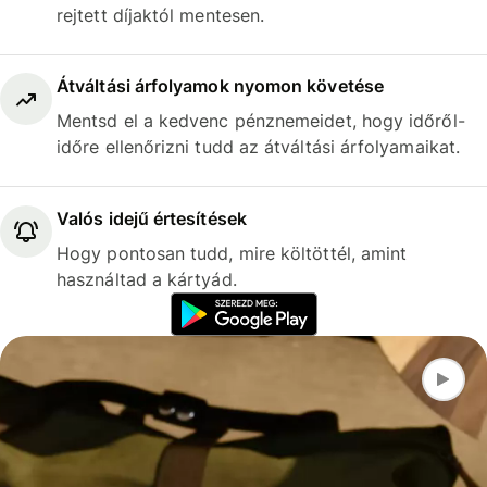
rejtett díjaktól mentesen.
Átváltási árfolyamok nyomon követése
Mentsd el a kedvenc pénznemeidet, hogy időről-
időre ellenőrizni tudd az átváltási árfolyamaikat.
Valós idejű értesítések
Hogy pontosan tudd, mire költöttél, amint
használtad a kártyád.