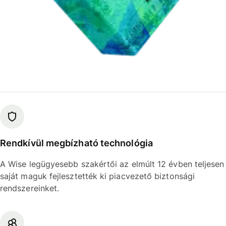
Rendkívül megbízható technológia
A Wise legügyesebb szakértői az elmúlt 12 évben teljesen
saját maguk fejlesztették ki piacvezető biztonsági
rendszereinket.