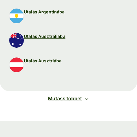
Utalás Argentínába
Utalás Ausztráliába
Utalás Ausztriába
Mutass többet