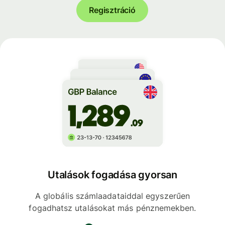
Regisztráció
Utalások fogadása gyorsan
A globális számlaadataiddal egyszerűen
fogadhatsz utalásokat más pénznemekben.