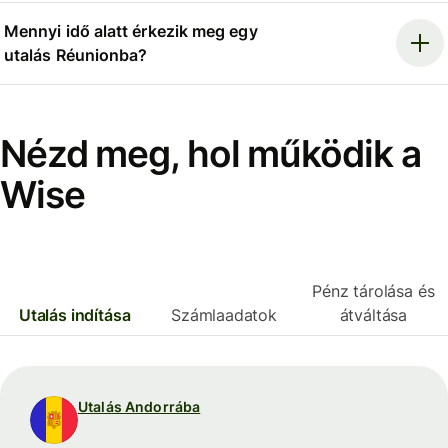
Mennyi idő alatt érkezik meg egy
utalás Réunionba?
Nézd meg, hol működik a
Wise
Pénz tárolása és
Utalás indítása
Számlaadatok
átváltása
Utalás Andorrába