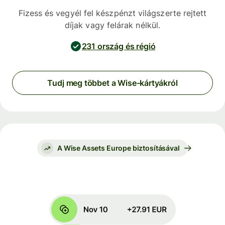
Fizess és vegyél fel készpénzt világszerte rejtett
díjak vagy felárak nélkül.
231 ország és régió
Tudj meg többet a Wise-kártyákról
A Wise Assets Europe biztosításával