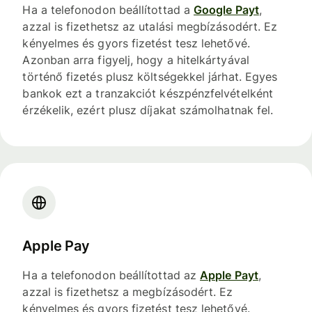
Ha a telefonodon beállítottad a
Google Payt
,
azzal is fizethetsz az utalási megbízásodért. Ez
kényelmes és gyors fizetést tesz lehetővé.
Azonban arra figyelj, hogy a hitelkártyával
történő fizetés plusz költségekkel járhat. Egyes
bankok ezt a tranzakciót készpénzfelvételként
érzékelik, ezért plusz díjakat számolhatnak fel.
Apple Pay
Ha a telefonodon beállítottad az
Apple Payt
,
azzal is fizethetsz a megbízásodért. Ez
kényelmes és gyors fizetést tesz lehetővé.