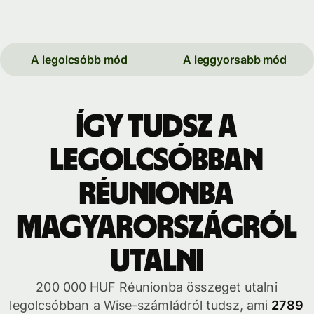
A legolcsóbb mód
A leggyorsabb mód
Így tudsz a
legolcsóbban
Réunionba
Magyarországról
utalni
200 000 HUF Réunionba összeget utalni
legolcsóbban a Wise-számládról tudsz, ami
2789