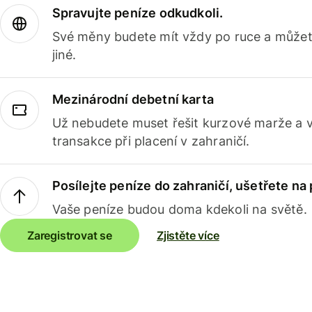
Spravujte peníze odkudkoli.
Své měny budete mít vždy po ruce a můžete
jiné.
Mezinárodní debetní karta
Už nebudete muset řešit kurzové marže a 
transakce při placení v zahraničí.
Posílejte peníze do zahraničí, ušetřete na
Vaše peníze budou doma kdekoli na světě.
Zaregistrovat se
Zjistěte více