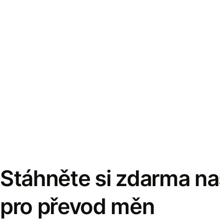
Stáhněte si zdarma naš
pro převod měn