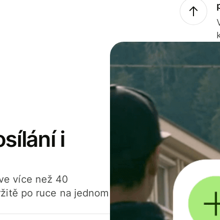
sílání i
í ve více než 40
žitě po ruce na jednom