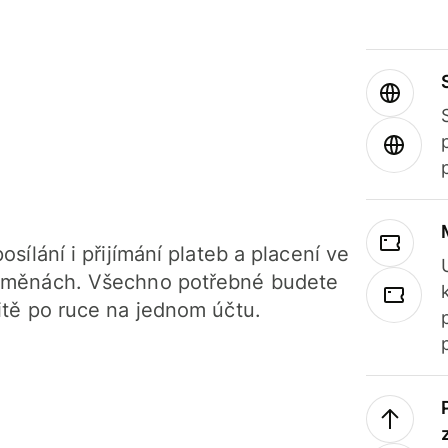
osílání i přijímání plateb a placení ve
 měnách. Všechno potřebné budete
itě po ruce na jednom účtu.