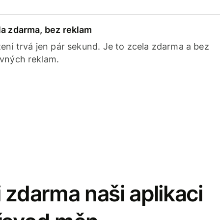
la zdarma, bez reklam
ení trvá jen pár sekund. Je to zcela zdarma a bez
avných reklam.
 zdarma naši aplikaci