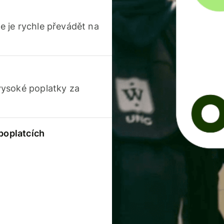
 je rychle převádět na
vysoké poplatky za
 poplatcích