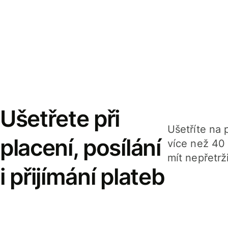
Ušetřete při
Ušetříte na p
placení, posílání
více než 40
mít nepřetrž
i přijímání plateb