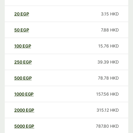
20
EGP
3.15
HKD
50
EGP
7.88
HKD
100
EGP
15.76
HKD
250
EGP
39.39
HKD
500
EGP
78.78
HKD
1000
EGP
157.56
HKD
2000
EGP
315.12
HKD
5000
EGP
787.80
HKD