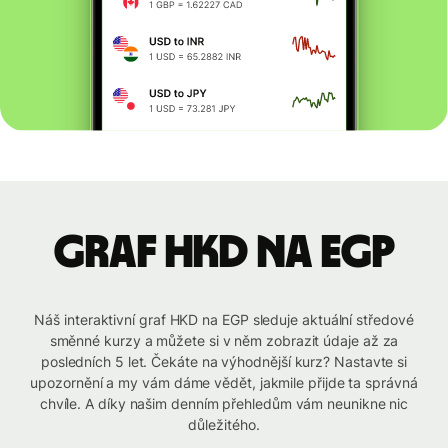
graf HKD na EGP
Náš interaktivní graf HKD na EGP sleduje aktuální středové
směnné kurzy a můžete si v něm zobrazit údaje až za
posledních 5 let. Čekáte na výhodnější kurz? Nastavte si
upozornění a my vám dáme vědět, jakmile přijde ta správná
chvíle. A díky našim denním přehledům vám neunikne nic
důležitého.