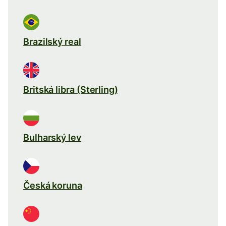
Brazilský real
Britská libra (Sterling)
Bulharský lev
Česká koruna