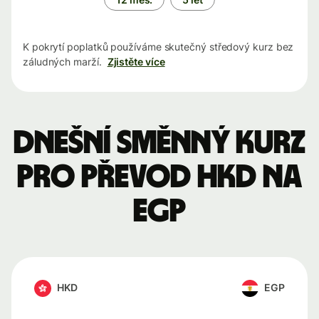
K pokrytí poplatků používáme skutečný středový kurz bez
záludných marží.
Zjistěte více
Dnešní směnný kurz
pro převod HKD na
EGP
HKD
EGP