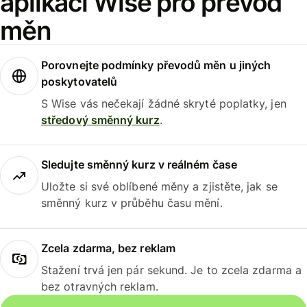
aplikaci Wise pro převod
měn
Porovnejte podmínky převodů měn u jiných
poskytovatelů
S Wise vás nečekají žádné skryté poplatky, jen
středový směnný kurz
.
Sledujte směnný kurz v reálném čase
Uložte si své oblíbené měny a zjistěte, jak se
směnný kurz v průběhu času mění.
Zcela zdarma, bez reklam
Stažení trvá jen pár sekund. Je to zcela zdarma a
bez otravných reklam.