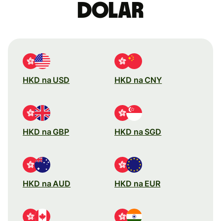
dolar
HKD na USD
HKD na CNY
HKD na GBP
HKD na SGD
HKD na AUD
HKD na EUR