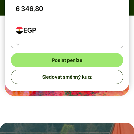
EGP
Poslat peníze
Sledovat směnný kurz