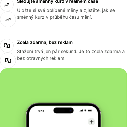
Sledujte směnný kurz v reálném čase
Uložte si své oblíbené měny a zjistěte, jak se
směnný kurz v průběhu času mění.
Zcela zdarma, bez reklam
Stažení trvá jen pár sekund. Je to zcela zdarma a
bez otravných reklam.