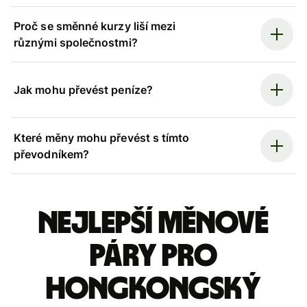
Proč se směnné kurzy liší mezi
různými společnostmi?
Jak mohu převést peníze?
Které měny mohu převést s tímto
převodníkem?
Nejlepší měnové
páry pro
hongkongský