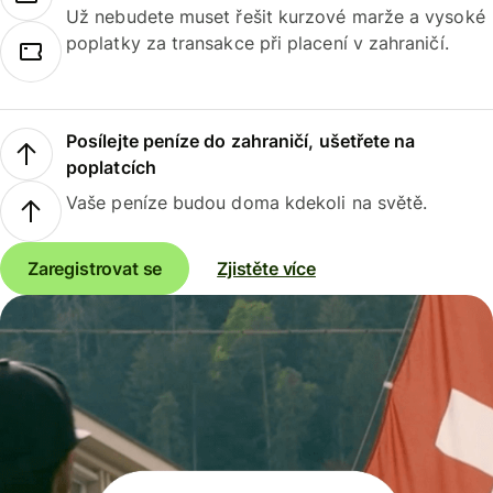
Už nebudete muset řešit kurzové marže a vysoké
poplatky za transakce při placení v zahraničí.
Posílejte peníze do zahraničí, ušetřete na
poplatcích
Vaše peníze budou doma kdekoli na světě.
Zaregistrovat se
Zjistěte více