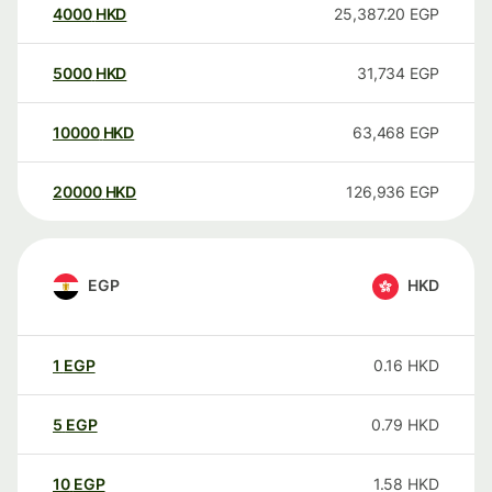
4000
HKD
25,387.20
EGP
5000
HKD
31,734
EGP
10000
HKD
63,468
EGP
20000
HKD
126,936
EGP
EGP
HKD
1
EGP
0.16
HKD
5
EGP
0.79
HKD
10
EGP
1.58
HKD