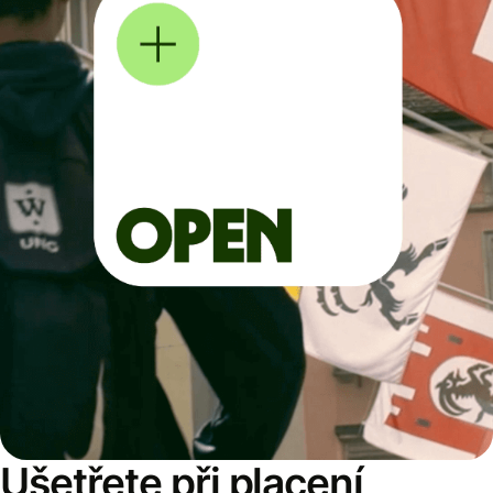
Ušetřete při placení,