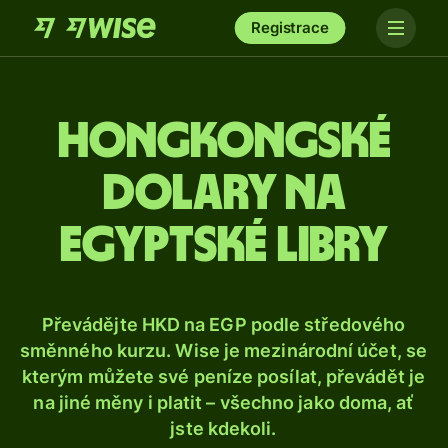
Registrace
Hongkongské
dolary na
egyptské libry
Převádějte HKD na EGP podle středového
směnného kurzu. Wise je mezinárodní účet, se
kterým můžete své peníze posílat, převádět je
na jiné měny i platit – všechno jako doma, ať
jste kdekoli.