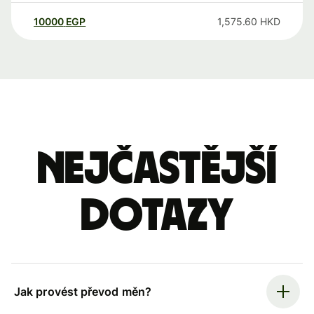
10000
EGP
1,575.60
HKD
Nejčastější
dotazy
Jak provést převod měn?