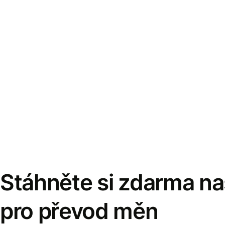
Stáhněte si zdarma naš
pro převod měn