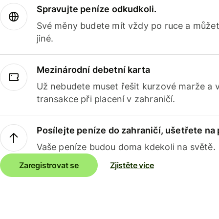
Spravujte peníze odkudkoli.
Své měny budete mít vždy po ruce a můžete
jiné.
Mezinárodní debetní karta
Už nebudete muset řešit kurzové marže a 
transakce při placení v zahraničí.
Posílejte peníze do zahraničí, ušetřete na
Vaše peníze budou doma kdekoli na světě.
Zaregistrovat se
Zjistěte více