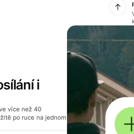
sílání i
í ve více než 40
žitě po ruce na jednom