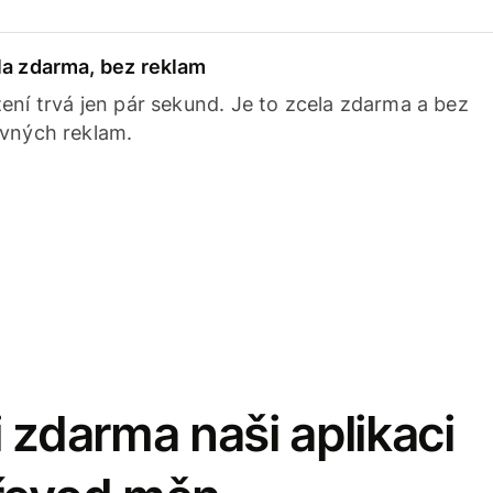
la zdarma, bez reklam
ení trvá jen pár sekund. Je to zcela zdarma a bez
avných reklam.
 zdarma naši aplikaci