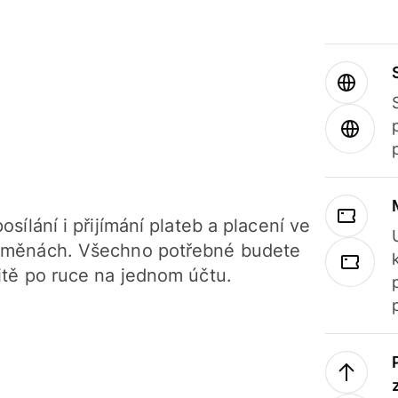
osílání i přijímání plateb a placení ve
 měnách. Všechno potřebné budete
itě po ruce na jednom účtu.