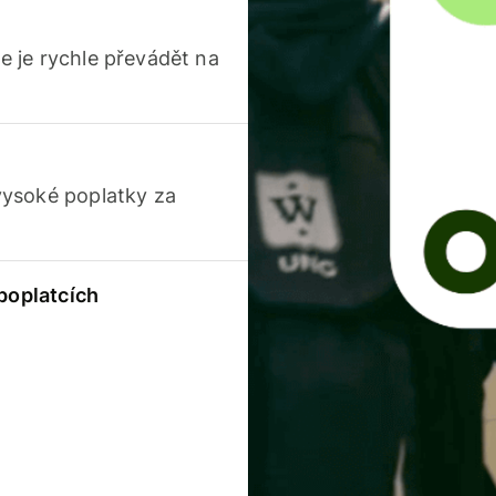
 je rychle převádět na
vysoké poplatky za
 poplatcích