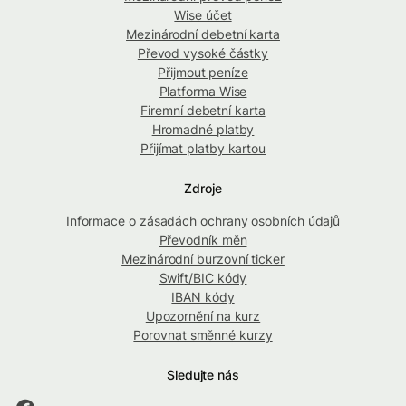
Wise účet
Mezinárodní debetní karta
Převod vysoké částky
Přijmout peníze
Platforma Wise
Firemní debetní karta
Hromadné platby
Přijímat platby kartou
Zdroje
Informace o zásadách ochrany osobních údajů
Převodník měn
Mezinárodní burzovní ticker
Swift/BIC kódy
IBAN kódy
Upozornění na kurz
Porovnat směnné kurzy
Sledujte nás