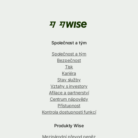
Společnost a tým
Společnost a tým
Bezpečnost
Tisk
Kariéra
Stav služby
Vztahy s investory
Afilace a partnerství
Centrum nápovědy
Přístupnost
Kontrola dostupnosti funkcí
Produkty Wise
Mezinárodní převod peněz