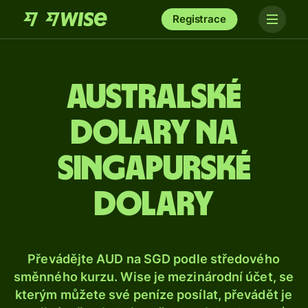
Registrace
Australské
dolary na
singapurské
dolary
Převádějte AUD na SGD podle středového
směnného kurzu. Wise je mezinárodní účet, se
kterým můžete své peníze posílat, převádět je