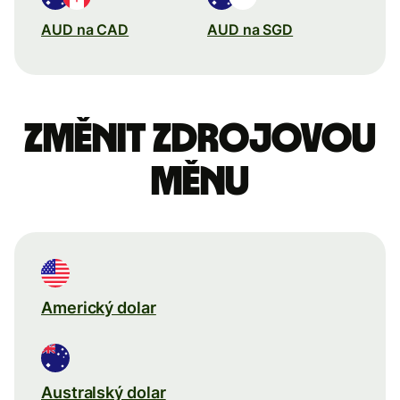
AUD na CAD
AUD na SGD
Změnit zdrojovou
měnu
Americký dolar
Australský dolar