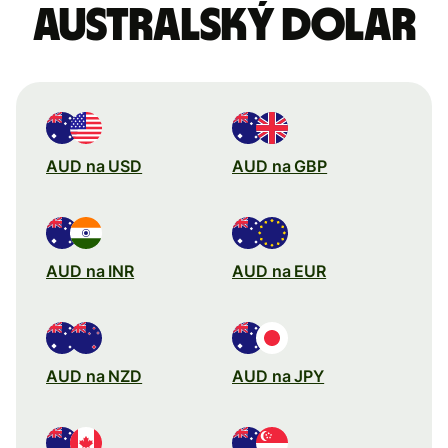
australský dolar
AUD na USD
AUD na GBP
AUD na INR
AUD na EUR
AUD na NZD
AUD na JPY