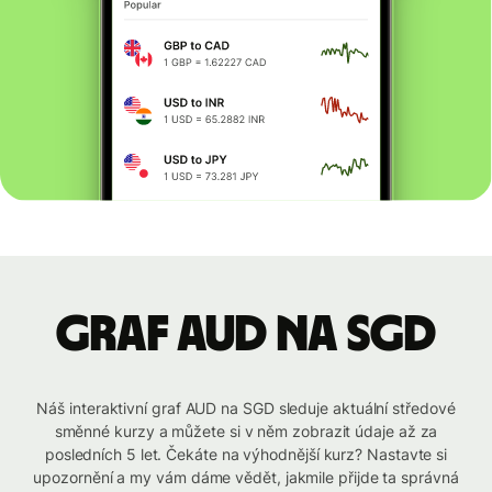
graf AUD na SGD
Náš interaktivní graf AUD na SGD sleduje aktuální středové
směnné kurzy a můžete si v něm zobrazit údaje až za
posledních 5 let. Čekáte na výhodnější kurz? Nastavte si
upozornění a my vám dáme vědět, jakmile přijde ta správná