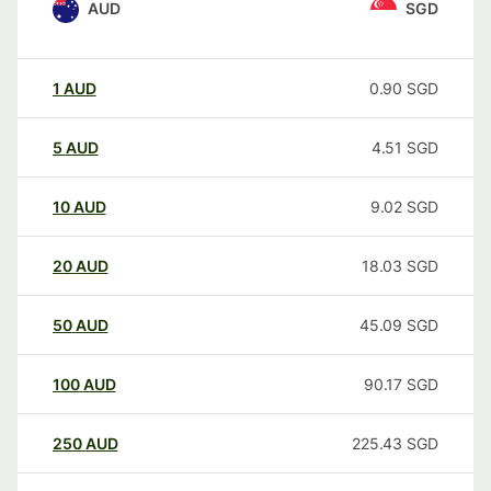
AUD
SGD
1
AUD
0.90
SGD
5
AUD
4.51
SGD
10
AUD
9.02
SGD
20
AUD
18.03
SGD
50
AUD
45.09
SGD
100
AUD
90.17
SGD
250
AUD
225.43
SGD