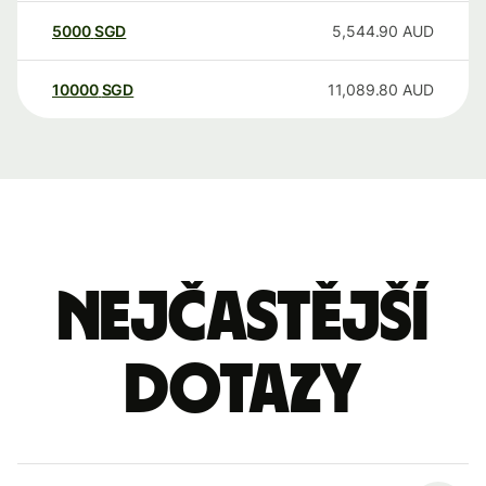
5000
SGD
5,544.90
AUD
10000
SGD
11,089.80
AUD
Nejčastější
dotazy