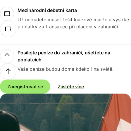
Mezinárodní debetní karta
Už nebudete muset řešit kurzové marže a vysoké
poplatky za transakce při placení v zahraničí.
Posílejte peníze do zahraničí, ušetřete na
poplatcích
Vaše peníze budou doma kdekoli na světě.
Zaregistrovat se
Zjistěte více