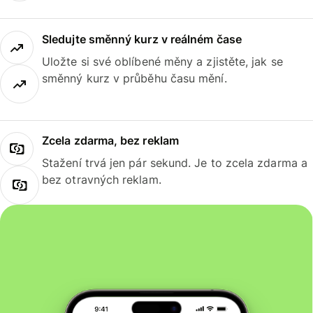
Sledujte směnný kurz v reálném čase
Uložte si své oblíbené měny a zjistěte, jak se
směnný kurz v průběhu času mění.
Zcela zdarma, bez reklam
Stažení trvá jen pár sekund. Je to zcela zdarma a
bez otravných reklam.