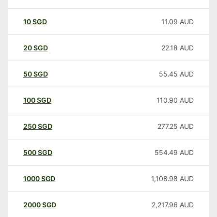
10
SGD
11.09
AUD
20
SGD
22.18
AUD
50
SGD
55.45
AUD
100
SGD
110.90
AUD
250
SGD
277.25
AUD
500
SGD
554.49
AUD
1000
SGD
1,108.98
AUD
2000
SGD
2,217.96
AUD