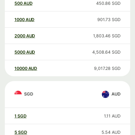
500
AUD
450.86
SGD
1000
AUD
901.73
SGD
2000
AUD
1,803.46
SGD
5000
AUD
4,508.64
SGD
10000
AUD
9,017.28
SGD
SGD
AUD
1
SGD
1.11
AUD
5
SGD
5.54
AUD