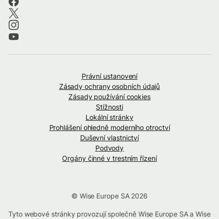
Právní ustanovení
Zásady ochrany osobních údajů
Zásady používání cookies
Stížnosti
Lokální stránky
Prohlášení ohledně moderního otroctví
Duševní vlastnictví
Podvody
Orgány činné v trestním řízení
© Wise Europe SA 2026
Tyto webové stránky provozují společně Wise Europe SA a Wise