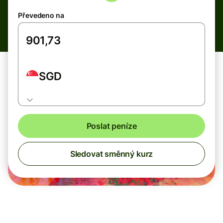
Převedeno na
SGD
Poslat peníze
Sledovat směnný kurz