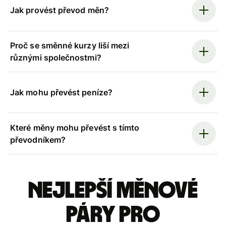
Jak provést převod měn?
Proč se směnné kurzy liší mezi
různými společnostmi?
Jak mohu převést peníze?
Které měny mohu převést s tímto
převodníkem?
Nejlepší měnové
páry pro