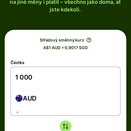
na jiné měny i platit – všechno jako doma, ať
jste kdekoli.
Středový směnný kurz
A$1 AUD = 0,9017 SGD
Částka
AUD