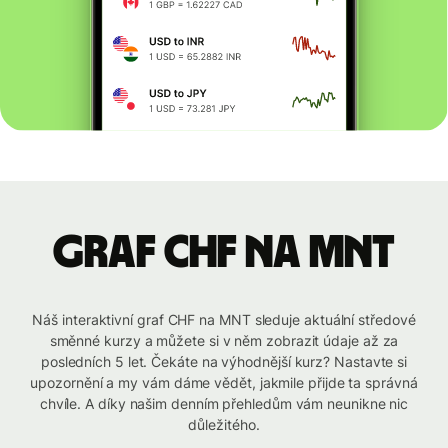
graf CHF na MNT
Náš interaktivní graf CHF na MNT sleduje aktuální středové
směnné kurzy a můžete si v něm zobrazit údaje až za
posledních 5 let. Čekáte na výhodnější kurz? Nastavte si
upozornění a my vám dáme vědět, jakmile přijde ta správná
chvíle. A díky našim denním přehledům vám neunikne nic
důležitého.