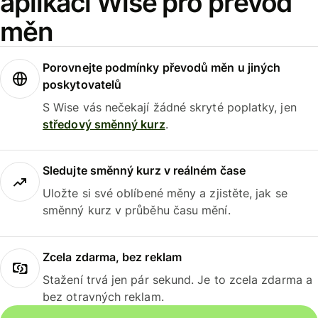
aplikaci Wise pro převod
měn
Porovnejte podmínky převodů měn u jiných
poskytovatelů
S Wise vás nečekají žádné skryté poplatky, jen
středový směnný kurz
.
Sledujte směnný kurz v reálném čase
Uložte si své oblíbené měny a zjistěte, jak se
směnný kurz v průběhu času mění.
Zcela zdarma, bez reklam
Stažení trvá jen pár sekund. Je to zcela zdarma a
bez otravných reklam.