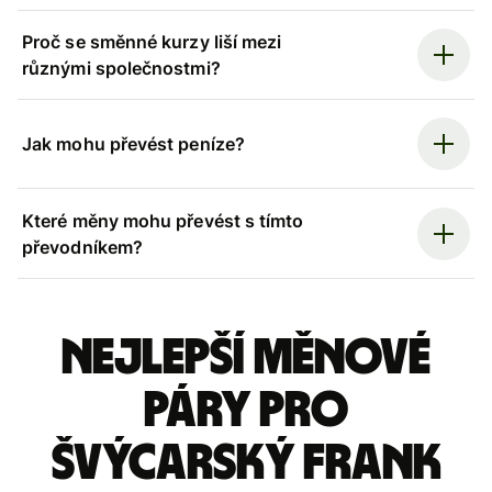
Proč se směnné kurzy liší mezi
různými společnostmi?
Jak mohu převést peníze?
Které měny mohu převést s tímto
převodníkem?
Nejlepší měnové
páry pro
švýcarský frank