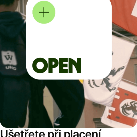
Ušetřete při placení,