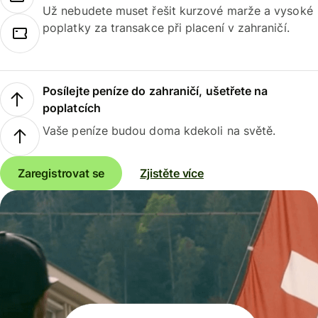
Už nebudete muset řešit kurzové marže a vysoké
poplatky za transakce při placení v zahraničí.
Posílejte peníze do zahraničí, ušetřete na
poplatcích
Vaše peníze budou doma kdekoli na světě.
Zaregistrovat se
Zjistěte více