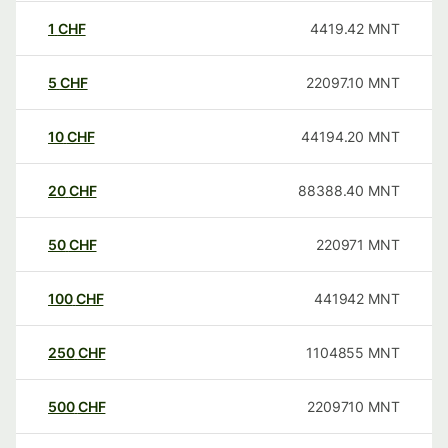
1
CHF
4419.42
MNT
5
CHF
22097.10
MNT
10
CHF
44194.20
MNT
20
CHF
88388.40
MNT
50
CHF
220971
MNT
100
CHF
441942
MNT
250
CHF
1104855
MNT
500
CHF
2209710
MNT