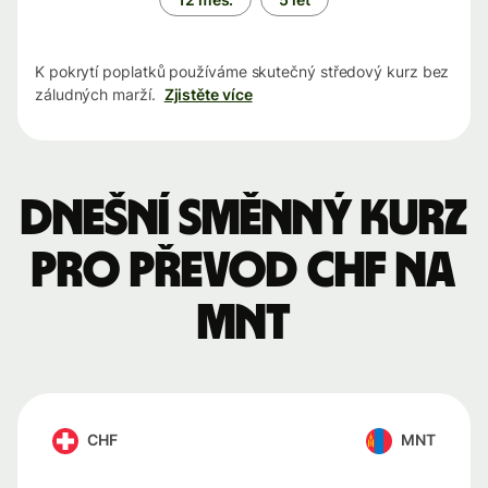
K pokrytí poplatků používáme skutečný středový kurz bez
záludných marží.
Zjistěte více
Dnešní směnný kurz
pro převod CHF na
MNT
CHF
MNT