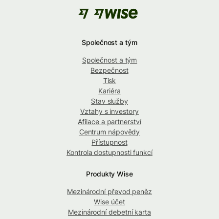
Společnost a tým
Společnost a tým
Bezpečnost
Tisk
Kariéra
Stav služby
Vztahy s investory
Afilace a partnerství
Centrum nápovědy
Přístupnost
Kontrola dostupnosti funkcí
Produkty Wise
Mezinárodní převod peněz
Wise účet
Mezinárodní debetní karta