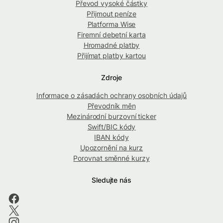
Převod vysoké částky
Přijmout peníze
Platforma Wise
Firemní debetní karta
Hromadné platby
Přijímat platby kartou
Zdroje
Informace o zásadách ochrany osobních údajů
Převodník měn
Mezinárodní burzovní ticker
Swift/BIC kódy
IBAN kódy
Upozornění na kurz
Porovnat směnné kurzy
Sledujte nás