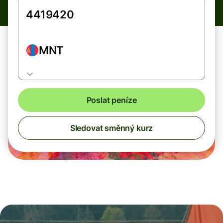
MNT
Poslat peníze
Sledovat směnný kurz