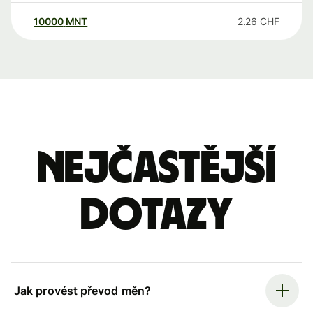
10000
MNT
2.26
CHF
Nejčastější
dotazy
Jak provést převod měn?