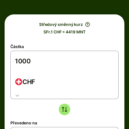
Středový směnný kurz
SFr.1 CHF = 4419 MNT
Částka
CHF
Převedeno na