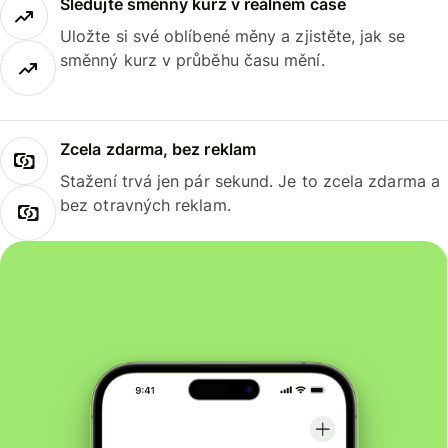
Sledujte směnný kurz v reálném čase
Uložte si své oblíbené měny a zjistěte, jak se
směnný kurz v průběhu času mění.
Zcela zdarma, bez reklam
Stažení trvá jen pár sekund. Je to zcela zdarma a
bez otravných reklam.