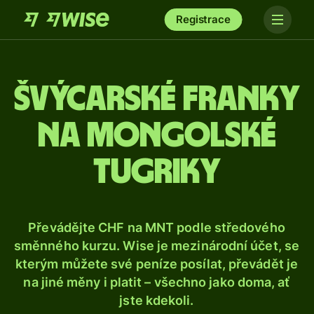
Registrace
Švýcarské franky
na mongolské
tugriky
Převádějte CHF na MNT podle středového
směnného kurzu. Wise je mezinárodní účet, se
kterým můžete své peníze posílat, převádět je
na jiné měny i platit – všechno jako doma, ať
jste kdekoli.