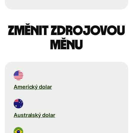
Změnit zdrojovou
měnu
Americký dolar
Australský dolar