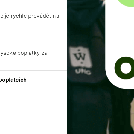
 je rychle převádět na
vysoké poplatky za
 poplatcích