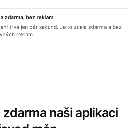
la zdarma, bez reklam
ení trvá jen pár sekund. Je to zcela zdarma a bez
avných reklam.
 zdarma naši aplikaci