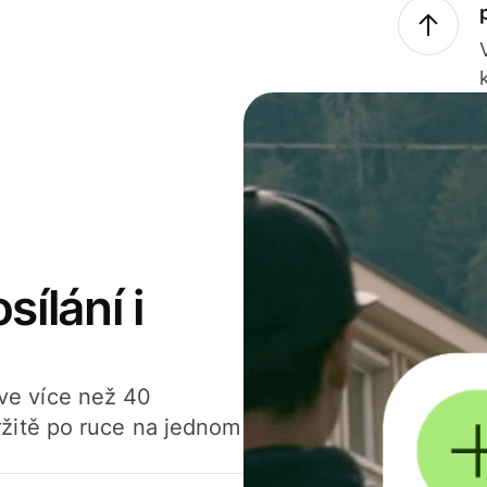
sílání i
í ve více než 40
žitě po ruce na jednom