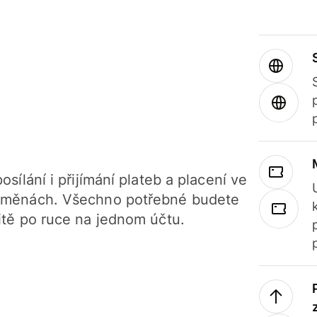
osílání i přijímání plateb a placení ve
 měnách. Všechno potřebné budete
itě po ruce na jednom účtu.