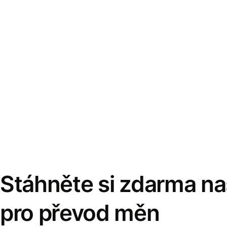
Stáhněte si zdarma naš
pro převod měn