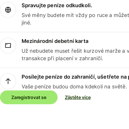
Spravujte peníze odkudkoli.
Své měny budete mít vždy po ruce a můžete
jiné.
Mezinárodní debetní karta
Už nebudete muset řešit kurzové marže a 
transakce při placení v zahraničí.
Posílejte peníze do zahraničí, ušetřete na
Vaše peníze budou doma kdekoli na světě.
Zaregistrovat se
Zjistěte více