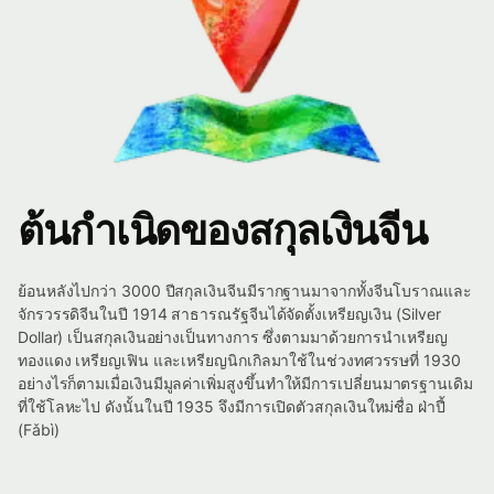
ต้นกำเนิดของสกุลเงินจีน
ย้อนหลังไปกว่า 3000 ปีสกุลเงินจีนมีรากฐานมาจากทั้งจีนโบราณและ
จักรวรรดิจีนในปี 1914 สาธารณรัฐจีนได้จัดตั้งเหรียญเงิน (Silver
Dollar) เป็นสกุลเงินอย่างเป็นทางการ ซึ่งตามมาด้วยการนำเหรียญ
ทองแดง เหรียญเฟิน และเหรียญนิกเกิลมาใช้ในช่วงทศวรรษที่ 1930
อย่างไรก็ตามเมื่อเงินมีมูลค่าเพิ่มสูงขึ้นทำให้มีการเปลี่ยนมาตรฐานเดิม
ที่ใช้โลหะไป ดังนั้นในปี 1935 จึงมีการเปิดตัวสกุลเงินใหม่ชื่อ ฝ่าปี้
(Fǎbì)