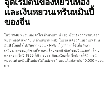
จุดเริ่มต้นของหยวนทอง
และเงินหยวนเหรินหมินปี้
ของจีน
ในปี 1948 หยวนทองคำได้เข้ามาแทนที่ Fǎbì ซึ่งมีอัตราการแปลง 1
หยวนทองคำเท่ากับ 3 ล้านหยวน Fǎbì ในเวลาเดียวกันหยวนเหรินห
มินปี้ (โดยทั่วไปเรียกว่าหยวน - RMB) ก็ถูกนำมาใช้เพื่อรักษา
เสถียรภาพของภูมิภาคที่ควบคุมโดยคอมมิวนิสต์ของจีนแผ่นดินใหญ่
และต่อมาในปี 1955 ก็มีการประเมินผลอีกครั้ง ซึ่งส่งผลให้มีการนำ
หยวนเหรินหมินปี้ใหม่มาใช้ในอัตรา 1 หยวนใหม่เท่ากับ 10,000 หยวน
เก่า