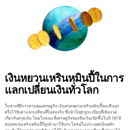
เงินหยวนเหรินหมินปี้ในการ
แลกเปลี่ยนเงินทั่วโลก
ในช่วงที่มีการควบคุมเศรษฐกิจ เงินสกุลหยวนเหรินหมินปี้ของจีนถูก
ตรึงไว้กับค่าแลกเปลี่ยนที่ไม่สมจริง ซึ่งนำไปสู่กฎระเบียบที่เข้มงวด
เกี่ยวกับสกุลเงิน โดยในขณะที่เศรษฐกิจของจีนเริ่มเปิดขึ้นในปี 1978
สกุลหยวนเหรินหมินปี้ก็ถูกนำมาใช้ประโยชน์ในประเทศเป็นหลัก