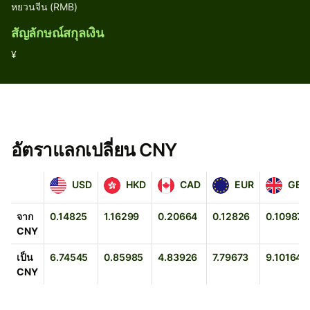
หยวนจีน (RMB)
สัญลักษณ์สกุลเงิน
¥
อัตราแลกเปลี่ยน CNY
USD
HKD
CAD
EUR
GBP
USD
HKD
CAD
EUR
GBP
จาก
0.14825
1.16299
0.20664
0.12826
0.10987
CNY
เป็น
6.74545
0.85985
4.83926
7.79673
9.10164
CNY