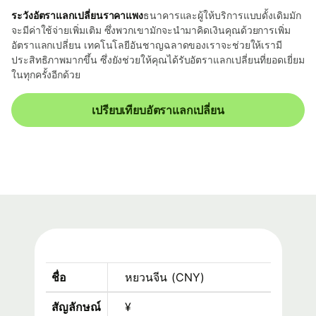
ระวังอัตราแลกเปลี่ยนราคาแพง
ธนาคารและผู้ให้บริการแบบดั้งเดิมมัก
จะมีค่าใช้จ่ายเพิ่มเติม ซึ่งพวกเขามักจะนำมาคิดเงินคุณด้วยการเพิ่ม
อัตราแลกเปลี่ยน เทคโนโลยีอันชาญฉลาดของเราจะช่วยให้เรามี
ประสิทธิภาพมากขึ้น ซึ่งยังช่วยให้คุณได้รับอัตราแลกเปลี่ยนที่ยอดเยี่ยม
ในทุกครั้งอีกด้วย
เปรียบเทียบอัตราแลกเปลี่ยน
ชื่อ
หยวนจีน
(
CNY
)
สัญลักษณ์
¥