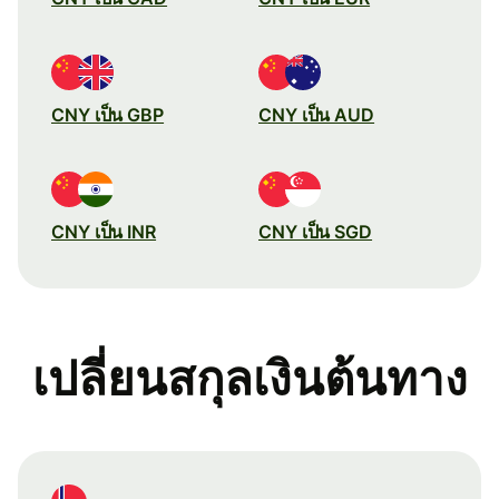
CNY เป็น GBP
CNY เป็น AUD
CNY เป็น INR
CNY เป็น SGD
เปลี่ยนสกุลเงินต้นทาง