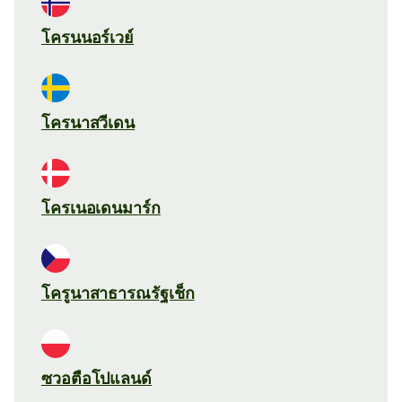
โครนนอร์เวย์
โครนาสวีเดน
โครเนอเดนมาร์ก
โครูนาสาธารณรัฐเช็ก
ซวอตือโปแลนด์