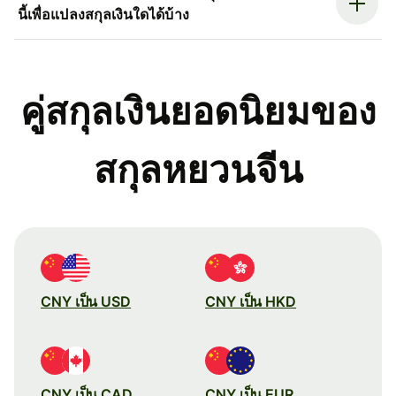
นี้เพื่อแปลงสกุลเงินใดได้บ้าง
คู่สกุลเงินยอดนิยมของ
สกุลหยวนจีน
CNY เป็น USD
CNY เป็น HKD
CNY เป็น CAD
CNY เป็น EUR