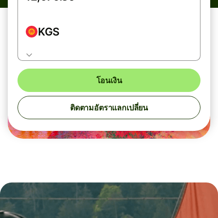
KGS
โอนเงิน
ติดตามอัตราแลกเปลี่ยน