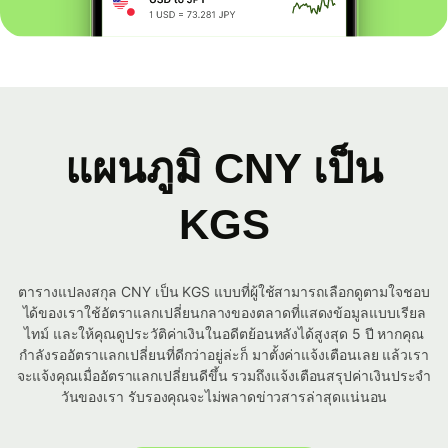
แผนภูมิ CNY เป็น
KGS
ตารางแปลงสกุล CNY เป็น KGS แบบที่ผู้ใช้สามารถเลือกดูตามใจชอบ
ได้ของเราใช้อัตราแลกเปลี่ยนกลางของตลาดที่แสดงข้อมูลแบบเรียล
ไทม์ และให้คุณดูประวัติค่าเงินในอดีตย้อนหลังได้สูงสุด 5 ปี หากคุณ
กำลังรออัตราแลกเปลี่ยนที่ดีกว่าอยู่ล่ะก็ มาตั้งค่าแจ้งเตือนเลย แล้วเรา
จะแจ้งคุณเมื่ออัตราแลกเปลี่ยนดีขึ้น รวมถึงแจ้งเตือนสรุปค่าเงินประจำ
วันของเรา รับรองคุณจะไม่พลาดข่าวสารล่าสุดแน่นอน