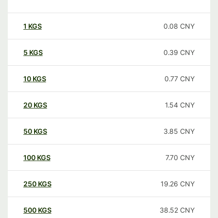
1
KGS
0.08
CNY
5
KGS
0.39
CNY
10
KGS
0.77
CNY
20
KGS
1.54
CNY
50
KGS
3.85
CNY
100
KGS
7.70
CNY
250
KGS
19.26
CNY
500
KGS
38.52
CNY