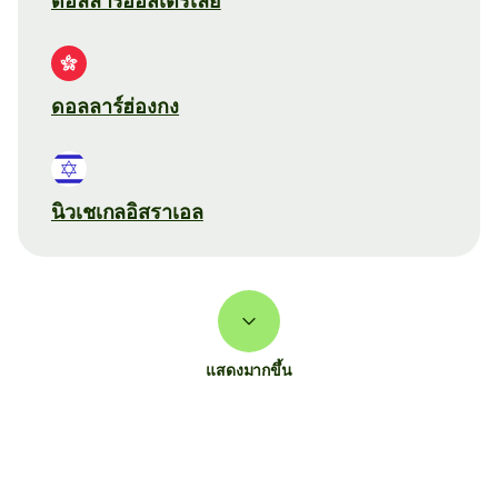
ดอลลาร์ออสเตรเลีย
ดอลลาร์ฮ่องกง
นิวเชเกลอิสราเอล
แสดงมากขึ้น