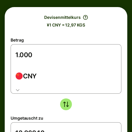
Devisenmittelkurs
¥1 CNY = 12,97 KGS
Betrag
CNY
Umgetauscht zu