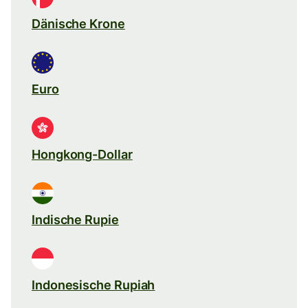
Dänische Krone
Euro
Hongkong-Dollar
Indische Rupie
Indonesische Rupiah