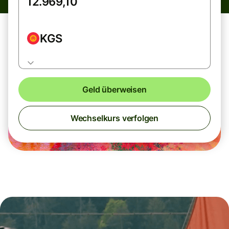
KGS
Geld überweisen
Wechselkurs verfolgen