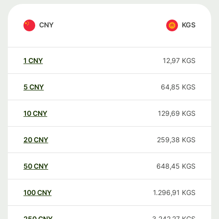
CNY
KGS
1
CNY
12,97
KGS
5
CNY
64,85
KGS
10
CNY
129,69
KGS
20
CNY
259,38
KGS
50
CNY
648,45
KGS
100
CNY
1.296,91
KGS
250
CNY
3.242,27
KGS