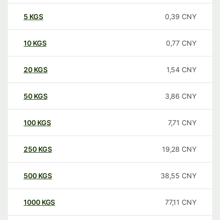
5
KGS
0,39
CNY
10
KGS
0,77
CNY
20
KGS
1,54
CNY
50
KGS
3,86
CNY
100
KGS
7,71
CNY
250
KGS
19,28
CNY
500
KGS
38,55
CNY
1000
KGS
77,11
CNY