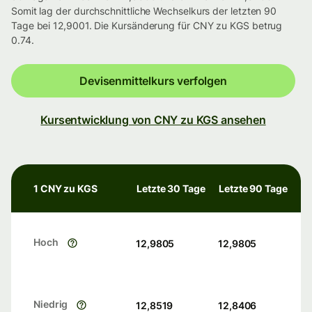
Somit lag der durchschnittliche Wechselkurs der letzten 90
Tage bei 12,9001. Die Kursänderung für CNY zu KGS betrug
0.74.
Devisenmittelkurs verfolgen
Kursentwicklung von CNY zu KGS ansehen
1 CNY zu KGS
Letzte 30 Tage
Letzte 90 Tage
Hoch
12,9805
12,9805
Niedrig
12,8519
12,8406