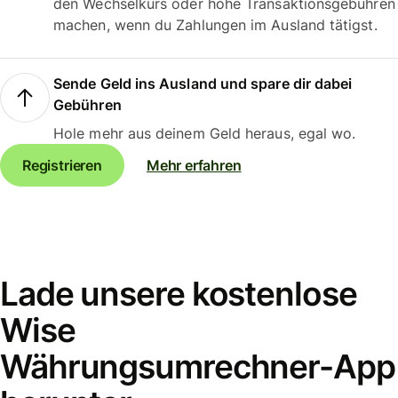
den Wechselkurs oder hohe Transaktionsgebühren
machen, wenn du Zahlungen im Ausland tätigst.
Sende Geld ins Ausland und spare dir dabei
Gebühren
Hole mehr aus deinem Geld heraus, egal wo.
Registrieren
Mehr erfahren
Lade unsere kostenlose
Wise
Währungsumrechner-App