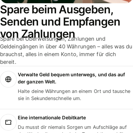
Spare beim Ausgeben,
Senden und Empfangen
von Zahlungen
Spare bei Überweisungen, Zahlungen und
Geldeingängen in über 40 Währungen – alles was du
brauchst, alles in einem Konto, immer für dich
bereit.
Verwalte Geld bequem unterwegs, und das auf
der ganzen Welt.
Halte deine Währungen an einem Ort und tausche
sie in Sekundenschnelle um.
Eine internationale Debitkarte
Du musst dir niemals Sorgen um Aufschläge auf