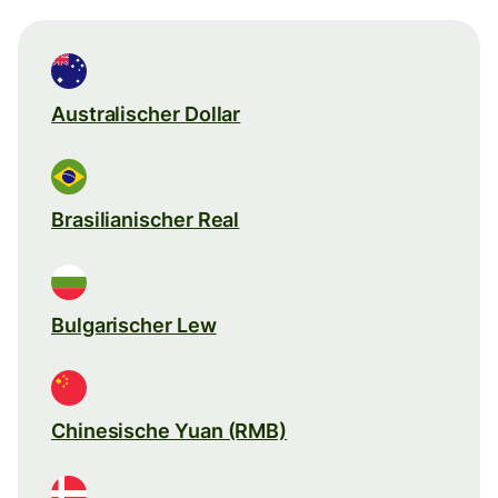
Australischer Dollar
Brasilianischer Real
Bulgarischer Lew
Chinesische Yuan (RMB)