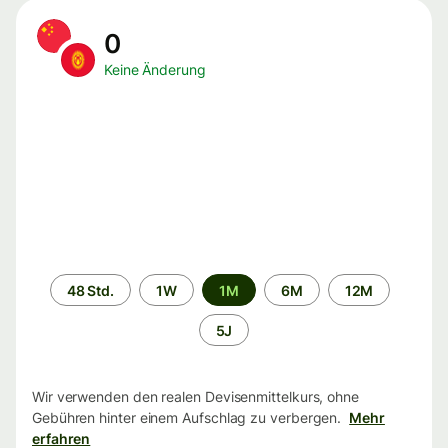
0
Keine Änderung
Zeitraum
48 Std.
1W
1M
6M
12M
5J
Wir verwenden den realen Devisenmittelkurs, ohne
Gebühren hinter einem Aufschlag zu verbergen.
Mehr
erfahren