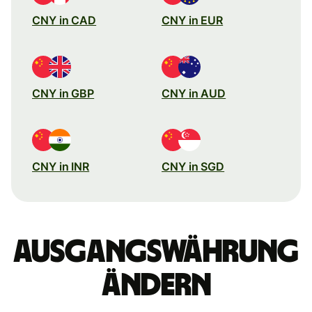
CNY in CAD
CNY in EUR
CNY in GBP
CNY in AUD
CNY in INR
CNY in SGD
Ausgangswährung
ändern