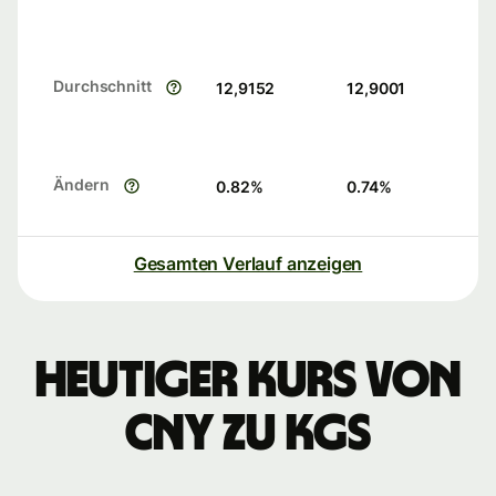
Durchschnitt
12,9152
12,9001
Ändern
0.82
%
0.74
%
Gesamten Verlauf anzeigen
Heutiger Kurs von
CNY zu KGS