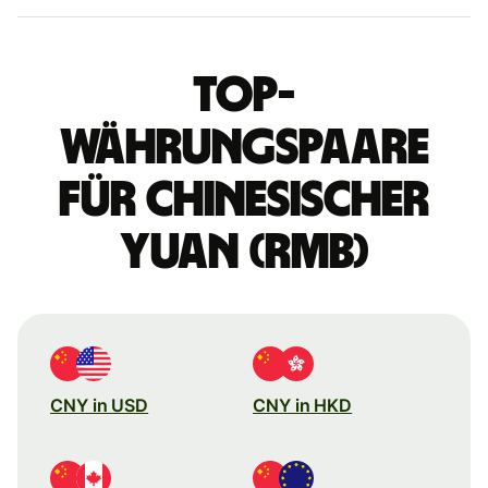
Top-
Währungspaare
für chinesischer
Yuan (RMB)
CNY in USD
CNY in HKD