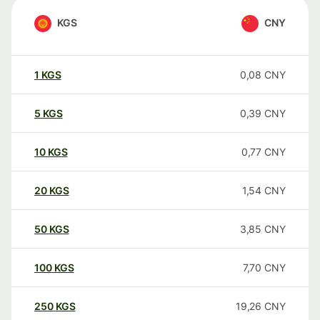
KGS
CNY
1
KGS
0,08
CNY
5
KGS
0,39
CNY
10
KGS
0,77
CNY
20
KGS
1,54
CNY
50
KGS
3,85
CNY
100
KGS
7,70
CNY
250
KGS
19,26
CNY