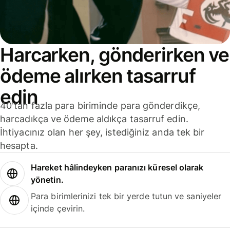
Harcarken, gönderirken ve
ödeme alırken tasarruf
edin
40'tan fazla para biriminde para gönderdikçe,
harcadıkça ve ödeme aldıkça tasarruf edin.
İhtiyacınız olan her şey, istediğiniz anda tek bir
hesapta.
Hareket hâlindeyken paranızı küresel olarak
yönetin.
Para birimlerinizi tek bir yerde tutun ve saniyeler
içinde çevirin.