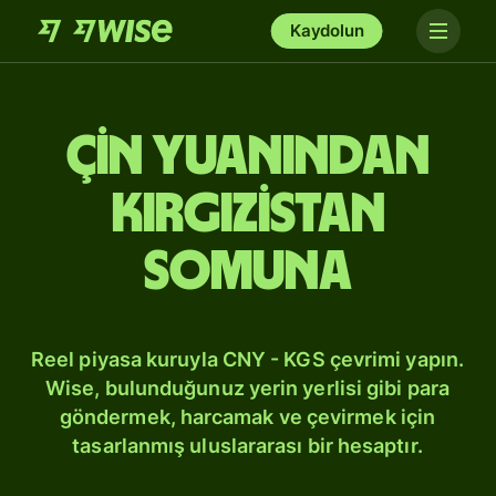
Kaydolun
Çin yuanından
Kırgızistan
somuna
Reel piyasa kuruyla CNY - KGS çevrimi yapın.
Wise, bulunduğunuz yerin yerlisi gibi para
göndermek, harcamak ve çevirmek için
tasarlanmış uluslararası bir hesaptır.