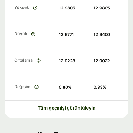
Yüksek
12,9805
12,9805
Düşük
12,8771
12,8406
Ortalama
12,9228
12,9022
Değişim
0.80
%
0.83
%
Tüm geçmişi görüntüleyin