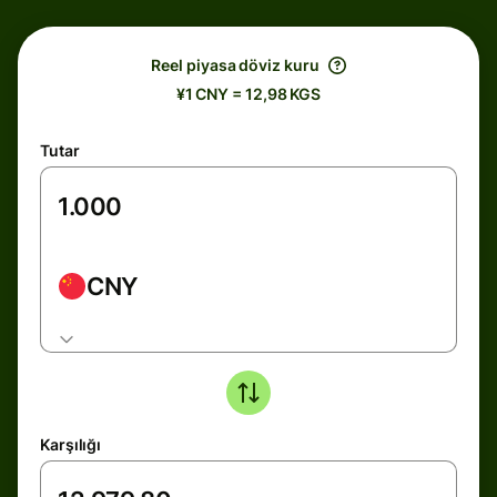
Reel piyasa döviz kuru
¥1 CNY = 12,98 KGS
Tutar
CNY
Karşılığı