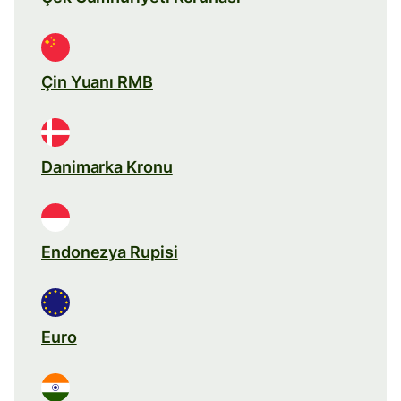
Çin Yuanı RMB
Danimarka Kronu
Endonezya Rupisi
Euro