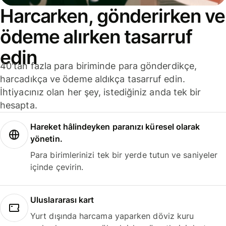
Harcarken, gönderirken ve
ödeme alırken tasarruf
edin
40'tan fazla para biriminde para gönderdikçe,
harcadıkça ve ödeme aldıkça tasarruf edin.
İhtiyacınız olan her şey, istediğiniz anda tek bir
hesapta.
Hareket hâlindeyken paranızı küresel olarak
yönetin.
Para birimlerinizi tek bir yerde tutun ve saniyeler
içinde çevirin.
Uluslararası kart
Yurt dışında harcama yaparken döviz kuru