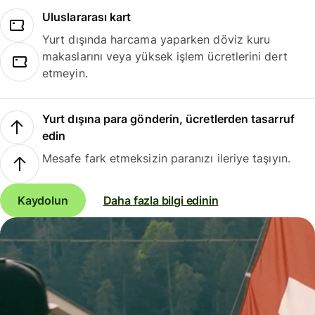
Uluslararası kart
Yurt dışında harcama yaparken döviz kuru
makaslarını veya yüksek işlem ücretlerini dert
etmeyin.
Yurt dışına para gönderin, ücretlerden tasarruf
edin
Mesafe fark etmeksizin paranızı ileriye taşıyın.
Kaydolun
Daha fazla bilgi edinin