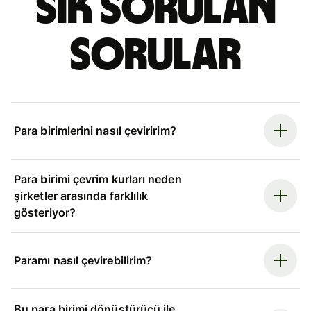
Sık sorulan
sorular
Para birimlerini nasıl çeviririm?
Para birimi çevrim kurları neden
şirketler arasında farklılık
gösteriyor?
Paramı nasıl çevirebilirim?
Bu para birimi dönüştürücü ile