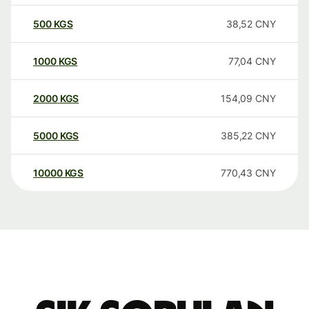
500
KGS
38,52
CNY
1000
KGS
77,04
CNY
2000
KGS
154,09
CNY
5000
KGS
385,22
CNY
10000
KGS
770,43
CNY