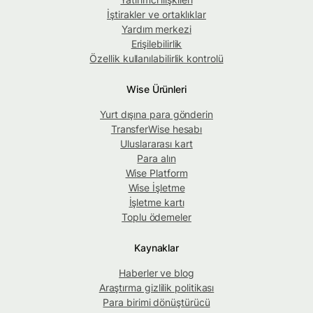
İştirakler ve ortaklıklar
Yardım merkezi
Erişilebilirlik
Özellik kullanılabilirlik kontrolü
Wise Ürünleri
Yurt dışına para gönderin
TransferWise hesabı
Uluslararası kart
Para alın
Wise Platform
Wise İşletme
İşletme kartı
Toplu ödemeler
Kaynaklar
Haberler ve blog
Araştırma gizlilik politikası
Para birimi dönüştürücü