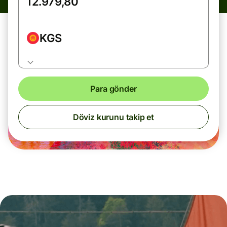
KGS
Para gönder
Döviz kurunu takip et