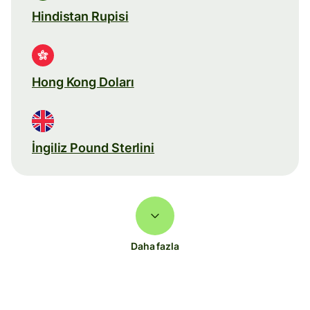
Hindistan Rupisi
Hong Kong Doları
İngiliz Pound Sterlini
Daha fazla