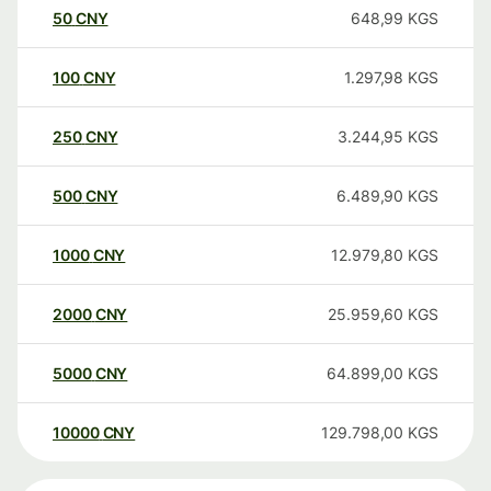
50
CNY
648,99
KGS
100
CNY
1.297,98
KGS
250
CNY
3.244,95
KGS
500
CNY
6.489,90
KGS
1000
CNY
12.979,80
KGS
2000
CNY
25.959,60
KGS
5000
CNY
64.899,00
KGS
10000
CNY
129.798,00
KGS