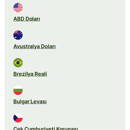
ABD Doları
Avustralya Doları
Brezilya Reali
Bulgar Levası
Çek Cumhuriyeti Korunası