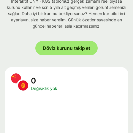
İnteraktif CNY - KGS tablomuz gerçek zamanlı reel piyasa
kurunu kullanır ve son 5 yıla ait geçmiş verileri görüntülemenizi
sağlar. Daha iyi bir kur mu bekliyorsunuz? Hemen kur bildirimi
ayarlayın, size haber verelim. Günlük özetler sayesinde en
güncel haberleri asla kaçırmazsınız.
Döviz kurunu takip et
0
Değişiklik yok