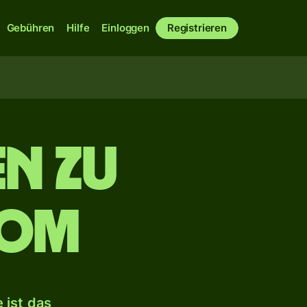
Gebühren
Hilfe
Einloggen
Registrieren
n zu
Som
 ist das