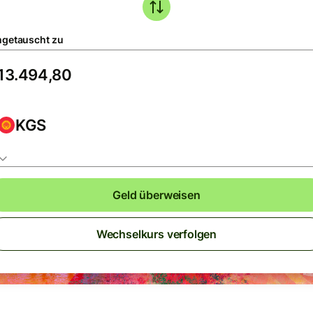
getauscht zu
KGS
Geld überweisen
Wechselkurs verfolgen