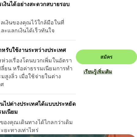
รเงินได้อย่างสะดวกสบายรอบ
ุลเงินของคุณไว้ใกล้มือในที่
และแลกเงินได้เร็วทันใจ
ำหรับใช้งานระหว่างประเทศ
สมัคร
งห่วงเรื่องโดนบวกเพิ่มในอัตรา
ลี่ยน หรือค่าธรรมเนียมการทำ
เรียนรู้เพิ่มเติม
มสูงลิ่ว เมื่อใช้จ่ายในต่าง
ทศ
ินไปต่างประเทศได้แบบประหยัด
รมเนียม
ินของคุณเดินทางได้ไกลกว่าเดิม
าระยะทางเท่าไหร่