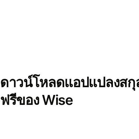
ดาวน์โหลดแอปแปลงสกุล
ฟรีของ Wise