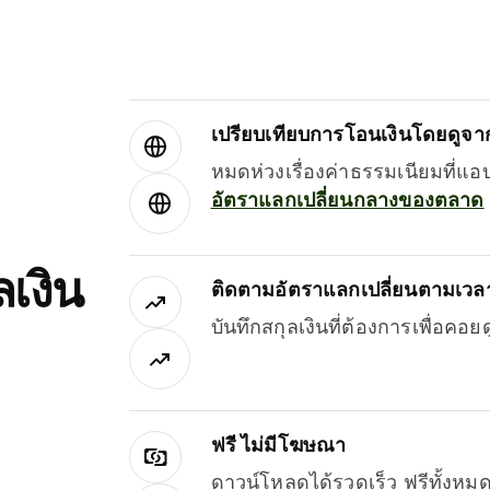
เปรียบเทียบการโอนเงินโดยดูจากผ
หมดห่วงเรื่องค่าธรรมเนียมที่แอ
อัตราแลกเปลี่ยนกลางของตลาด
เงิน
ติดตามอัตราแลกเปลี่ยนตามเวลา
บันทึกสกุลเงินที่ต้องการเพื่อคอ
ฟรี ไม่มีโฆษณา
ดาวน์โหลดได้รวดเร็ว ฟรีทั้ง