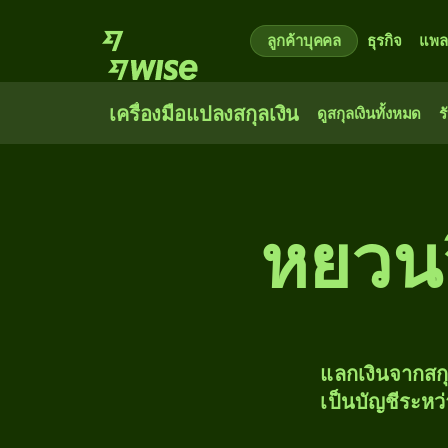
ลูกค้าบุคคล
ธุรกิจ
แพล
เครื่องมือแปลงสกุลเงิน
ดูสกุลเงินทั้งหมด
ร
หยวนจ
แลกเงินจากสก
เป็นบัญชีระหว