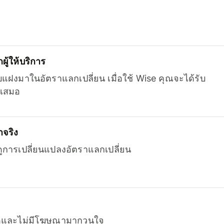
ู้ให้บริการ
บแฝงมาในอัตราแลกเปลี่ยน เมื่อใช้ Wise คุณจะได้รับ
เสมอ
จริง
ยดูการเปลี่ยนแปลงอัตราแลกเปลี่ยน
หมดและไม่มีโฆษณามากวนใจ