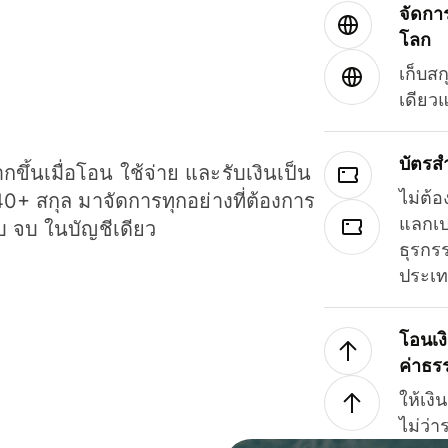
จัดกา
โลก
เก็บสก
เดียว
บัตรส
ขึ้นเมื่อโอน ใช้จ่าย และรับเงินเป็น
ไม่ต้อ
40+ สกุล มาจัดการทุกอย่างที่ต้องการ
แลกเป
รบ จบ ในบัญชีเดียว
ธุรกรร
ประเ
โอนเง
ค่าธร
ให้เง
ไม่ว่