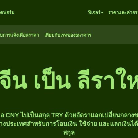
ตฟอร์ม
ฟีเจอร์
ราคาและค่าธร
ับการแจ้งเตือนราคา
เทียบกับเรทของธนาคาร
ีน เป็น ลีราใหม
ุล CNY ไปเป็นสกุล TRY ด้วยอัตราแลกเปลี่ยนกลา
่างประเทศสำหรับการโอนเงิน ใช้จ่าย และแลกเงินได
สกุล