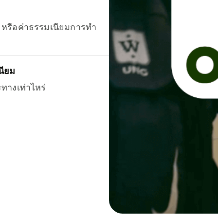
ยน หรือค่าธรรมเนียมการทำ
นียม
ะทางเท่าไหร่