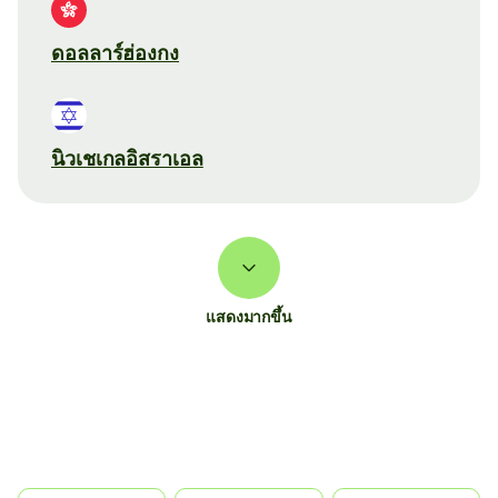
ดอลลาร์ฮ่องกง
นิวเชเกลอิสราเอล
แสดงมากขึ้น