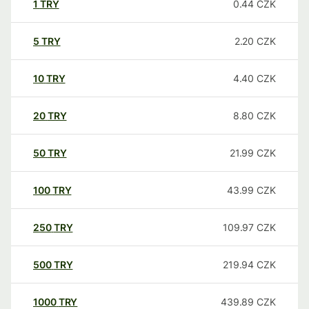
1
TRY
0.44
CZK
5
TRY
2.20
CZK
10
TRY
4.40
CZK
20
TRY
8.80
CZK
50
TRY
21.99
CZK
100
TRY
43.99
CZK
250
TRY
109.97
CZK
500
TRY
219.94
CZK
1000
TRY
439.89
CZK