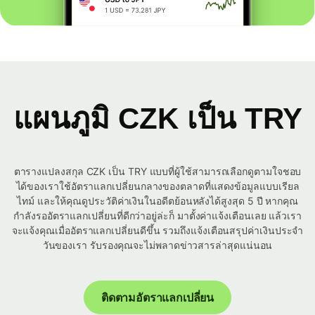
แผนภูมิ CZK เป็น TRY
ตารางแปลงสกุล CZK เป็น TRY แบบที่ผู้ใช้สามารถเลือกดูตามใจชอบ
ได้ของเราใช้อัตราแลกเปลี่ยนกลางของตลาดที่แสดงข้อมูลแบบเรียล
ไทม์ และให้คุณดูประวัติค่าเงินในอดีตย้อนหลังได้สูงสุด 5 ปี หากคุณ
กำลังรออัตราแลกเปลี่ยนที่ดีกว่าอยู่ล่ะก็ มาตั้งค่าแจ้งเตือนเลย แล้วเรา
จะแจ้งคุณเมื่ออัตราแลกเปลี่ยนดีขึ้น รวมถึงแจ้งเตือนสรุปค่าเงินประจำ
วันของเรา รับรองคุณจะไม่พลาดข่าวสารล่าสุดแน่นอน
ติดตามอัตราแลกเปลี่ยน