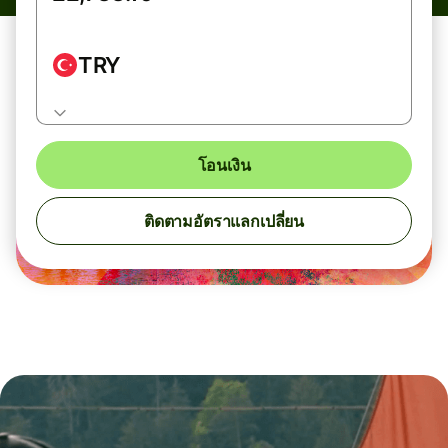
TRY
โอนเงิน
ติดตามอัตราแลกเปลี่ยน