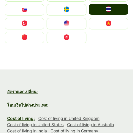
ไทย
Slovensko
Ruoŧŧa
Türkiye
United States
Vietnam
中国
中國香港特別行政區
อัตราแลกเปลี่ยน:
โอนเงินไปต่างประเทศ:
Cost of living:
Cost of living in United Kingdom
Cost of living in United States
Cost of living in Australia
Cost of living in India
Cost of living in Germany