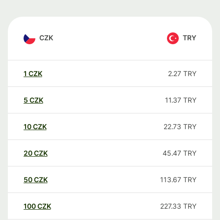
CZK
TRY
1
CZK
2.27
TRY
5
CZK
11.37
TRY
10
CZK
22.73
TRY
20
CZK
45.47
TRY
50
CZK
113.67
TRY
100
CZK
227.33
TRY