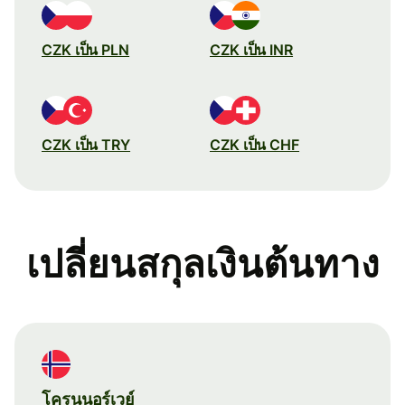
CZK เป็น PLN
CZK เป็น INR
CZK เป็น TRY
CZK เป็น CHF
เปลี่ยนสกุลเงินต้นทาง
โครนนอร์เวย์