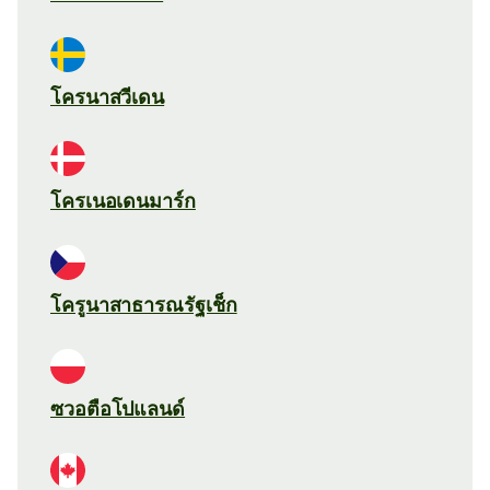
โครนาสวีเดน
โครเนอเดนมาร์ก
โครูนาสาธารณรัฐเช็ก
ซวอตือโปแลนด์