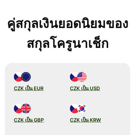
คู่สกุลเงินยอดนิยมของ
สกุลโครูนาเช็ก
CZK เป็น EUR
CZK เป็น USD
CZK เป็น GBP
CZK เป็น KRW