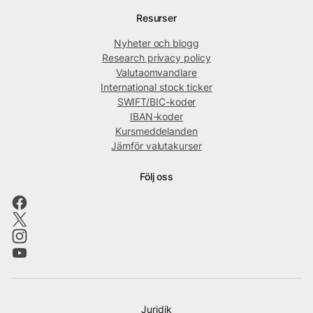
Resurser
Nyheter och blogg
Research privacy policy
Valutaomvandlare
International stock ticker
SWIFT/BIC-koder
IBAN-koder
Kursmeddelanden
Jämför valutakurser
Följ oss
Juridik