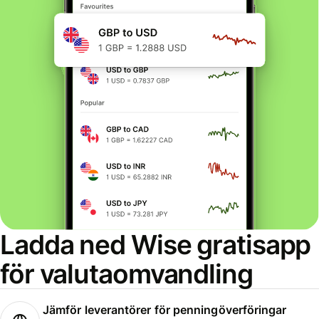
Ladda ned Wise gratisapp
för valutaomvandling
Jämför leverantörer för penningöverföringar