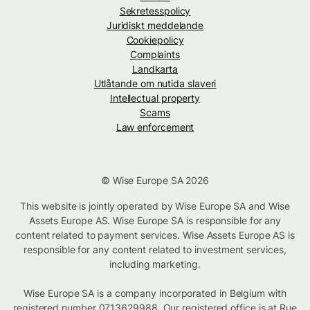
Sekretesspolicy
Juridiskt meddelande
Cookiepolicy
Complaints
Landkarta
Utlåtande om nutida slaveri
Intellectual property
Scams
Law enforcement
© Wise Europe SA 2026
This website is jointly operated by Wise Europe SA and Wise
Assets Europe AS. Wise Europe SA is responsible for any
content related to payment services. Wise Assets Europe AS is
responsible for any content related to investment services,
including marketing.
Wise Europe SA is a company incorporated in Belgium with
registered number 0713629988. Our registered office is at Rue