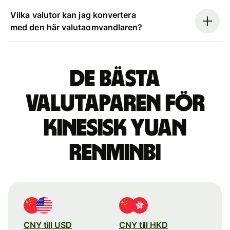
Vilka valutor kan jag konvertera
med den här valutaomvandlaren?
De bästa
valutaparen för
kinesisk yuan
renminbi
CNY till USD
CNY till HKD