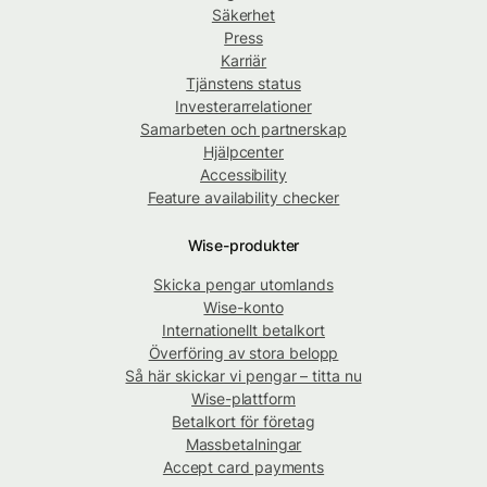
Säkerhet
Press
Karriär
Tjänstens status
Investerarrelationer
Samarbeten och partnerskap
Hjälpcenter
Accessibility
Feature availability checker
Wise-produkter
Skicka pengar utomlands
Wise-konto
Internationellt betalkort
Överföring av stora belopp
Så här skickar vi pengar – titta nu
Wise-plattform
Betalkort för företag
Massbetalningar
Accept card payments