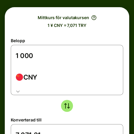
Mittkurs för valutakursen
1 ¥ CNY = 7,071 TRY
Belopp
CNY
Konverterad till