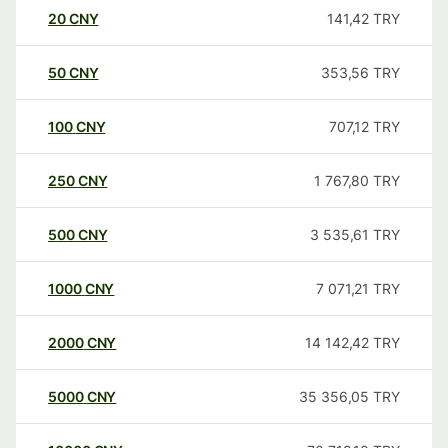
20
CNY
141,42
TRY
50
CNY
353,56
TRY
100
CNY
707,12
TRY
250
CNY
1 767,80
TRY
500
CNY
3 535,61
TRY
1000
CNY
7 071,21
TRY
2000
CNY
14 142,42
TRY
5000
CNY
35 356,05
TRY