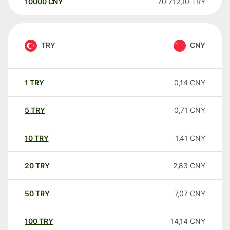
10000
CNY
70 712,10
TRY
TRY
CNY
1
TRY
0,14
CNY
5
TRY
0,71
CNY
10
TRY
1,41
CNY
20
TRY
2,83
CNY
50
TRY
7,07
CNY
100
TRY
14,14
CNY