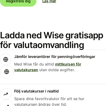
Registrera dig
Läs mer
Ladda ned Wise gratisapp
för valutaomvandling
Jämför leverantörer för penningöverföringar
Med Wise får du alltid
mittkursen för
valutakursen
utan dolda avgifter.
Följ valutakurser i realtid
Spara dina favoritvalutor för att se hur
valutakursen ändras över tid.