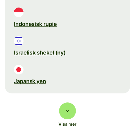
Indonesisk rupie
Israelisk shekel (ny)
Japansk yen
Visa mer