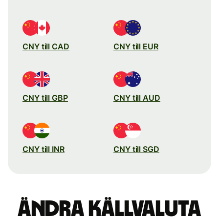
CNY till CAD
CNY till EUR
CNY till GBP
CNY till AUD
CNY till INR
CNY till SGD
Ändra källvaluta