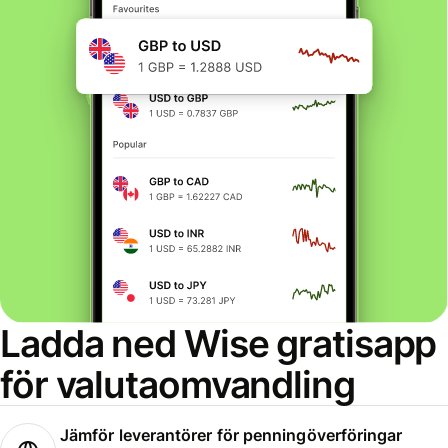
Ladda ned Wise gratisapp
för valutaomvandling
Jämför leverantörer för penningöverföringar