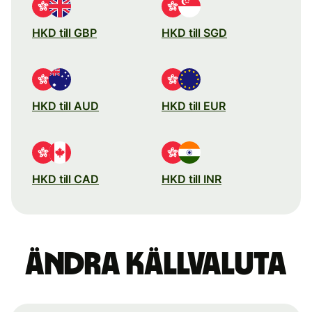
HKD till GBP
HKD till SGD
HKD till AUD
HKD till EUR
HKD till CAD
HKD till INR
Ändra källvaluta