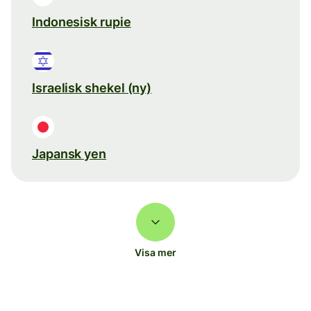
Indonesisk rupie
Israelisk shekel (ny)
Japansk yen
Visa mer