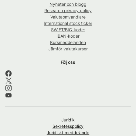
Nyheter och blogg
Research privacy policy
Valutaomvandlare
International stock ticker
SWIFT/BIC-koder
IBAN-koder
Kursmeddelanden
Jämför valutakurser
Följ oss
Juridik
Sekretesspolicy
Juridiskt meddelande