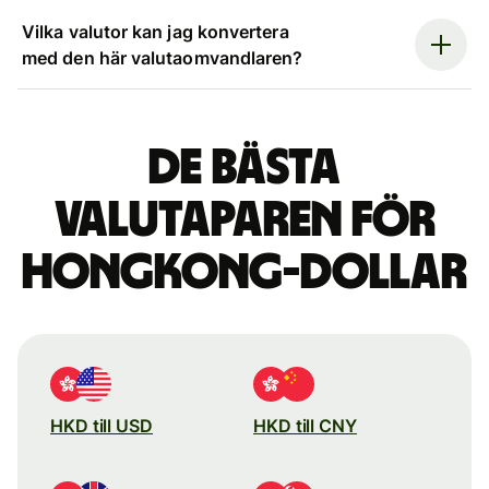
Vilka valutor kan jag konvertera
med den här valutaomvandlaren?
De bästa
valutaparen för
Hongkong-dollar
HKD till USD
HKD till CNY