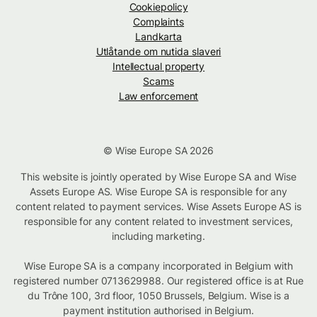
Cookiepolicy
Complaints
Landkarta
Utlåtande om nutida slaveri
Intellectual property
Scams
Law enforcement
© Wise Europe SA 2026
This website is jointly operated by Wise Europe SA and Wise
Assets Europe AS. Wise Europe SA is responsible for any
content related to payment services. Wise Assets Europe AS is
responsible for any content related to investment services,
including marketing.
Wise Europe SA is a company incorporated in Belgium with
registered number 0713629988. Our registered office is at Rue
du Trône 100, 3rd floor, 1050 Brussels, Belgium. Wise is a
payment institution authorised in Belgium.