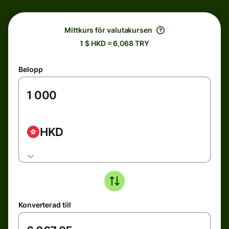
Mittkurs för valutakursen
1 $ HKD = 6,068 TRY
Belopp
HKD
Konverterad till