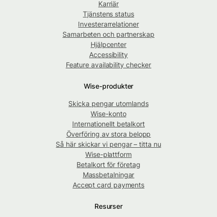
Karriär
Tjänstens status
Investerarrelationer
Samarbeten och partnerskap
Hjälpcenter
Accessibility
Feature availability checker
Wise-produkter
Skicka pengar utomlands
Wise-konto
Internationellt betalkort
Överföring av stora belopp
Så här skickar vi pengar – titta nu
Wise-plattform
Betalkort för företag
Massbetalningar
Accept card payments
Resurser