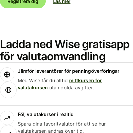
Registrera dig
Läs mer
Ladda ned Wise gratisapp
för valutaomvandling
Jämför leverantörer för penningöverföringar
Med Wise får du alltid
mittkursen för
valutakursen
utan dolda avgifter.
Följ valutakurser i realtid
Spara dina favoritvalutor för att se hur
valutakursen ändras över tid.