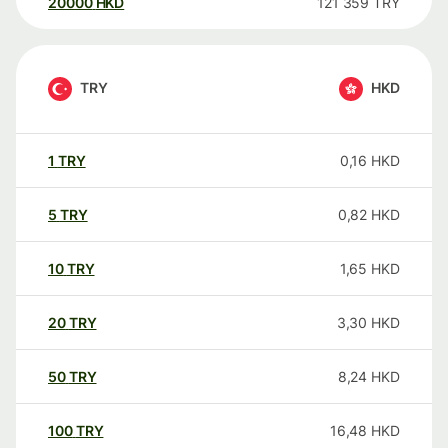
20000
HKD
121 359
TRY
TRY
HKD
1
TRY
0,16
HKD
5
TRY
0,82
HKD
10
TRY
1,65
HKD
20
TRY
3,30
HKD
50
TRY
8,24
HKD
100
TRY
16,48
HKD