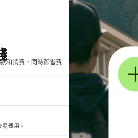
錢
匯款和消費，同時節省費
交易費用。