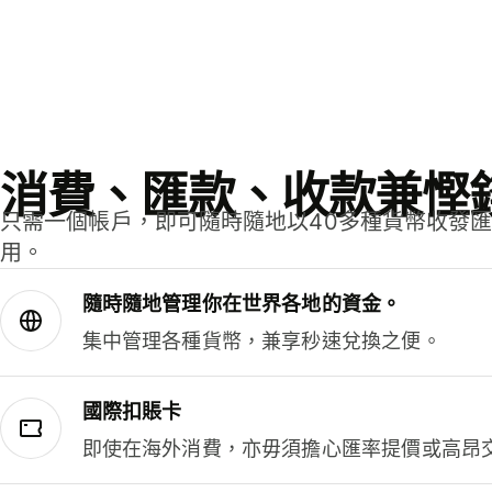
消費、匯款、收款兼慳
只需一個帳戶，即可隨時隨地以40多種貨幣收發
用。
隨時隨地管理你在世界各地的資金。
集中管理各種貨幣，兼享秒速兌換之便。
國際扣賬卡
即使在海外消費，亦毋須擔心匯率提價或高昂