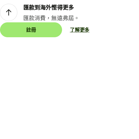
匯款到海外慳得更多
匯款消費，無遠弗屆。
註冊
了解更多