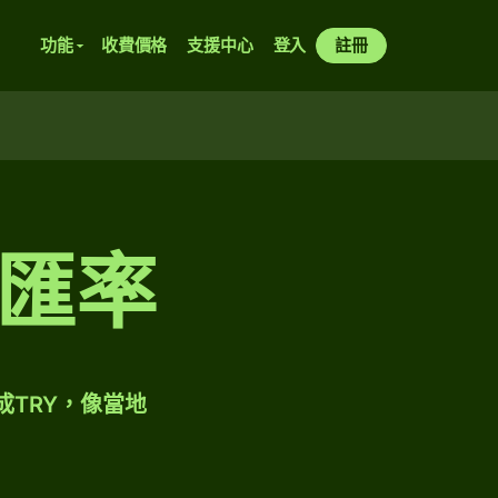
功能
收費價格
支援中心
登入
註冊
匯率
成TRY，像當地