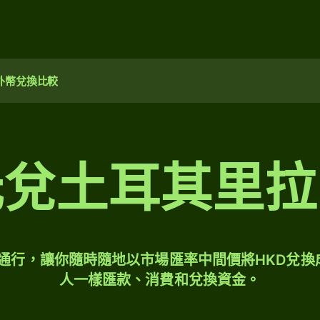
外幣兌換比較
元兌土耳其里拉
球通行，讓你隨時隨地以市場匯率中間價將HKD兌換
人一樣匯款、消費和兌換資金。