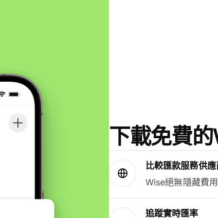
下載免費的W
比較匯款服務供應
Wise絕無隱藏費
追蹤實時匯率