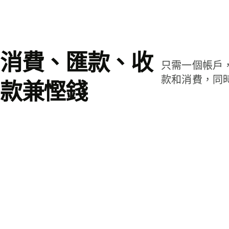
消費、匯款、收
只需一個帳戶
款和消費，同
款兼慳錢