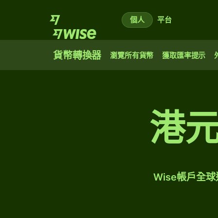
個人
平台
貨幣轉換器
瀏覽所有貨幣
獲取匯率提示
港
Wise帳戶全