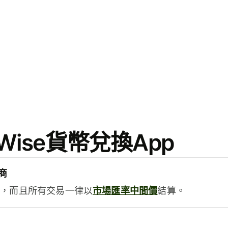
ise貨幣兌換App
商
用，而且所有交易一律以
市場匯率中間價
結算。