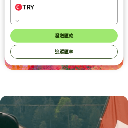
TRY
發送匯款
追蹤匯率