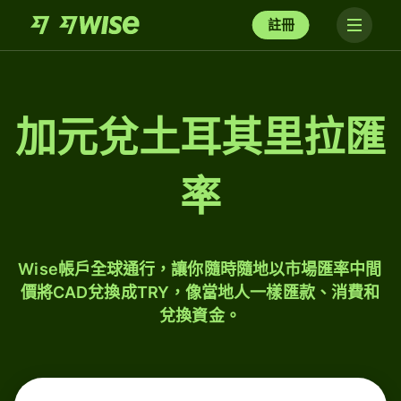
註冊
加元兌土耳其里拉匯
率
Wise帳戶全球通行，讓你隨時隨地以市場匯率中間
價將CAD兌換成TRY，像當地人一樣匯款、消費和
兌換資金。