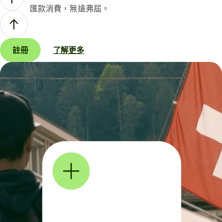
匯款消費，無遠弗屆。
註冊
了解更多