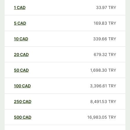
1
CAD
33.97
TRY
5
CAD
169.83
TRY
10
CAD
339.66
TRY
20
CAD
679.32
TRY
50
CAD
1,698.30
TRY
100
CAD
3,396.61
TRY
250
CAD
8,491.53
TRY
500
CAD
16,983.05
TRY