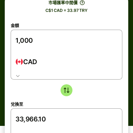
市場匯率中間價
C$1 CAD = 33.97 TRY
金額
CAD
兌換至