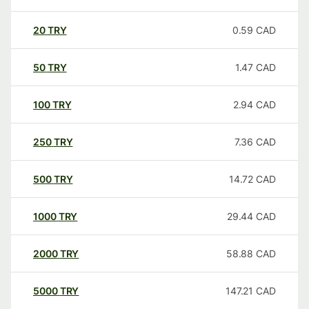
20
TRY
0.59
CAD
50
TRY
1.47
CAD
100
TRY
2.94
CAD
250
TRY
7.36
CAD
500
TRY
14.72
CAD
1000
TRY
29.44
CAD
2000
TRY
58.88
CAD
5000
TRY
147.21
CAD