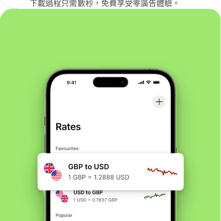
下載過程只需數秒，免費享受零廣告體驗。