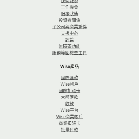
媒體報導
工作機會
服務狀態
投資者關係
子公司與商業夥伴
支援中心
評論
無障礙功能
服務範圍檢查工具
Wise產品
國際匯款
Wise帳戶
國際扣賬卡
大額匯款
收款
Wise平台
Wise商業帳戶
商業扣賬卡
批量付款