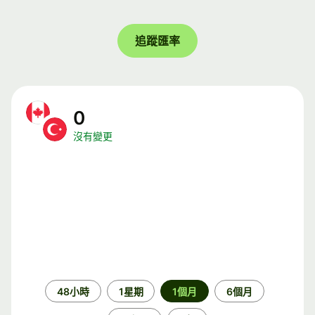
追蹤匯率
0
沒有變更
時
48小時
1星期
1個月
6個月
段