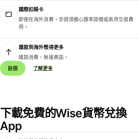
國際扣賬卡
即使在海外消費，亦毋須擔心匯率提價或高昂交易費
用。
匯款到海外慳得更多
匯款消費，無遠弗屆。
註冊
了解更多
下載免費的Wise貨幣兌換
App