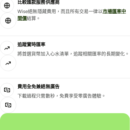
比較匯款服務供應商
Wise絕無隱藏費用，而且所有交易一律以
市場匯率中
間價
結算。
追蹤實時匯率
將首選貨幣加入心水清單，追蹤相關匯率的長期變化。
費用全免兼絕無廣告
下載過程只需數秒，免費享受零廣告體驗。