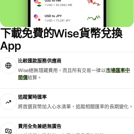
下載免費的Wise貨幣兌換
App
比較匯款服務供應商
Wise絕無隱藏費用，而且所有交易一律以
市場匯率中
間價
結算。
追蹤實時匯率
將首選貨幣加入心水清單，追蹤相關匯率的長期變化。
費用全免兼絕無廣告