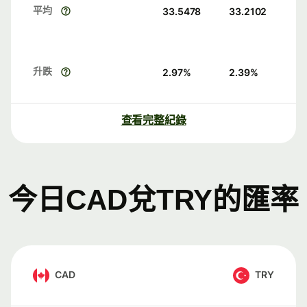
平均
33.5478
33.2102
升跌
2.97
%
2.39
%
查看完整紀錄
今日CAD兌TRY的匯率
CAD
TRY