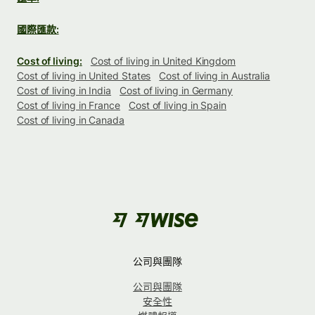
國際匯款:
Cost of living:
Cost of living in United Kingdom
Cost of living in United States
Cost of living in Australia
Cost of living in India
Cost of living in Germany
Cost of living in France
Cost of living in Spain
Cost of living in Canada
公司與團隊
公司與團隊
安全性