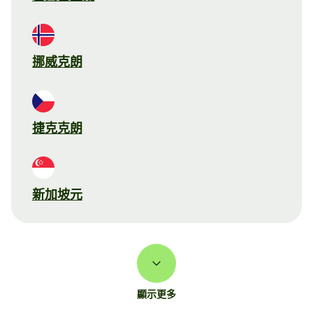
挪威克朗
捷克克朗
新加坡元
顯示更多