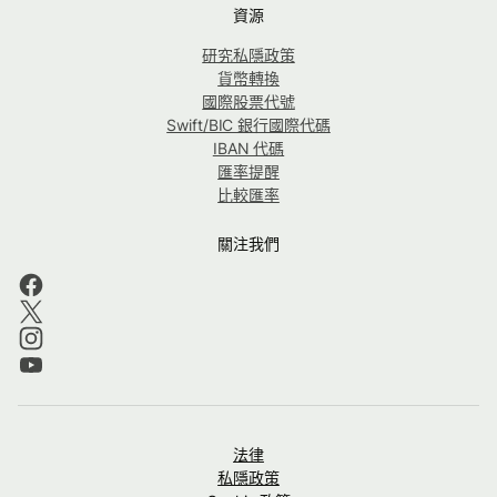
資源
研究私隱政策
貨幣轉換
國際股票代號
Swift/BIC 銀行國際代碼
IBAN 代碼
匯率提醒
比較匯率
關注我們
法律
私隱政策