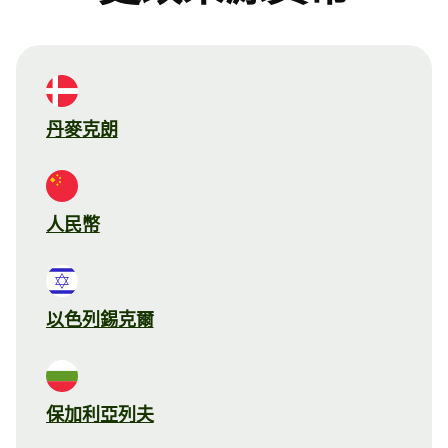
丹麥克朗
人民幣
以色列錫克爾
保加利亞列夫