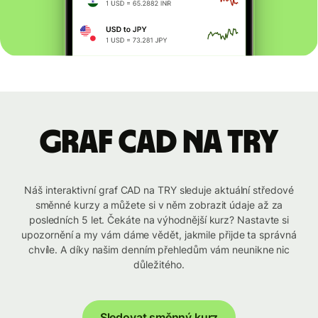
graf CAD na TRY
Náš interaktivní graf CAD na TRY sleduje aktuální středové
směnné kurzy a můžete si v něm zobrazit údaje až za
posledních 5 let. Čekáte na výhodnější kurz? Nastavte si
upozornění a my vám dáme vědět, jakmile přijde ta správná
chvíle. A díky našim denním přehledům vám neunikne nic
důležitého.
Sledovat směnný kurz