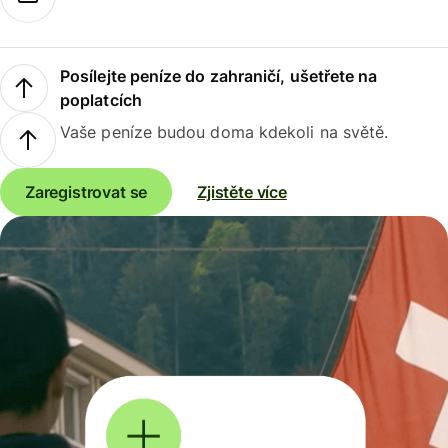
Posílejte peníze do zahraničí, ušetřete na
poplatcích
Vaše peníze budou doma kdekoli na světě.
Zaregistrovat se
Zjistěte více