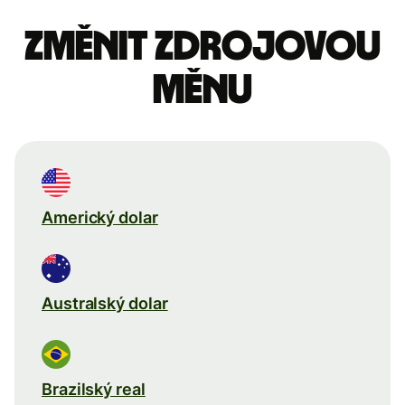
Změnit zdrojovou
měnu
Americký dolar
Australský dolar
Brazilský real