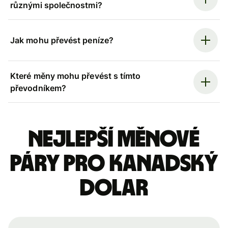
různými společnostmi?
Jak mohu převést peníze?
Které měny mohu převést s tímto
převodníkem?
Nejlepší měnové
páry pro kanadský
dolar