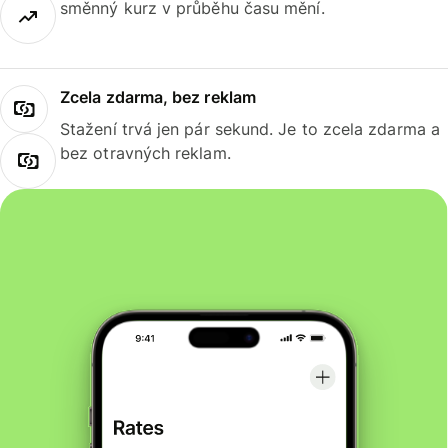
směnný kurz v průběhu času mění.
Zcela zdarma, bez reklam
Stažení trvá jen pár sekund. Je to zcela zdarma a
bez otravných reklam.