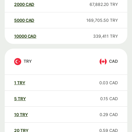
2000
CAD
67,882.20
TRY
5000
CAD
169,705.50
TRY
10000
CAD
339,411
TRY
TRY
CAD
1
TRY
0.03
CAD
5
TRY
0.15
CAD
10
TRY
0.29
CAD
20
TRY
0.59
CAD