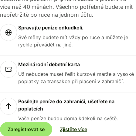
více než 40 měnách. Všechno potřebné budete mít
nepřetržitě po ruce na jednom účtu.
Spravujte peníze odkudkoli.
Své měny budete mít vždy po ruce a můžete je
rychle převádět na jiné.
Mezinárodní debetní karta
Už nebudete muset řešit kurzové marže a vysoké
poplatky za transakce při placení v zahraničí.
Posílejte peníze do zahraničí, ušetřete na
poplatcích
Vaše peníze budou doma kdekoli na světě.
Zaregistrovat se
Zjistěte více