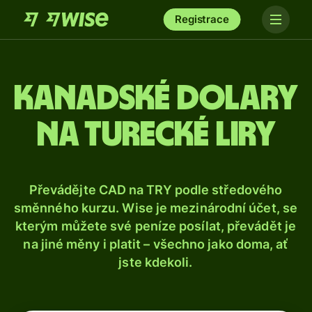
Registrace
Kanadské dolary
na turecké liry
Převádějte CAD na TRY podle středového
směnného kurzu. Wise je mezinárodní účet, se
kterým můžete své peníze posílat, převádět je
na jiné měny i platit – všechno jako doma, ať
jste kdekoli.