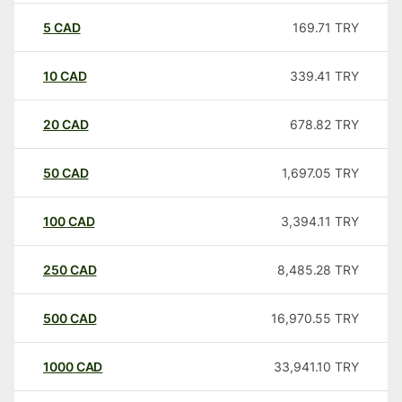
5
CAD
169.71
TRY
10
CAD
339.41
TRY
20
CAD
678.82
TRY
50
CAD
1,697.05
TRY
100
CAD
3,394.11
TRY
250
CAD
8,485.28
TRY
500
CAD
16,970.55
TRY
1000
CAD
33,941.10
TRY