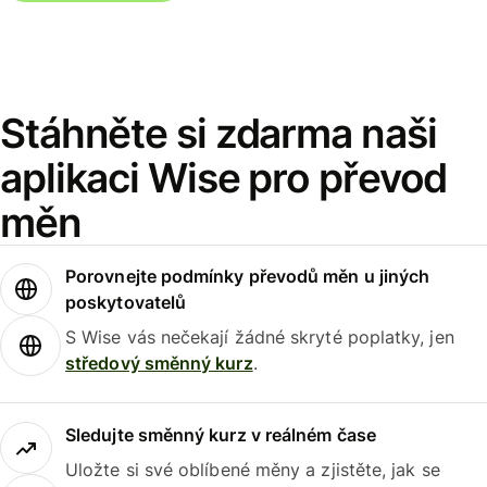
Stáhněte si zdarma naši
aplikaci Wise pro převod
měn
Porovnejte podmínky převodů měn u jiných
poskytovatelů
S Wise vás nečekají žádné skryté poplatky, jen
středový směnný kurz
.
Sledujte směnný kurz v reálném čase
Uložte si své oblíbené měny a zjistěte, jak se