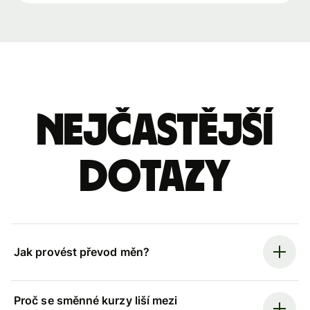
Nejčastější
dotazy
Jak provést převod měn?
Proč se směnné kurzy liší mezi