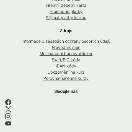
Firemní debetní karta
Hromadné platby
Přijímat platby kartou
Zdroje
Informace o zásadách ochrany osobních údajů
Převodník měn
Mezinárodní burzovní ticker
Swift/BIC kódy
IBAN kódy
Upozornění na kurz
Porovnat směnné kurzy
Sledujte nás