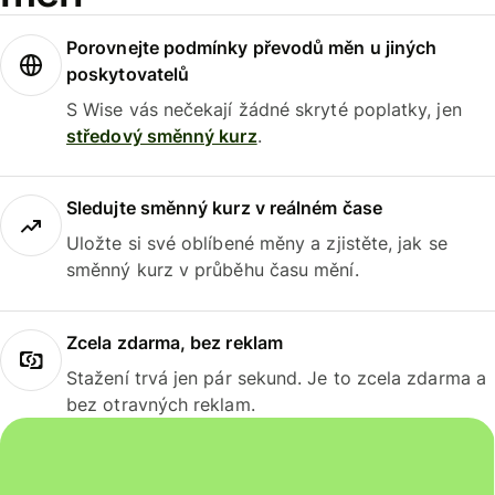
Porovnejte podmínky převodů měn u jiných
poskytovatelů
S Wise vás nečekají žádné skryté poplatky, jen
středový směnný kurz
.
Sledujte směnný kurz v reálném čase
Uložte si své oblíbené měny a zjistěte, jak se
směnný kurz v průběhu času mění.
Zcela zdarma, bez reklam
Stažení trvá jen pár sekund. Je to zcela zdarma a
bez otravných reklam.