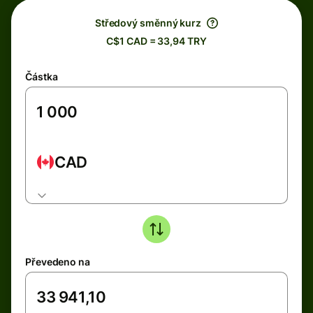
Středový směnný kurz
C$1 CAD = 33,94 TRY
Částka
CAD
Převedeno na