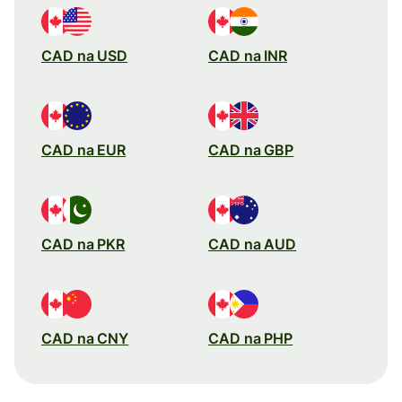
CAD na USD
CAD na INR
CAD na EUR
CAD na GBP
CAD na PKR
CAD na AUD
CAD na CNY
CAD na PHP