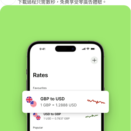
下載過程只需數秒，免費享受零廣告體驗。