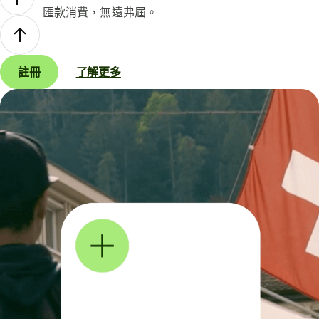
匯款消費，無遠弗屆。
註冊
了解更多