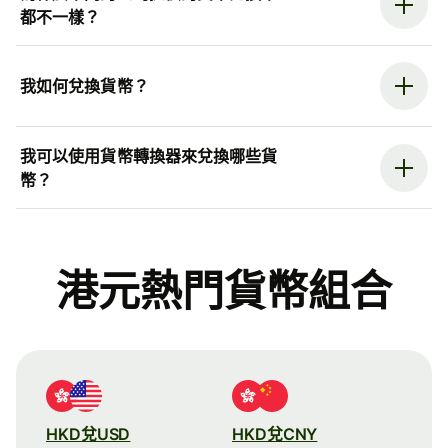
都不一樣？
我如何兌換貨幣？
我可以使用貨幣轉換器來兌換哪些貨
幣？
港元熱門貨幣組合
HKD兌USD
HKD兌CNY