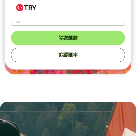
TRY
發送匯款
追蹤匯率