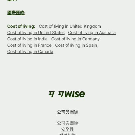
國際匯款:
Cost of living:
Cost of living in United Kingdom
Cost of living in United States
Cost of living in Australia
Cost of living in India
Cost of living in Germany
Cost of living in France
Cost of living in Spain
Cost of living in Canada
公司與團隊
公司與團隊
安全性