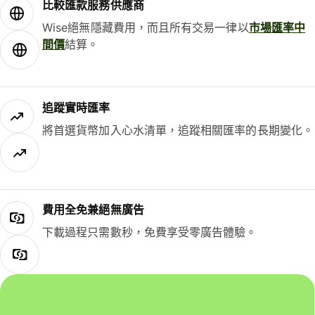
比較匯款服務供應商
Wise絕無隱藏費用，而且所有交易一律以
市場匯率中
間價
結算。
追蹤實時匯率
將首選貨幣加入心水清單，追蹤相關匯率的長期變化。
費用全免兼絕無廣告
下載過程只需數秒，免費享受零廣告體驗。