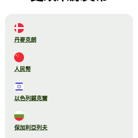
丹麥克朗
人民幣
以色列錫克爾
保加利亞列夫