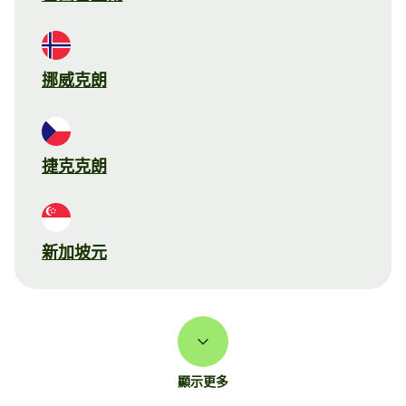
挪威克朗
捷克克朗
新加坡元
顯示更多