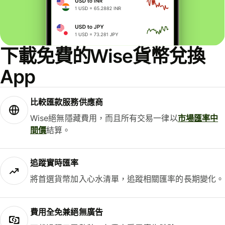
下載免費的Wise貨幣兌換
App
比較匯款服務供應商
Wise絕無隱藏費用，而且所有交易一律以
市場匯率中
間價
結算。
追蹤實時匯率
將首選貨幣加入心水清單，追蹤相關匯率的長期變化。
費用全免兼絕無廣告