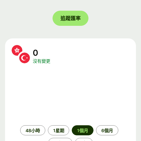
追蹤匯率
0
沒有變更
時
48小時
1星期
1個月
6個月
段