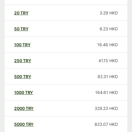
20
TRY
3.29
HKD
50
TRY
8.23
HKD
100
TRY
16.46
HKD
250
TRY
41.15
HKD
500
TRY
82.31
HKD
1000
TRY
164.61
HKD
2000
TRY
329.23
HKD
5000
TRY
823.07
HKD