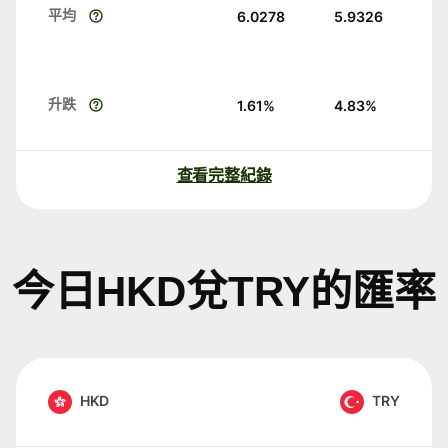
平均
6.0278
5.9326
升跌
1.61
%
4.83
%
查看完整紀錄
今日HKD兌TRY的匯率
HKD
TRY