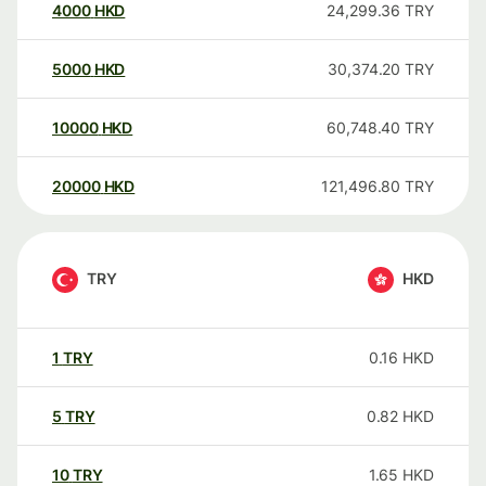
4000
HKD
24,299.36
TRY
5000
HKD
30,374.20
TRY
10000
HKD
60,748.40
TRY
20000
HKD
121,496.80
TRY
TRY
HKD
1
TRY
0.16
HKD
5
TRY
0.82
HKD
10
TRY
1.65
HKD