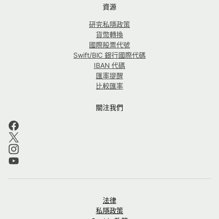
資源
研究私隱政策
貨幣轉換
國際股票代號
Swift/BIC 銀行國際代碼
IBAN 代碼
匯率提醒
比較匯率
關注我們
法律
私隱政策