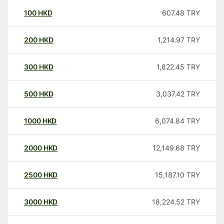
100
HKD
607.48
TRY
200
HKD
1,214.97
TRY
300
HKD
1,822.45
TRY
500
HKD
3,037.42
TRY
1000
HKD
6,074.84
TRY
2000
HKD
12,149.68
TRY
2500
HKD
15,187.10
TRY
3000
HKD
18,224.52
TRY