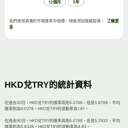
12個月
5年
我們使用真實的市場匯率中間價，絕無添加隱藏提價。
了解更
多
HKD兌TRY的統計資料
在過去30日，HKD兌TRY的匯率高見6.0748，低見5.9788，平均
匯率則為6.0278。HKD兌TRY的波動率為1.61。
在過去90日，HKD兌TRY的匯率高見6.0748，低見5.7935，平均
匯率則為5.9326。HKD兌TRY的波動率為4.83。