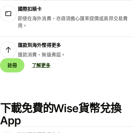
國際扣賬卡
即使在海外消費，亦毋須擔心匯率提價或高昂交易費
用。
匯款到海外慳得更多
匯款消費，無遠弗屆。
註冊
了解更多
下載免費的Wise貨幣兌換
App