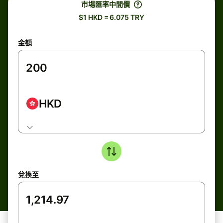
市場匯率中間價
$1 HKD = 6.075 TRY
金額
HKD
兌換至