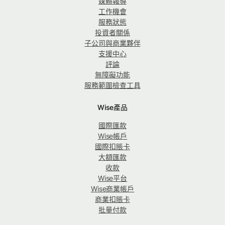
媒體報導
工作機會
服務狀態
投資者關係
子公司與商業夥伴
支援中心
評論
無障礙功能
服務範圍檢查工具
Wise產品
國際匯款
Wise帳戶
國際扣賬卡
大額匯款
收款
Wise平台
Wise商業帳戶
商業扣賬卡
批量付款