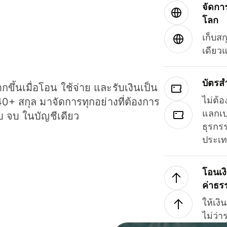
จัดกา
โลก
เก็บสก
เดียว
บัตรส
ขึ้นเมื่อโอน ใช้จ่าย และรับเงินเป็น
ไม่ต้อ
40+ สกุล มาจัดการทุกอย่างที่ต้องการ
แลกเป
รบ จบ ในบัญชีเดียว
ธุรกรร
ประเ
โอนเง
ค่าธร
ให้เง
ไม่ว่