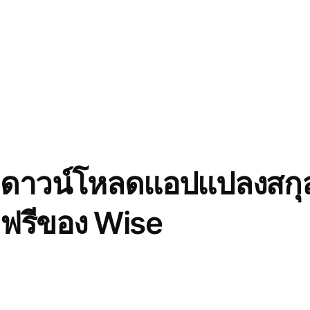
ดาวน์โหลดแอปแปลงสกุล
ฟรีของ Wise