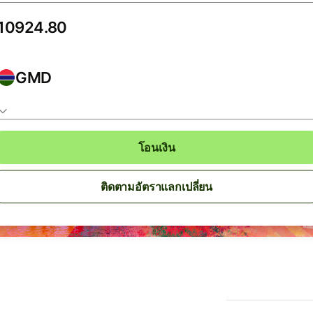
GMD
โอนเงิน
ติดตามอัตราแลกเปลี่ยน