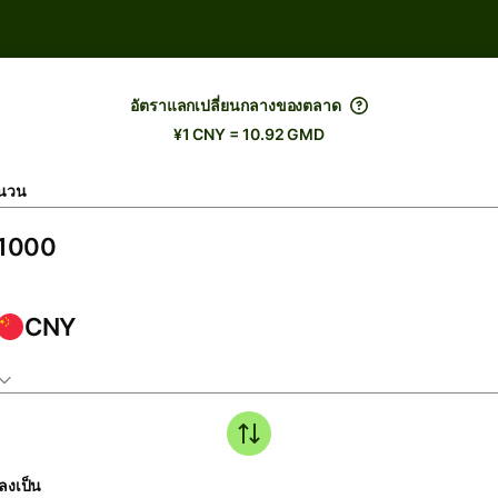
อัตราแลกเปลี่ยนกลางของตลาด
¥1 CNY = 10.92 GMD
นวน
CNY
ลงเป็น