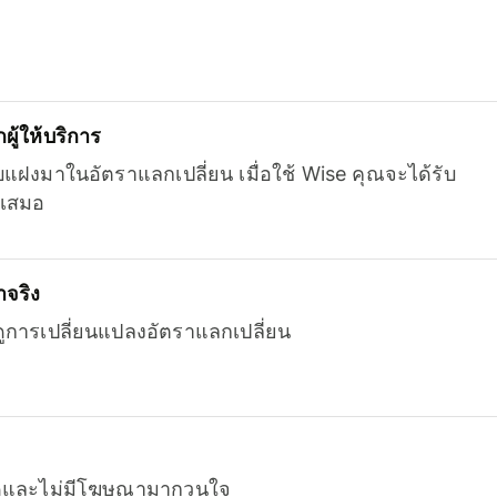
ู้ให้บริการ
บแฝงมาในอัตราแลกเปลี่ยน เมื่อใช้ Wise คุณจะได้รับ
เสมอ
จริง
ยดูการเปลี่ยนแปลงอัตราแลกเปลี่ยน
หมดและไม่มีโฆษณามากวนใจ