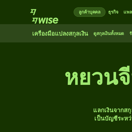
ลูกค้าบุคคล
ธุรกิจ
แพล
เครื่องมือแปลงสกุลเงิน
ดูสกุลเงินทั้งหมด
ร
หยวนจี
แลกเงินจากสก
เป็นบัญชีระหว