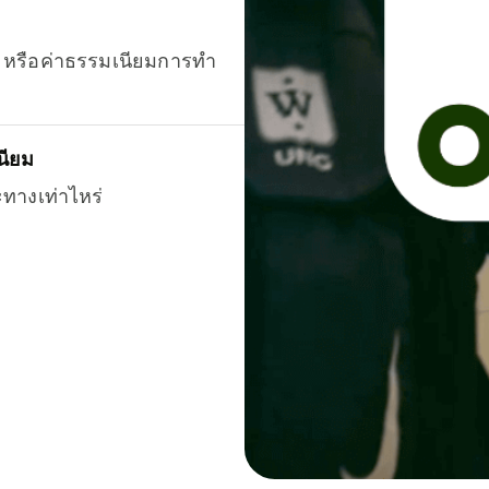
ยน หรือค่าธรรมเนียมการทำ
นียม
ะทางเท่าไหร่