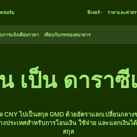
ตฟอร์ม
ฟีเจอร์
ราคาและค่าธร
ับการแจ้งเตือนราคา
เทียบกับเรทของธนาคาร
น เป็น ดาราซี
ุล CNY ไปเป็นสกุล GMD ด้วยอัตราแลกเปลี่ยนกลา
่างประเทศสำหรับการโอนเงิน ใช้จ่าย และแลกเงินได
สกุล