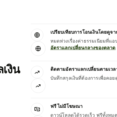
เปรียบเทียบการโอนเงินโดยดูจากผ
หมดห่วงเรื่องค่าธรรมเนียมที่แอ
อัตราแลกเปลี่ยนกลางของตลาด
เงิน
ติดตามอัตราแลกเปลี่ยนตามเวลา
บันทึกสกุลเงินที่ต้องการเพื่อคอ
ฟรี ไม่มีโฆษณา
ดาวน์โหลดได้รวดเร็ว ฟรีทั้ง