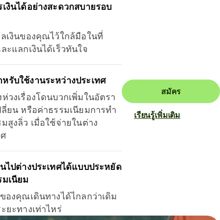
รเงินได้อย่างสะดวกสบายรอบ
ุลเงินของคุณไว้ใกล้มือในที่
และแลกเงินได้เร็วทันใจ
ำหรับใช้งานระหว่างประเทศ
สมัคร
งห่วงเรื่องโดนบวกเพิ่มในอัตรา
ลี่ยน หรือค่าธรรมเนียมการทำ
เรียนรู้เพิ่มเติม
มสูงลิ่ว เมื่อใช้จ่ายในต่าง
ทศ
ินไปต่างประเทศได้แบบประหยัด
รมเนียม
ินของคุณเดินทางได้ไกลกว่าเดิม
าระยะทางเท่าไหร่