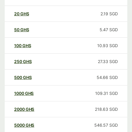
20
GHS
2.19
SGD
50
GHS
5.47
SGD
100
GHS
10.93
SGD
250
GHS
27.33
SGD
500
GHS
54.66
SGD
1000
GHS
109.31
SGD
2000
GHS
218.63
SGD
5000
GHS
546.57
SGD