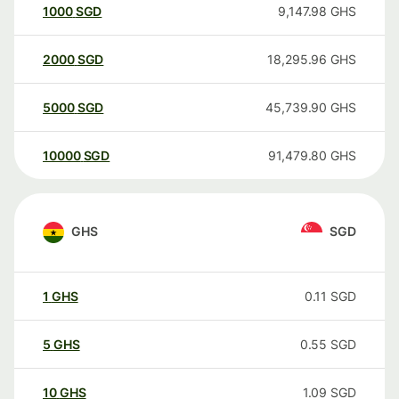
1000
SGD
9,147.98
GHS
2000
SGD
18,295.96
GHS
5000
SGD
45,739.90
GHS
10000
SGD
91,479.80
GHS
GHS
SGD
1
GHS
0.11
SGD
5
GHS
0.55
SGD
10
GHS
1.09
SGD