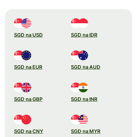
SGD na USD
SGD na IDR
SGD na EUR
SGD na AUD
SGD na GBP
SGD na INR
SGD na CNY
SGD na MYR