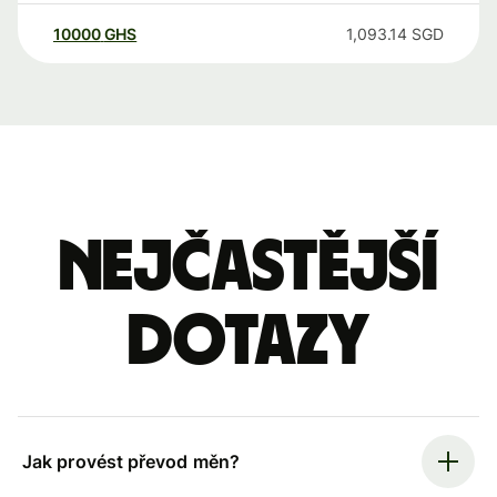
10000
GHS
1,093.14
SGD
Nejčastější
dotazy
Jak provést převod měn?