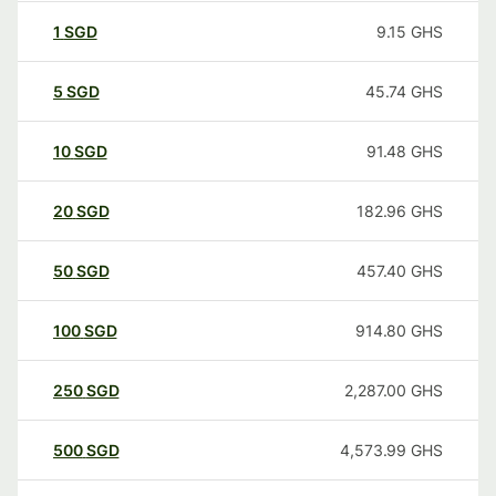
1
SGD
9.15
GHS
5
SGD
45.74
GHS
10
SGD
91.48
GHS
20
SGD
182.96
GHS
50
SGD
457.40
GHS
100
SGD
914.80
GHS
250
SGD
2,287.00
GHS
500
SGD
4,573.99
GHS