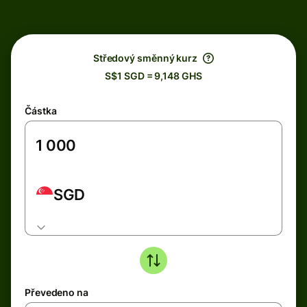
Středový směnný kurz
S$1 SGD = 9,148 GHS
Částka
SGD
Převedeno na