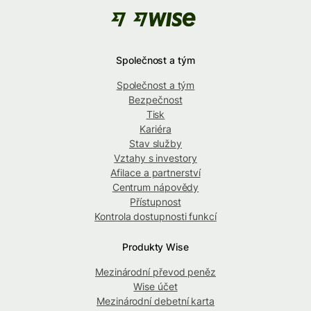
Společnost a tým
Společnost a tým
Bezpečnost
Tisk
Kariéra
Stav služby
Vztahy s investory
Afilace a partnerství
Centrum nápovědy
Přístupnost
Kontrola dostupnosti funkcí
Produkty Wise
Mezinárodní převod peněz
Wise účet
Mezinárodní debetní karta