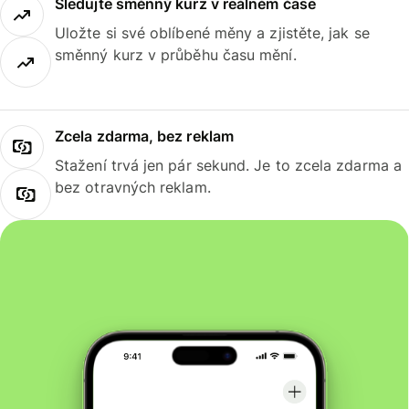
Sledujte směnný kurz v reálném čase
Uložte si své oblíbené měny a zjistěte, jak se
směnný kurz v průběhu času mění.
Zcela zdarma, bez reklam
Stažení trvá jen pár sekund. Je to zcela zdarma a
bez otravných reklam.