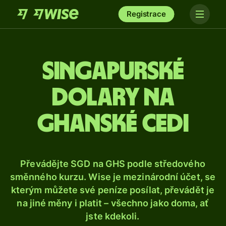
Registrace
Singapurské
dolary na
ghanské cedi
Převádějte SGD na GHS podle středového
směnného kurzu. Wise je mezinárodní účet, se
kterým můžete své peníze posílat, převádět je
na jiné měny i platit – všechno jako doma, ať
jste kdekoli.