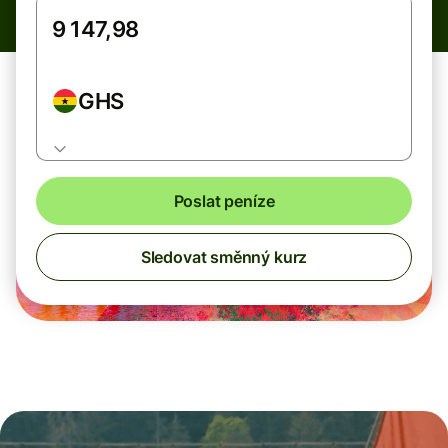
GHS
Poslat peníze
Sledovat směnný kurz