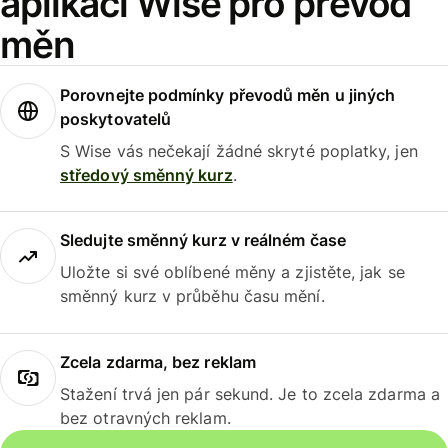
aplikaci Wise pro převod
měn
Porovnejte podmínky převodů měn u jiných
poskytovatelů
S Wise vás nečekají žádné skryté poplatky, jen
středový směnný kurz
.
Sledujte směnný kurz v reálném čase
Uložte si své oblíbené měny a zjistěte, jak se
směnný kurz v průběhu času mění.
Zcela zdarma, bez reklam
Stažení trvá jen pár sekund. Je to zcela zdarma a
bez otravných reklam.