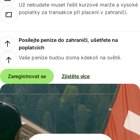
Už nebudete muset řešit kurzové marže a vysoké
poplatky za transakce při placení v zahraničí.
Posílejte peníze do zahraničí, ušetřete na
poplatcích
Vaše peníze budou doma kdekoli na světě.
Zaregistrovat se
Zjistěte více