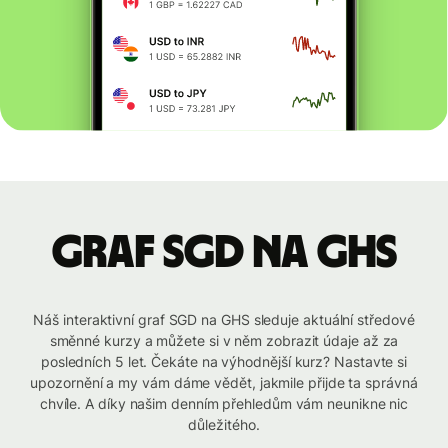
graf SGD na GHS
Náš interaktivní graf SGD na GHS sleduje aktuální středové
směnné kurzy a můžete si v něm zobrazit údaje až za
posledních 5 let. Čekáte na výhodnější kurz? Nastavte si
upozornění a my vám dáme vědět, jakmile přijde ta správná
chvíle. A díky našim denním přehledům vám neunikne nic
důležitého.