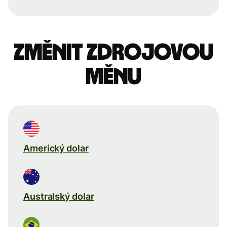
Změnit zdrojovou
měnu
Americký dolar
Australský dolar