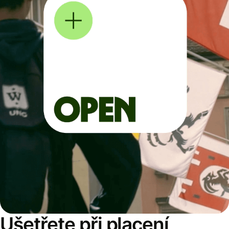
Ušetřete při placení,