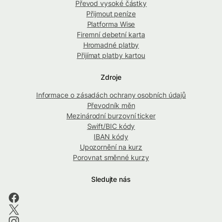
Převod vysoké částky
Přijmout peníze
Platforma Wise
Firemní debetní karta
Hromadné platby
Přijímat platby kartou
Zdroje
Informace o zásadách ochrany osobních údajů
Převodník měn
Mezinárodní burzovní ticker
Swift/BIC kódy
IBAN kódy
Upozornění na kurz
Porovnat směnné kurzy
Sledujte nás