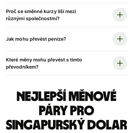
Proč se směnné kurzy liší mezi
různými společnostmi?
Jak mohu převést peníze?
Které měny mohu převést s tímto
převodníkem?
Nejlepší měnové
páry pro
singapurský dolar