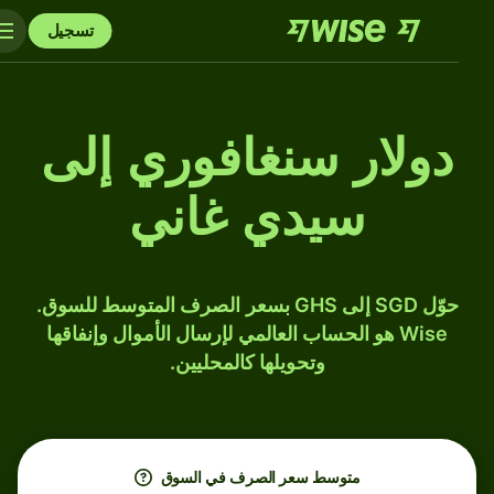
تسجيل
دولار سنغافوري إلى
سيدي غاني
حوّل SGD إلى GHS بسعر الصرف المتوسط للسوق.
Wise هو الحساب العالمي لإرسال الأموال وإنفاقها
وتحويلها كالمحليين.
متوسط ​​سعر الصرف في السوق