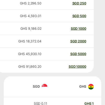
GHS
2,296.50
SGD
250
GHS
4,593.01
SGD
500
GHS
9,186.02
SGD
1000
GHS
18,372.04
SGD
2000
GHS
45,930.10
SGD
5000
GHS
91,860.20
SGD
10000
SGD
GHS
SGD
0.11
GHS
1