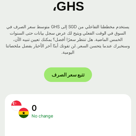
GHS،
يستخدم مخططنا التفاعلي من SGD إلى GHS متوسط ​​سعر الصرف في
السوق في الوقت الفعلي ويتيح لك عرض سجل بيانات حتى السنوات
الخمس الماضية. هل تنتظر سعرًا أفضل؟ يمكنك تعيين تنبيه الآن،
وسنخبرك عندما يتحسن السعر. لن تفوتك أبدًا آخر الأخبار بفضل ملخصاتنا
اليومية.
تتبع سعر الصرف
0
No change