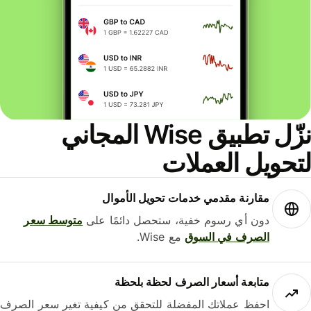
نزّل تطبيق Wise المجاني
حويل العملات
مقارنة مقدمي خدمات تحويل الأموال
دون أي رسوم خفية، ستحصل دائمًا على
متوسط ​​سعر
الصرف في السوق
مع Wise.
متابعة أسعار الصرف لحظة بلحظة
احفظ عملاتك المفضلة للتحقق من كيفية تغير سعر الصرف