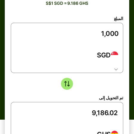
S$1 SGD = 9.186 GHS
المبلغ
SGD
تم التحويل إلى