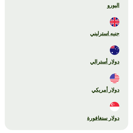
اليورو
جنيه استرليني
دولار أسترالي
دولار أمريكي
دولار سنغافورة