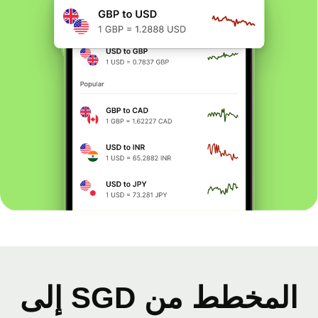
المخطط من SGD إلى