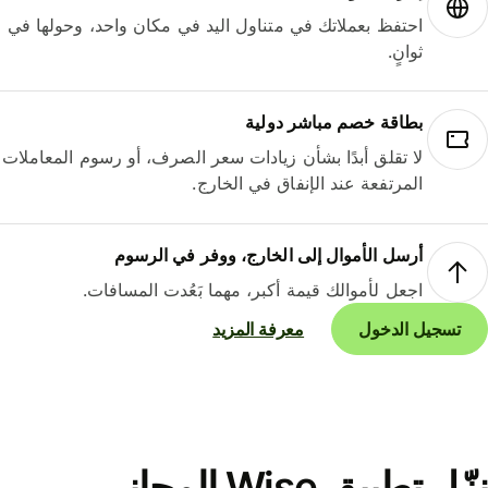
احتفظ بعملاتك في متناول اليد في مكان واحد، وحولها في
ثوانٍ.
بطاقة خصم مباشر دولية
لا تقلق أبدًا بشأن زيادات سعر الصرف، أو رسوم المعاملات
المرتفعة عند الإنفاق في الخارج.
أرسل الأموال إلى الخارج، ووفر في الرسوم
اجعل لأموالك قيمة أكبر، مهما بَعُدت المسافات.
تسجيل الدخول
معرفة المزيد
نزّل تطبيق Wise المجاني