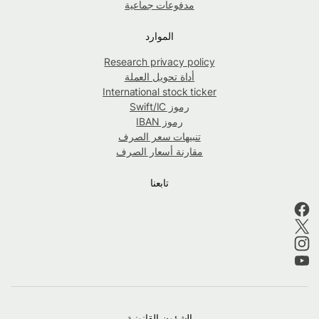
مدفوعات جماعية
الموارد
Research privacy policy
أداة تحويل العملة
International stock ticker
رموز Swift/IC
رموز IBAN
تنبيهات سعر الصرف
مقارنة أسعار الصرف
تابعنا
الشؤون القانونية