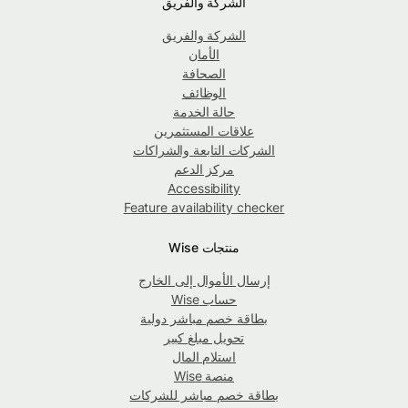
الشركة والفريق
الشركة والفريق
الأمان
الصحافة
الوظائف
حالة الخدمة
علاقات المستثمرين
الشركات التابعة والشراكات
مركز الدعم
Accessibility
Feature availability checker
منتجات Wise
إرسال الأموال إلى الخارج
حساب Wise
بطاقة خصم مباشر دولية
تحويل مبلغ كبير
استلام المال
منصة Wise
بطاقة خصم مباشر للشركات