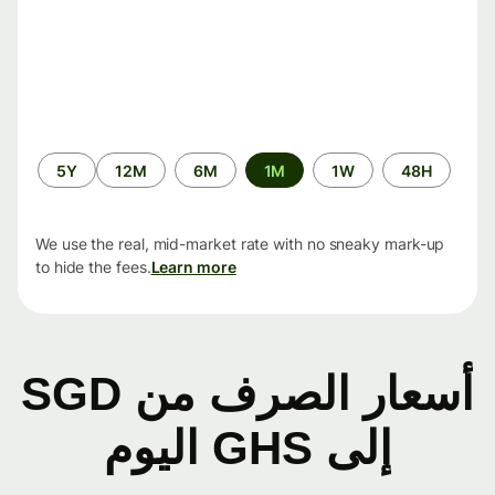
الفترة
5Y
12M
6M
1M
1W
48H
الزمنية
We use the real, mid-market rate with no sneaky mark-up
to hide the fees.
Learn more
أسعار الصرف من SGD
إلى GHS اليوم