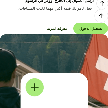
أرسل الأموال إلى الخارج، ووفر في الرسوم
اجعل لأموالك قيمة أكبر، مهما بَعُدت المسافات.
تسجيل الدخول
معرفة المزيد