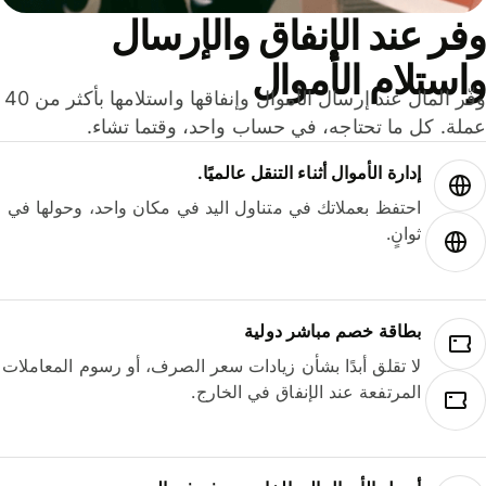
ر عند الإنفاق والإرسال
ستلام الأموال
وفّر المال عند إرسال الأموال وإنفاقها واستلامها بأكثر من 40
لة. كل ما تحتاجه، في حساب واحد، وقتما تشاء.
إدارة الأموال أثناء التنقل عالميًا.
احتفظ بعملاتك في متناول اليد في مكان واحد، وحولها في
ثوانٍ.
بطاقة خصم مباشر دولية
لا تقلق أبدًا بشأن زيادات سعر الصرف، أو رسوم المعاملات
المرتفعة عند الإنفاق في الخارج.