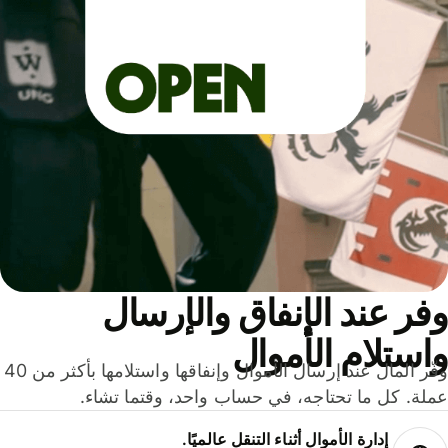
ر عند الإنفاق والإرسال
ستلام الأموال
وفّر المال عند إرسال الأموال وإنفاقها واستلامها بأكثر من 40
لة. كل ما تحتاجه، في حساب واحد، وقتما تشاء.
إدارة الأموال أثناء التنقل عالميًا.