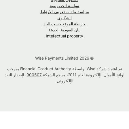
سياسة الخصوصية
سياسة ملفات تعريف الارتباط
الشكاوى
خريطة الموقع حسب البلد
بيان العبودية الحديثة
Intellectual property
© Wise Payments Limited 2026
تم اعتماد شركة Wise بواسطة Financial Conduct Authority بموجب
لوائح الأموال الإلكترونية لعام 2011، مرجع الشركة
900507
، لإصدار النقد
الإلكتروني.