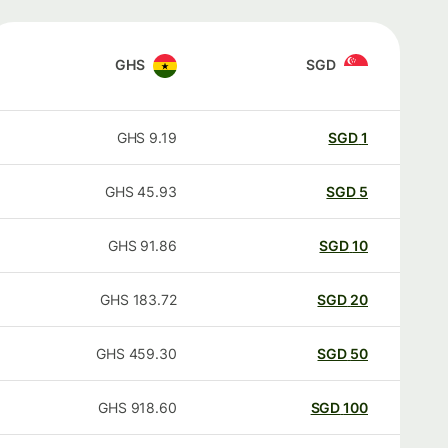
GHS
SGD
GHS
9.19
SGD
1
GHS
45.93
SGD
5
GHS
91.86
SGD
10
GHS
183.72
SGD
20
GHS
459.30
SGD
50
GHS
918.60
SGD
100