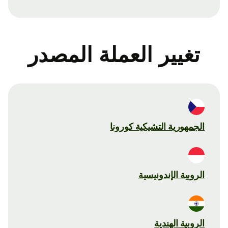
تغيير العملة المصدر
الجمهورية التشيكية كورونا
الروبية الإندونيسية
الروبية الهندية