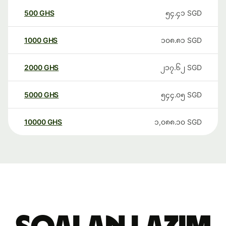
500
GHS
၅၄.၄၁
SGD
1000
GHS
၁၀၈.၈၁
SGD
2000
GHS
၂၁၇.၆၂
SGD
5000
GHS
၅၄၄.၀၅
SGD
10000
GHS
၁,၀၈၈.၁၀
SGD