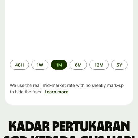
Time
48H
1W
1M
6M
12M
5Y
period
We use the real, mid-market rate with no sneaky mark-up
to hide the fees.
Learn more
Kadar pertukaran