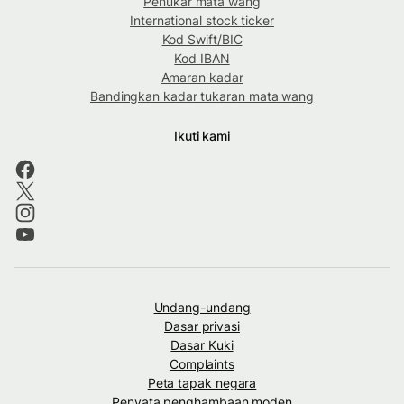
Penukar mata wang
International stock ticker
Kod Swift/BIC
Kod IBAN
Amaran kadar
Bandingkan kadar tukaran mata wang
Ikuti kami
Undang-undang
Dasar privasi
Dasar Kuki
Complaints
Peta tapak negara
Penyata penghambaan moden