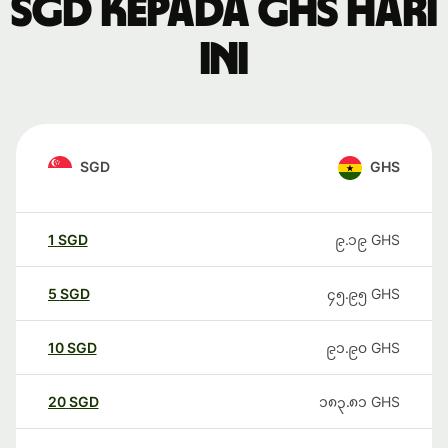
SGD kepada GHS hari
ini
SGD
GHS
1
SGD
၉.၁၉
GHS
5
SGD
၄၅.၉၅
GHS
10
SGD
၉၁.၉၀
GHS
20
SGD
၁၈၃.၈၁
GHS