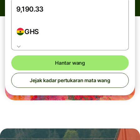
GHS
Hantar wang
Jejak kadar pertukaran mata wang