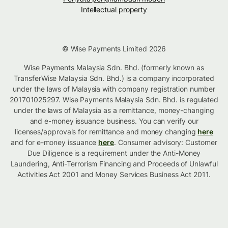
Intellectual property
© Wise Payments Limited 2026
Wise Payments Malaysia Sdn. Bhd. (formerly known as
TransferWise Malaysia Sdn. Bhd.) is a company incorporated
under the laws of Malaysia with company registration number
201701025297. Wise Payments Malaysia Sdn. Bhd. is regulated
under the laws of Malaysia as a remittance, money-changing
and e-money issuance business. You can verify our
licenses/approvals for remittance and money changing
here
and for e-money issuance
here
. Consumer advisory: Customer
Due Diligence is a requirement under the Anti-Money
Laundering, Anti-Terrorism Financing and Proceeds of Unlawful
Activities Act 2001 and Money Services Business Act 2011.