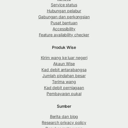
Service status
Hubungan pelabur
Gabungan dan perkongsian
Pusat bantuan
Accessibility
Feature availability checker
Produk Wise
Kirim wang ke luar negeri
Akaun Wise
Kad debit antarabangsa
Jumlah pindahan besar
Terima wang
Kad debit perniagaan
Pembayaran pukal
Sumber
Berita dan blog
Research privacy policy