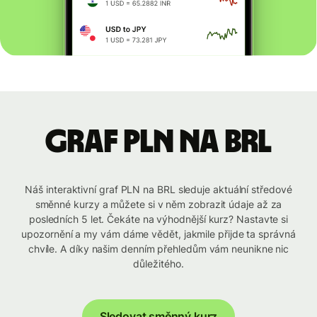
graf PLN na BRL
Náš interaktivní graf PLN na BRL sleduje aktuální středové
směnné kurzy a můžete si v něm zobrazit údaje až za
posledních 5 let. Čekáte na výhodnější kurz? Nastavte si
upozornění a my vám dáme vědět, jakmile přijde ta správná
chvíle. A díky našim denním přehledům vám neunikne nic
důležitého.
Sledovat směnný kurz