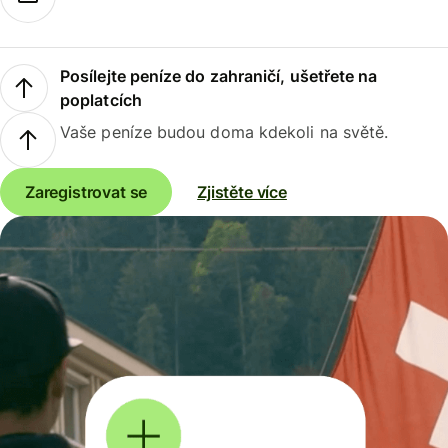
Posílejte peníze do zahraničí, ušetřete na
poplatcích
Vaše peníze budou doma kdekoli na světě.
Zaregistrovat se
Zjistěte více