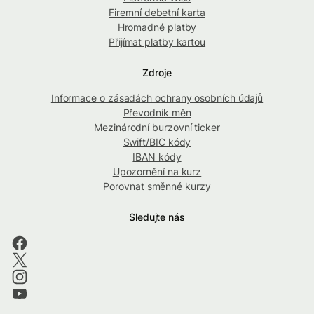
Firemní debetní karta
Hromadné platby
Přijímat platby kartou
Zdroje
Informace o zásadách ochrany osobních údajů
Převodník měn
Mezinárodní burzovní ticker
Swift/BIC kódy
IBAN kódy
Upozornění na kurz
Porovnat směnné kurzy
Sledujte nás