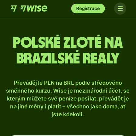
Registrace
Polské zloté na
brazilské realy
Převádějte PLN na BRL podle středového
směnného kurzu. Wise je mezinárodní účet, se
kterým můžete své peníze posílat, převádět je
na jiné měny i platit – všechno jako doma, ať
jste kdekoli.