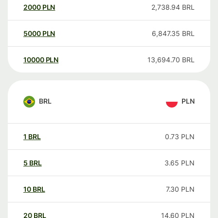
2000
PLN
2,738.94
BRL
5000
PLN
6,847.35
BRL
10000
PLN
13,694.70
BRL
BRL
PLN
1
BRL
0.73
PLN
5
BRL
3.65
PLN
10
BRL
7.30
PLN
20
BRL
14.60
PLN