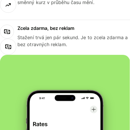
směnný kurz v průběhu času mění.
Zcela zdarma, bez reklam
Stažení trvá jen pár sekund. Je to zcela zdarma a
bez otravných reklam.