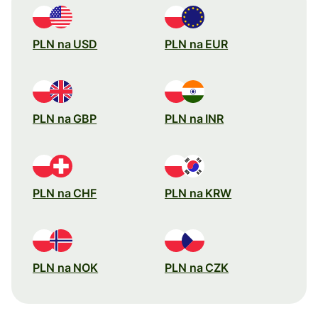
PLN na USD
PLN na EUR
PLN na GBP
PLN na INR
PLN na CHF
PLN na KRW
PLN na NOK
PLN na CZK