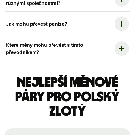
různými společnostmi?
Jak mohu převést peníze?
Které měny mohu převést s tímto
převodníkem?
Nejlepší měnové
páry pro polský
zlotý