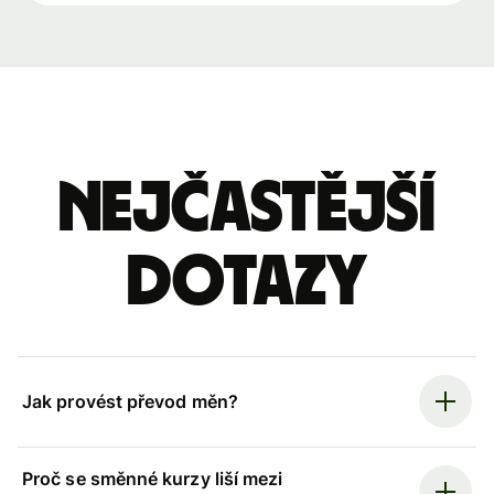
Nejčastější
dotazy
Jak provést převod měn?
Proč se směnné kurzy liší mezi