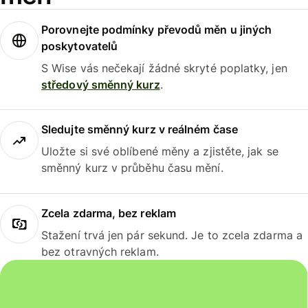
Porovnejte podmínky převodů měn u jiných
poskytovatelů
S Wise vás nečekají žádné skryté poplatky, jen
středový směnný kurz
.
Sledujte směnný kurz v reálném čase
Uložte si své oblíbené měny a zjistěte, jak se
směnný kurz v průběhu času mění.
Zcela zdarma, bez reklam
Stažení trvá jen pár sekund. Je to zcela zdarma a
bez otravných reklam.