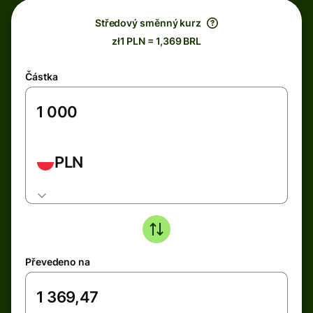
Středový směnný kurz
zł1 PLN = 1,369 BRL
Částka
PLN
Převedeno na