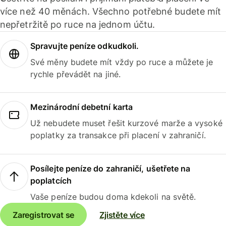
více než 40 měnách. Všechno potřebné budete mít
nepřetržitě po ruce na jednom účtu.
Spravujte peníze odkudkoli.
Své měny budete mít vždy po ruce a můžete je
rychle převádět na jiné.
Mezinárodní debetní karta
Už nebudete muset řešit kurzové marže a vysoké
poplatky za transakce při placení v zahraničí.
Posílejte peníze do zahraničí, ušetřete na
poplatcích
Vaše peníze budou doma kdekoli na světě.
Zaregistrovat se
Zjistěte více