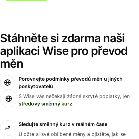
Stáhněte si zdarma naši
aplikaci Wise pro převod
měn
Porovnejte podmínky převodů měn u jiných
poskytovatelů
S Wise vás nečekají žádné skryté poplatky, jen
středový směnný kurz
.
Sledujte směnný kurz v reálném čase
Uložte si své oblíbené měny a zjistěte, jak se