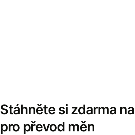
Stáhněte si zdarma naš
pro převod měn