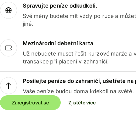
Spravujte peníze odkudkoli.
Své měny budete mít vždy po ruce a můžete
jiné.
Mezinárodní debetní karta
Už nebudete muset řešit kurzové marže a 
transakce při placení v zahraničí.
Posílejte peníze do zahraničí, ušetřete na
Vaše peníze budou doma kdekoli na světě.
Zaregistrovat se
Zjistěte více