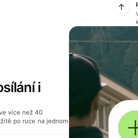
sílání i
í ve více než 40
žitě po ruce na jednom