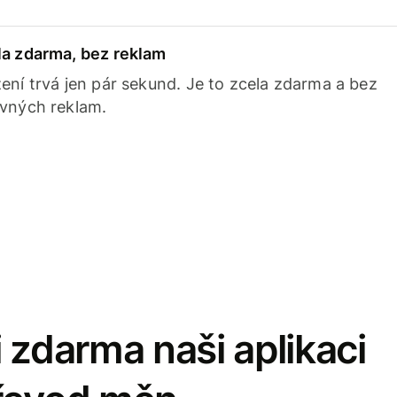
la zdarma, bez reklam
ení trvá jen pár sekund. Je to zcela zdarma a bez
avných reklam.
 zdarma naši aplikaci