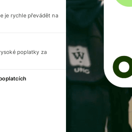
 je rychle převádět na
vysoké poplatky za
 poplatcích