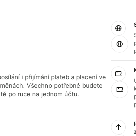
osílání i přijímání plateb a placení ve
 měnách. Všechno potřebné budete
itě po ruce na jednom účtu.