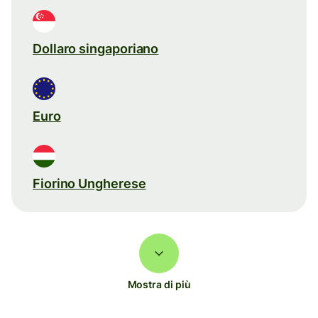
Dollaro singaporiano
Euro
Fiorino Ungherese
Mostra di più