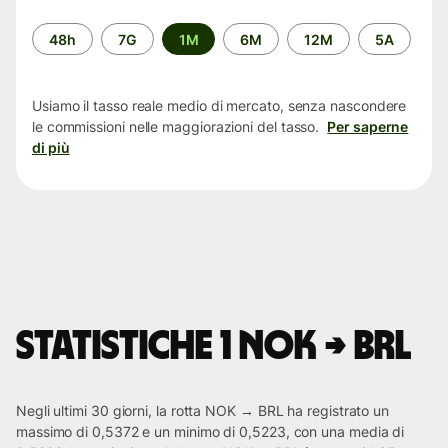
Periodo
48h
7G
1M
6M
12M
5A
di
tempo
Usiamo il tasso reale medio di mercato, senza nascondere
le commissioni nelle maggiorazioni del tasso.
Per saperne
di più
Statistiche 1 NOK → BRL
Negli ultimi 30 giorni, la rotta NOK → BRL ha registrato un
massimo di 0,5372 e un minimo di 0,5223, con una media di