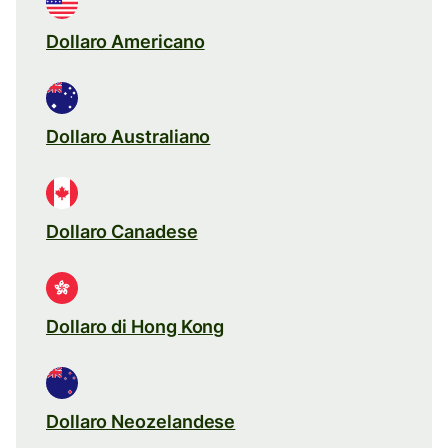
Dollaro Americano
Dollaro Australiano
Dollaro Canadese
Dollaro di Hong Kong
Dollaro Neozelandese