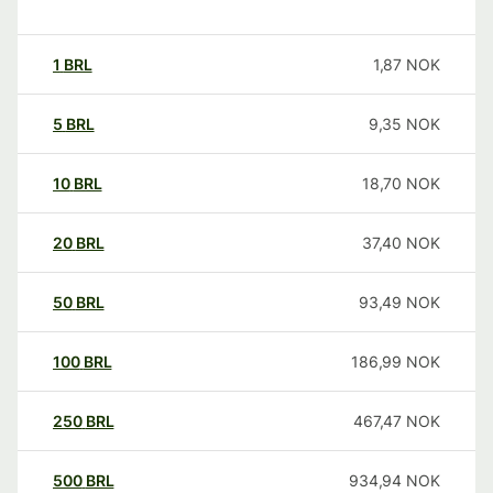
1
BRL
1,87
NOK
5
BRL
9,35
NOK
10
BRL
18,70
NOK
20
BRL
37,40
NOK
50
BRL
93,49
NOK
100
BRL
186,99
NOK
250
BRL
467,47
NOK
500
BRL
934,94
NOK