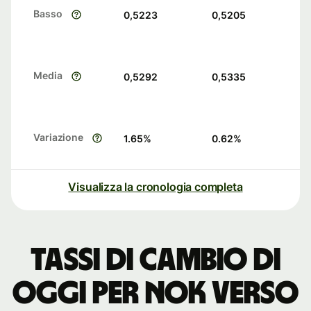
Basso
0,5223
0,5205
Media
0,5292
0,5335
Variazione
1.65
%
0.62
%
Visualizza la cronologia completa
Tassi di cambio di
oggi per NOK verso