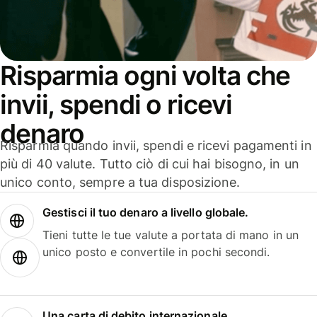
Risparmia ogni volta che
invii, spendi o ricevi
denaro
Risparmia quando invii, spendi e ricevi pagamenti in
più di 40 valute. Tutto ciò di cui hai bisogno, in un
unico conto, sempre a tua disposizione.
Gestisci il tuo denaro a livello globale.
Tieni tutte le tue valute a portata di mano in un
unico posto e convertile in pochi secondi.
Una carta di debito internazionale