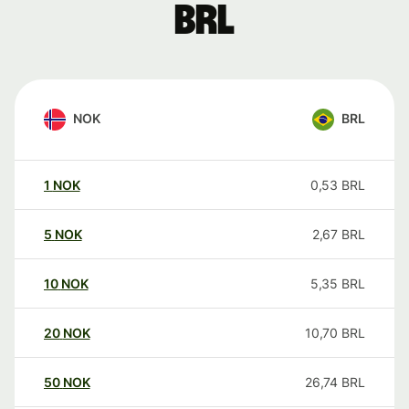
BRL
NOK
BRL
1
NOK
0,53
BRL
5
NOK
2,67
BRL
10
NOK
5,35
BRL
20
NOK
10,70
BRL
50
NOK
26,74
BRL