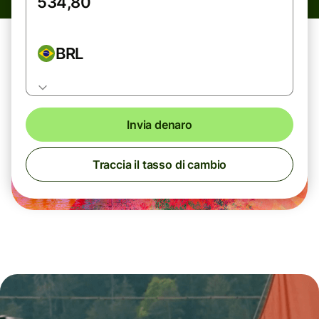
BRL
Invia denaro
Traccia il tasso di cambio