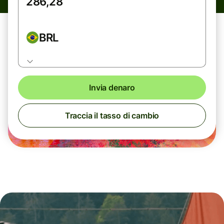
BRL
Invia denaro
Traccia il tasso di cambio