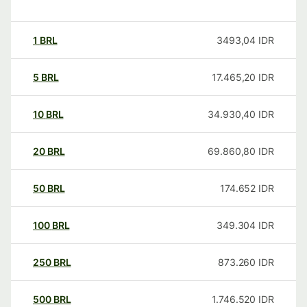
1
BRL
3493,04
IDR
5
BRL
17.465,20
IDR
10
BRL
34.930,40
IDR
20
BRL
69.860,80
IDR
50
BRL
174.652
IDR
100
BRL
349.304
IDR
250
BRL
873.260
IDR
500
BRL
1.746.520
IDR