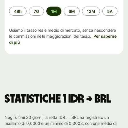
Periodo
48h
7G
1M
6M
12M
5A
di
tempo
Usiamo il tasso reale medio di mercato, senza nascondere
le commissioni nelle maggiorazioni del tasso.
Per saperne
di più
Statistiche 1 IDR → BRL
Negli ultimi 30 giorni, la rotta IDR → BRL ha registrato un
massimo di 0,0003 e un minimo di 0,0003, con una media di