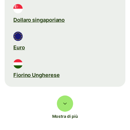
Dollaro singaporiano
Euro
Fiorino Ungherese
Mostra di più