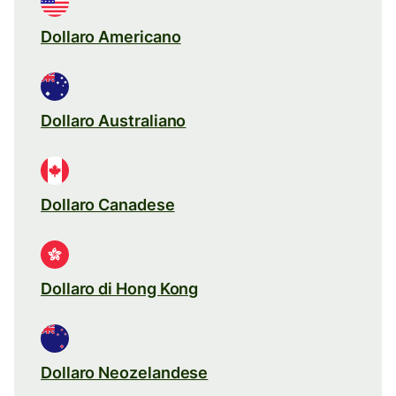
Dollaro Americano
Dollaro Australiano
Dollaro Canadese
Dollaro di Hong Kong
Dollaro Neozelandese