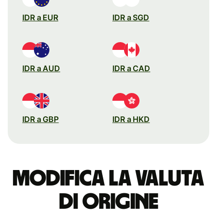
IDR a EUR
IDR a SGD
IDR a AUD
IDR a CAD
IDR a GBP
IDR a HKD
Modifica la valuta
di origine