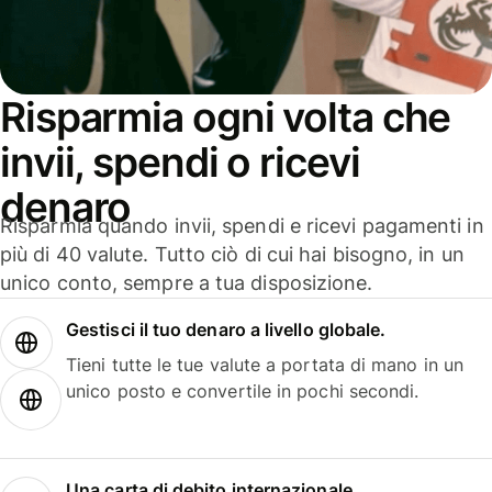
Risparmia ogni volta che
invii, spendi o ricevi
denaro
Risparmia quando invii, spendi e ricevi pagamenti in
più di 40 valute. Tutto ciò di cui hai bisogno, in un
unico conto, sempre a tua disposizione.
Gestisci il tuo denaro a livello globale.
Tieni tutte le tue valute a portata di mano in un
unico posto e convertile in pochi secondi.
Una carta di debito internazionale