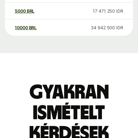
5000
BRL
17 471 250
IDR
10000
BRL
34 942 500
IDR
Gyakran
ismételt
kérdések