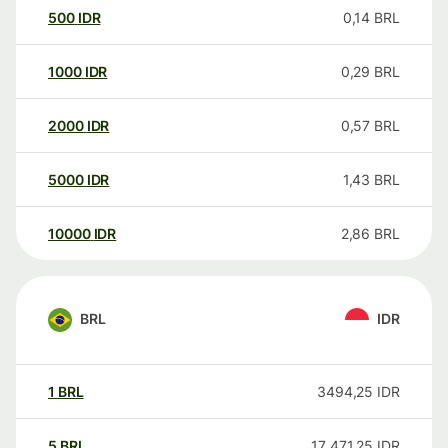
500
IDR
0,14
BRL
1000
IDR
0,29
BRL
2000
IDR
0,57
BRL
5000
IDR
1,43
BRL
10000
IDR
2,86
BRL
BRL
IDR
1
BRL
3494,25
IDR
5
BRL
17 471,25
IDR