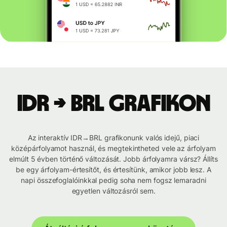
IDR → BRL grafikon
Az interaktív IDR→BRL grafikonunk valós idejű, piaci
középárfolyamot használ, és megtekintheted vele az árfolyam
elmúlt 5 évben történő változását. Jobb árfolyamra vársz? Állíts
be egy árfolyam-értesítőt, és értesítünk, amikor jobb lesz. A
napi összefoglalóinkkal pedig soha nem fogsz lemaradni
egyetlen változásról sem.