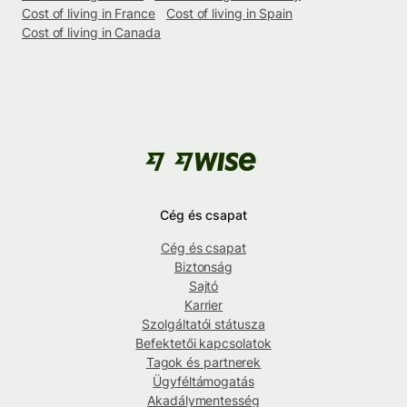
Cost of living in France
Cost of living in Spain
Cost of living in Canada
Cég és csapat
Cég és csapat
Biztonság
Sajtó
Karrier
Szolgáltatói státusza
Befektetői kapcsolatok
Tagok és partnerek
Ügyféltámogatás
Akadálymentesség