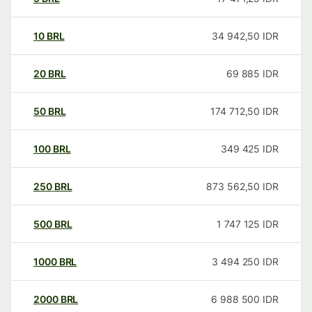
10
BRL
34 942,50
IDR
20
BRL
69 885
IDR
50
BRL
174 712,50
IDR
100
BRL
349 425
IDR
250
BRL
873 562,50
IDR
500
BRL
1 747 125
IDR
1000
BRL
3 494 250
IDR
2000
BRL
6 988 500
IDR