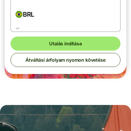
BRL
Utalás indítása
Átváltási árfolyam nyomon követése