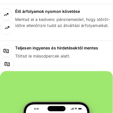
Élő árfolyamok nyomon követése
Mentsd el a kedvenc pénznemeidet, hogy időről-
időre ellenőrizni tudd az átváltási árfolyamaikat.
Teljesen ingyenes és hirdetésektől mentes
Töltsd le másodpercek alatt.