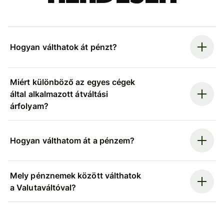
Hogyan válthatok át pénzt?
Miért különböző az egyes cégek
által alkalmazott átváltási
árfolyam?
Hogyan válthatom át a pénzem?
Mely pénznemek között válthatok
a Valutaváltóval?