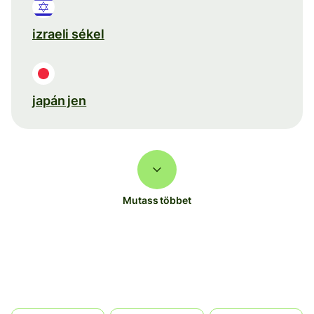
izraeli sékel
japán jen
Mutass többet