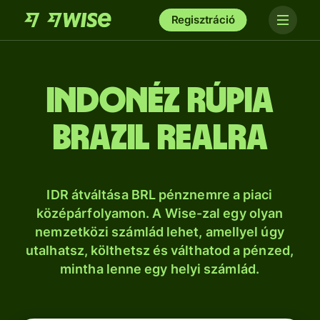
Regisztráció
indonéz rúpia
brazil realra
IDR átváltása BRL pénznemre a piaci
középárfolyamon. A Wise-zal egy olyan
nemzetközi számlád lehet, amellyel úgy
utalhatsz, költhetsz és válthatod a pénzed,
mintha lenne egy helyi számlád.