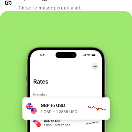
Töltsd le másodpercek alatt.