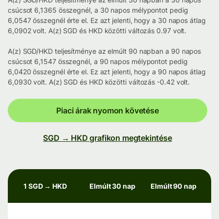
csúcsot 6,1365 összegnél, a 30 napos mélypontot pedig
6,0547 összegnél érte el. Ez azt jelenti, hogy a 30 napos átlag
6,0902 volt. A(z) SGD és HKD közötti változás 0.97 volt.
A(z) SGD/HKD teljesítménye az elmúlt 90 napban a 90 napos
csúcsot 6,1547 összegnél, a 90 napos mélypontot pedig
6,0420 összegnél érte el. Ez azt jelenti, hogy a 90 napos átlag
6,0930 volt. A(z) SGD és HKD közötti változás -0.42 volt.
Piaci árak nyomon követése
SGD → HKD grafikon megtekintése
1 SGD → HKD
Elmúlt 30 nap
Elmúlt 90 nap