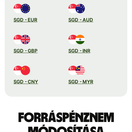
SGD - EUR
SGD - AUD
SGD - GBP
SGD - INR
SGD - CNY
SGD - MYR
Forráspénznem
módosítása