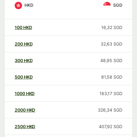
HKD
SGD
100
HKD
16,32
SGD
200
HKD
32,63
SGD
300
HKD
48,95
SGD
500
HKD
81,58
SGD
1000
HKD
163,17
SGD
2000
HKD
326,34
SGD
2500
HKD
407,92
SGD