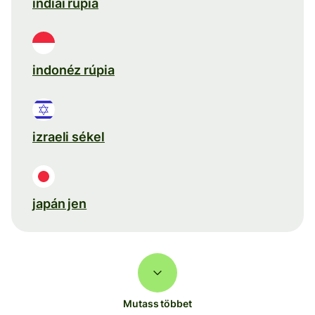
indiai rúpia
indonéz rúpia
izraeli sékel
japán jen
Mutass többet