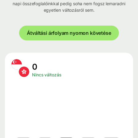
napi összefoglalóinkkal pedig soha nem fogsz lemaradni
egyetlen változásról sem.
Átváltási árfolyam nyomon követése
0
Nincs változás