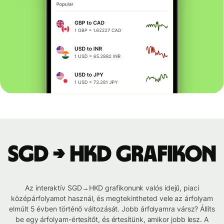
SGD → HKD grafikon
Az interaktív SGD→HKD grafikonunk valós idejű, piaci
középárfolyamot használ, és megtekintheted vele az árfolyam
elmúlt 5 évben történő változását. Jobb árfolyamra vársz? Állíts
be egy árfolyam-értesítőt, és értesítünk, amikor jobb lesz. A