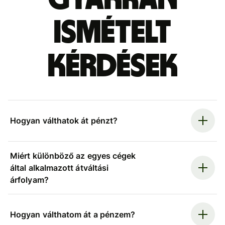
ismételt
kérdések
Hogyan válthatok át pénzt?
Miért különböző az egyes cégek
által alkalmazott átváltási
árfolyam?
Hogyan válthatom át a pénzem?