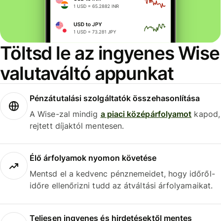
Töltsd le az ingyenes Wise
valutaváltó appunkat
Pénzátutalási szolgáltatók összehasonlítása
A Wise-zal mindig
a piaci középárfolyamot
kapod,
rejtett díjaktól mentesen.
Élő árfolyamok nyomon követése
Mentsd el a kedvenc pénznemeidet, hogy időről-
időre ellenőrizni tudd az átváltási árfolyamaikat.
Teljesen ingyenes és hirdetésektől mentes