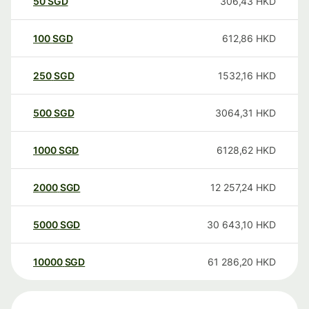
50
SGD
306,43
HKD
100
SGD
612,86
HKD
250
SGD
1532,16
HKD
500
SGD
3064,31
HKD
1000
SGD
6128,62
HKD
2000
SGD
12 257,24
HKD
5000
SGD
30 643,10
HKD
10000
SGD
61 286,20
HKD