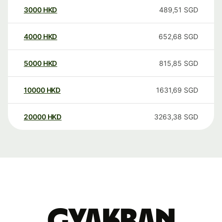
3000
HKD
489,51
SGD
4000
HKD
652,68
SGD
5000
HKD
815,85
SGD
10000
HKD
1631,69
SGD
20000
HKD
3263,38
SGD
Gyakran