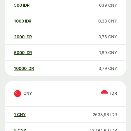
500
IDR
0,19
CNY
1000
IDR
0,38
CNY
2000
IDR
0,76
CNY
5000
IDR
1,89
CNY
10000
IDR
3,79
CNY
CNY
IDR
1
CNY
2638,96
IDR
5
CNY
13 194,80
IDR