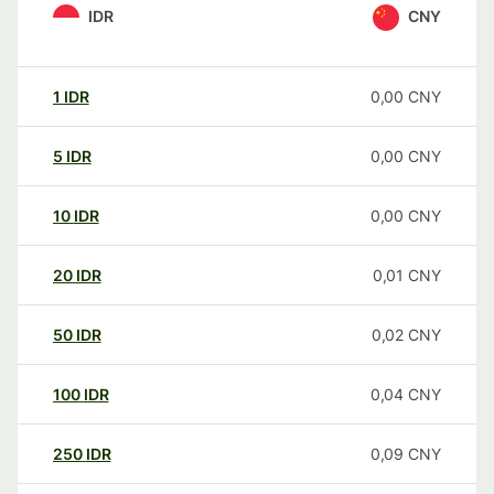
IDR
CNY
1
IDR
0,00
CNY
5
IDR
0,00
CNY
10
IDR
0,00
CNY
20
IDR
0,01
CNY
50
IDR
0,02
CNY
100
IDR
0,04
CNY
250
IDR
0,09
CNY