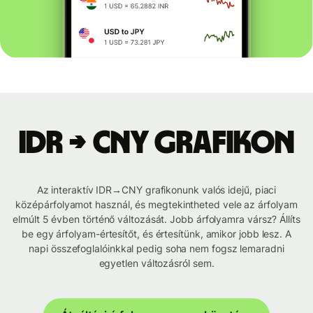
IDR → CNY grafikon
Az interaktív IDR→CNY grafikonunk valós idejű, piaci
középárfolyamot használ, és megtekintheted vele az árfolyam
elmúlt 5 évben történő változását. Jobb árfolyamra vársz? Állíts
be egy árfolyam-értesítőt, és értesítünk, amikor jobb lesz. A
napi összefoglalóinkkal pedig soha nem fogsz lemaradni
egyetlen változásról sem.