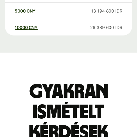
5000
CNY
13 194 800
IDR
10000
CNY
26 389 600
IDR
Gyakran
ismételt
kérdések