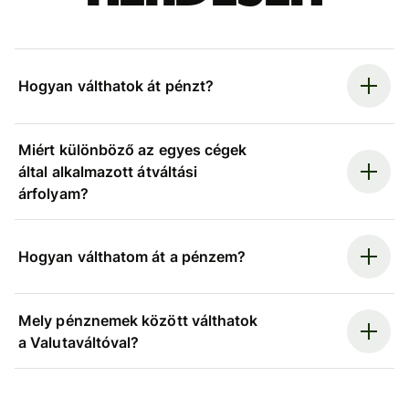
Hogyan válthatok át pénzt?
Miért különböző az egyes cégek
által alkalmazott átváltási
árfolyam?
Hogyan válthatom át a pénzem?
Mely pénznemek között válthatok
a Valutaváltóval?