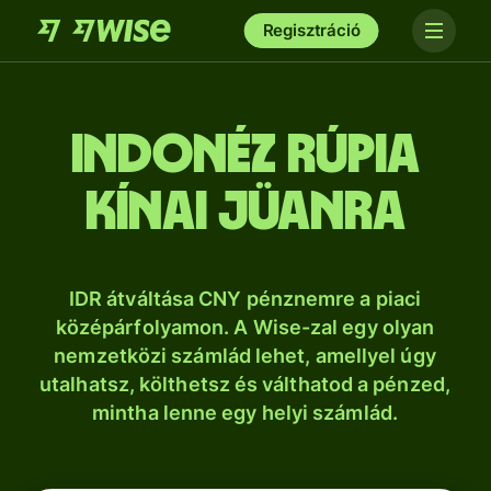
Regisztráció
indonéz rúpia
kínai jüanra
IDR átváltása CNY pénznemre a piaci
középárfolyamon. A Wise-zal egy olyan
nemzetközi számlád lehet, amellyel úgy
utalhatsz, költhetsz és válthatod a pénzed,
mintha lenne egy helyi számlád.