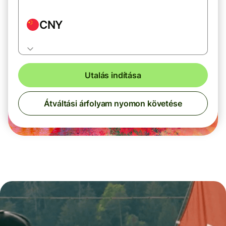
CNY
Utalás indítása
Átváltási árfolyam nyomon követése