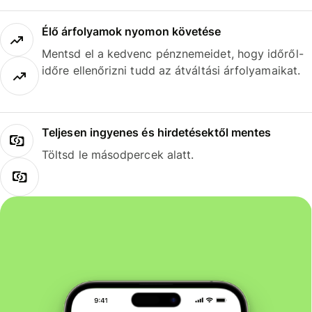
Élő árfolyamok nyomon követése
Mentsd el a kedvenc pénznemeidet, hogy időről-
időre ellenőrizni tudd az átváltási árfolyamaikat.
Teljesen ingyenes és hirdetésektől mentes
Töltsd le másodpercek alatt.