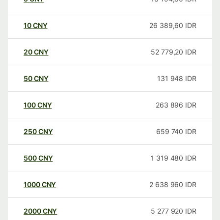
10
CNY
26 389,60
IDR
20
CNY
52 779,20
IDR
50
CNY
131 948
IDR
100
CNY
263 896
IDR
250
CNY
659 740
IDR
500
CNY
1 319 480
IDR
1000
CNY
2 638 960
IDR
2000
CNY
5 277 920
IDR