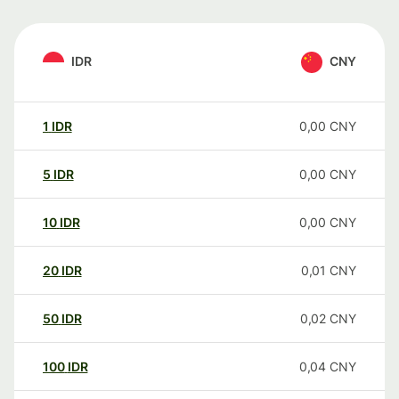
IDR
CNY
1
IDR
0,00
CNY
5
IDR
0,00
CNY
10
IDR
0,00
CNY
20
IDR
0,01
CNY
50
IDR
0,02
CNY
100
IDR
0,04
CNY