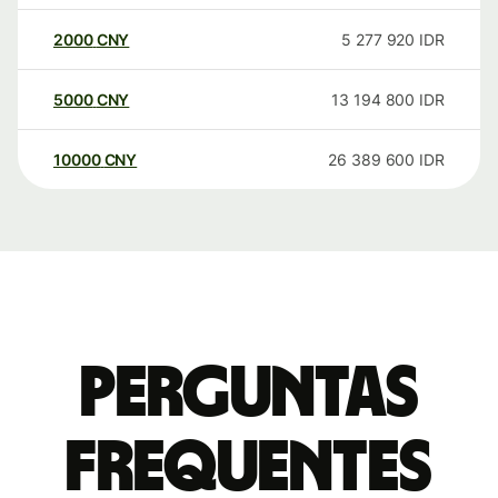
2000
CNY
5 277 920
IDR
5000
CNY
13 194 800
IDR
10000
CNY
26 389 600
IDR
Perguntas
frequentes