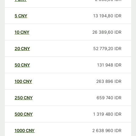
5
CNY
13 194,80
IDR
10
CNY
26 389,60
IDR
20
CNY
52 779,20
IDR
50
CNY
131 948
IDR
100
CNY
263 896
IDR
250
CNY
659 740
IDR
500
CNY
1 319 480
IDR
1000
CNY
2 638 960
IDR