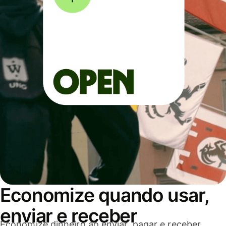
Economize quando usar,
enviar e receber
Economize dinheiro ao enviar, pagar e receber