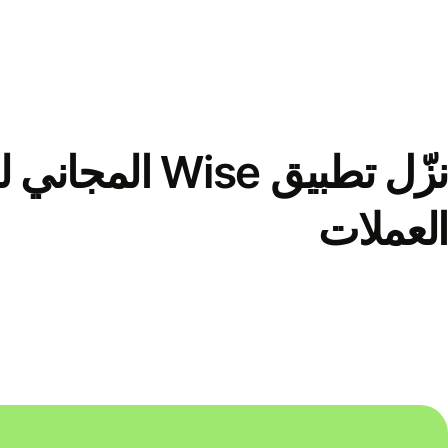
نزّل تطبيق Wise الم
العملات