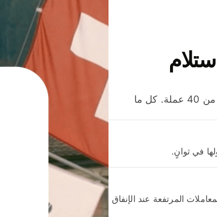
ستلام
وفّر المال عند إرسال الأموال وإنفاقها واستلامها بأكثر من 40 عملة. كل ما
ا في ثوانٍ.
عاملات المرتفعة عند الإنفاق