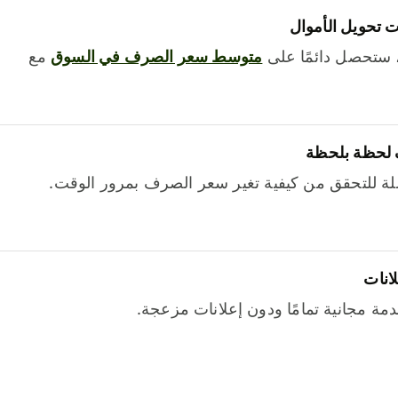
 تحويل الأموال
 ستحصل دائمًا على
متوسط ​​سعر الصرف في السوق
مع
 لحظة بلحظة
ة للتحقق من كيفية تغير سعر الصرف بمرور الوقت.
لانات
خدمة مجانية تمامًا ودون إعلانات مزعجة.