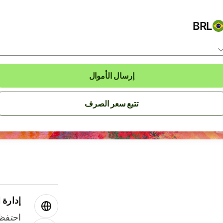
BRL
إرسال الأموال
تتبع سعر الصرف
إدارة ا
احتفظ 