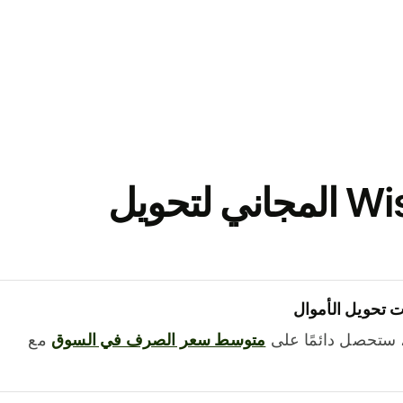
نزّل تطبيق Wise المجاني لتحويل
 تحويل الأموال
 ستحصل دائمًا على
متوسط ​​سعر الصرف في السوق
مع