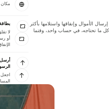
مكان و
إرسال الأموال وإنفاقها واستلامها بأكثر
بطاقة
لة. كل ما تحتاجه، في حساب واحد، وقتما
لا تقل
أو رسو
الإنفا
أرسل ا
الرسو
اجعل ل
المسا