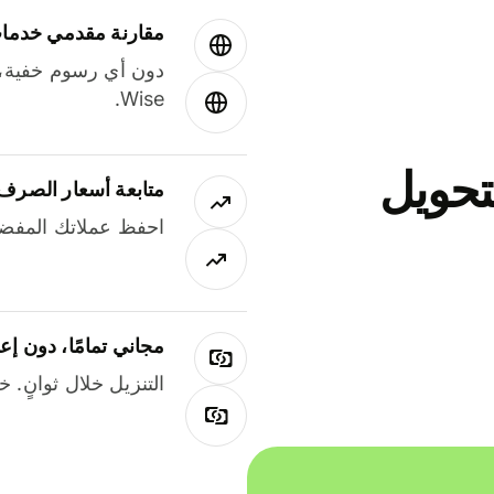
مقارنة مقدمي خدمات
دون أي رسوم خفية،
Wise.
جاني لتحويل
متابعة أسعار الصرف
احفظ عملاتك المفضل
مجاني تمامًا، دون إع
التنزيل خلال ثوانٍ. 