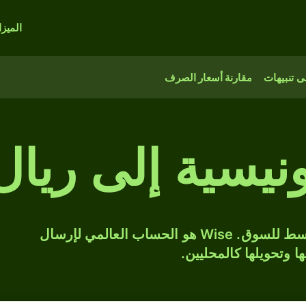
الميز
 تنبيهات
مقارنة أسعار الصرف
ونيسية إلى ريال
حوّل IDR إلى BRL بسعر الصرف المتوسط للسوق. Wise هو الحساب العالمي لإرسال
ها وتحويلها كالمحليين.