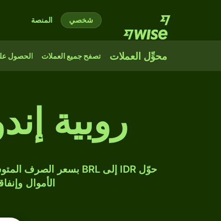
شخصي
المنصة
محوِّل العملات
تصفح جميع العملات
الحصول على
روبية إند
الأموال وإنفاق