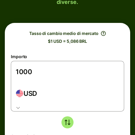
diverse.
Tasso di cambio medio di mercato
$1 USD = 5,086 BRL
Importo
USD