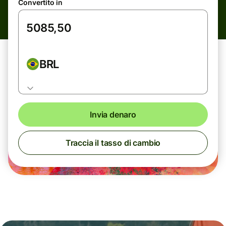
Convertito in
BRL
Invia denaro
Traccia il tasso di cambio