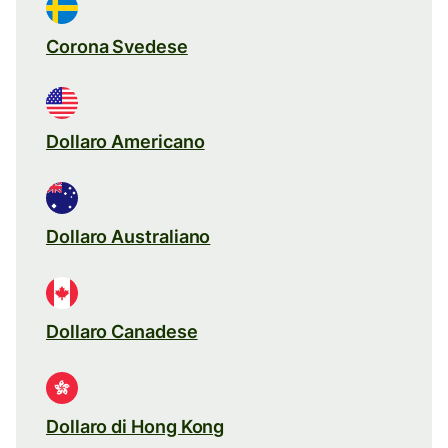
Corona Svedese
Dollaro Americano
Dollaro Australiano
Dollaro Canadese
Dollaro di Hong Kong