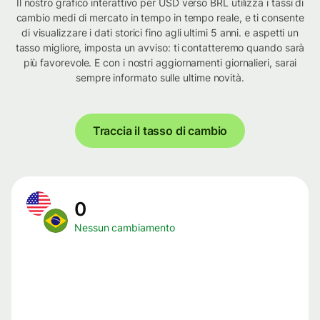
Il nostro grafico interattivo per USD verso BRL utilizza i tassi di
cambio medi di mercato in tempo in tempo reale, e ti consente
di visualizzare i dati storici fino agli ultimi 5 anni. e aspetti un
tasso migliore, imposta un avviso: ti contatteremo quando sarà
più favorevole. E con i nostri aggiornamenti giornalieri, sarai
sempre informato sulle ultime novità.
Traccia il tasso di cambio
0
Nessun cambiamento