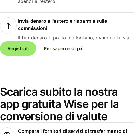
spendi all'estero.
Invia denaro all'estero e risparmia sulle
commissioni
Il tuo denaro ti porta più lontano, ovunque tu sia.
Registrati
Per saperne di più
Scarica subito la nostra
app gratuita Wise per la
conversione di valute
Compara i fornitori di servizi di trasferimento di