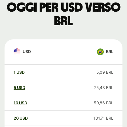
oggi per USD verso
BRL
USD
BRL
1
USD
5,09
BRL
5
USD
25,43
BRL
10
USD
50,86
BRL
20
USD
101,71
BRL