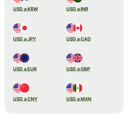
USD a KRW
USD a INR
USD a JPY
USD a CAD
USD a EUR
USD a GBP
USD a CNY
USD a MXN