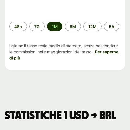
Periodo
48h
7G
1M
6M
12M
5A
di
tempo
Usiamo il tasso reale medio di mercato, senza nascondere
le commissioni nelle maggiorazioni del tasso.
Per saperne
di più
Statistiche 1 USD → BRL