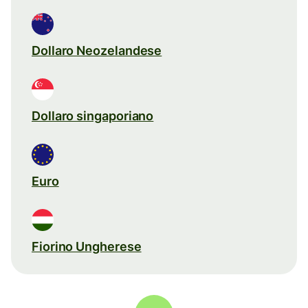
Dollaro Neozelandese
Dollaro singaporiano
Euro
Fiorino Ungherese