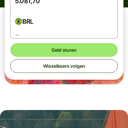
BRL
Geld sturen
Wisselkoers volgen