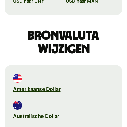
USD naar CNY
USD naar MXN
Bronvaluta
wijzigen
Amerikaanse Dollar
Australische Dollar