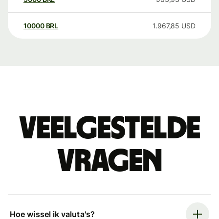
10000
BRL
1.967,85
USD
Veelgestelde
vragen
Hoe wissel ik valuta's?