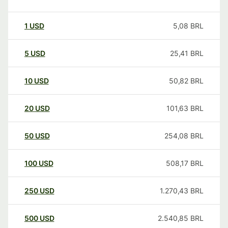
1
USD
5,08
BRL
5
USD
25,41
BRL
10
USD
50,82
BRL
20
USD
101,63
BRL
50
USD
254,08
BRL
100
USD
508,17
BRL
250
USD
1.270,43
BRL
500
USD
2.540,85
BRL