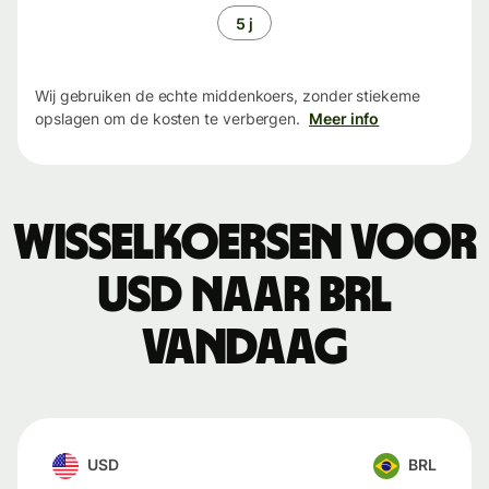
5 j
Wij gebruiken de echte middenkoers, zonder stiekeme
opslagen om de kosten te verbergen.
Meer info
Wisselkoersen voor
USD naar BRL
vandaag
USD
BRL