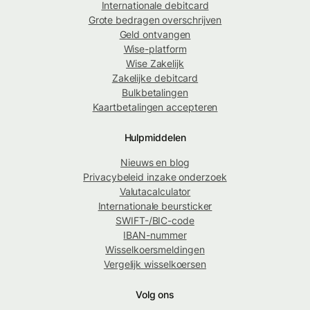
Internationale debitcard
Grote bedragen overschrijven
Geld ontvangen
Wise-platform
Wise Zakelijk
Zakelijke debitcard
Bulkbetalingen
Kaartbetalingen accepteren
Hulpmiddelen
Nieuws en blog
Privacybeleid inzake onderzoek
Valutacalculator
Internationale beursticker
SWIFT-/BIC-code
IBAN-nummer
Wisselkoersmeldingen
Vergelijk wisselkoersen
Volg ons