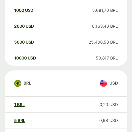
1000
USD
5.081,70
BRL
2000
USD
10.163,40
BRL
5000
USD
25.408,50
BRL
10000
USD
50.817
BRL
BRL
USD
1
BRL
0,20
USD
5
BRL
0,98
USD