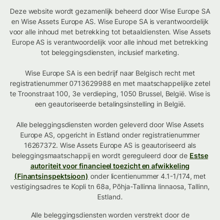
Deze website wordt gezamenlijk beheerd door Wise Europe SA
en Wise Assets Europe AS. Wise Europe SA is verantwoordelijk
voor alle inhoud met betrekking tot betaaldiensten. Wise Assets
Europe AS is verantwoordelijk voor alle inhoud met betrekking
tot beleggingsdiensten, inclusief marketing.
Wise Europe SA is een bedrijf naar Belgisch recht met
registratienummer 0713629988 en met maatschappelijke zetel
te Troonstraat 100, 3e verdieping, 1050 Brussel, België. Wise is
een geautoriseerde betalingsinstelling in België.
Alle beleggingsdiensten worden geleverd door Wise Assets
Europe AS, opgericht in Estland onder registratienummer
16267372. Wise Assets Europe AS is geautoriseerd als
beleggingsmaatschappij en wordt gereguleerd door de
Estse
autoriteit voor financieel toezicht en afwikkeling
(Finantsinspektsioon)
onder licentienummer 4.1-1/174, met
vestigingsadres te Kopli tn 68a, Põhja-Tallinna linnaosa, Tallinn,
Estland.
Alle beleggingsdiensten worden verstrekt door de