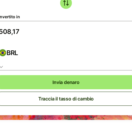
nvertito in
BRL
Invia denaro
Traccia il tasso di cambio