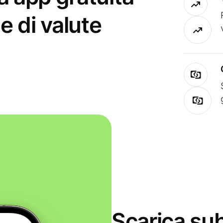
e di valute
Scarica sub