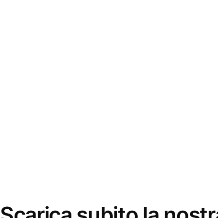
Scarica subito la nostr