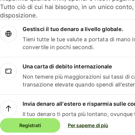
Tutto ciò di cui hai bisogno, in un unico conto
disposizione.
Gestisci il tuo denaro a livello globale.
Tieni tutte le tue valute a portata di mano 
convertile in pochi secondi.
Una carta di debito internazionale
Non temere più maggiorazioni sui tassi di 
transazione elevate quando spendi all'ester
Invia denaro all'estero e risparmia sulle 
Il tuo denaro ti porta più lontano, ovunque t
Registrati
Per saperne di più