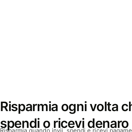
Risparmia ogni volta ch
spendi o ricevi denaro
Risparmia quando invii, spendi e ricevi pagamen