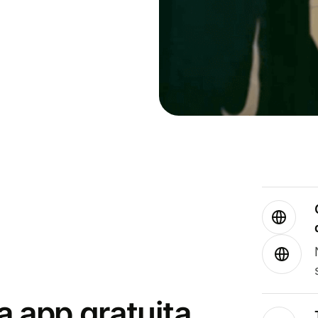
a app gratuita