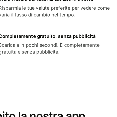
Risparmia le tue valute preferite per vedere come
varia il tasso di cambio nel tempo.
Completamente gratuito, senza pubblicità
Scaricala in pochi secondi. È completamente
gratuita e senza pubblicità.
ito la nostra app