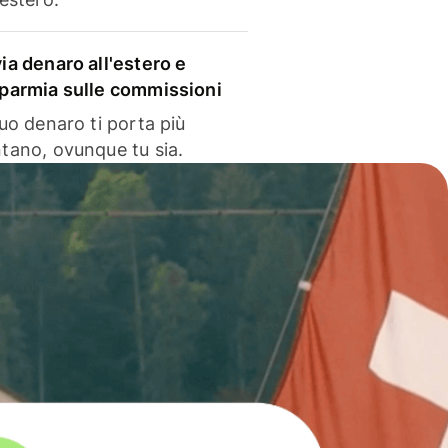
via denaro all'estero e
sparmia sulle commissioni
 tuo denaro ti porta più
ntano, ovunque tu sia.