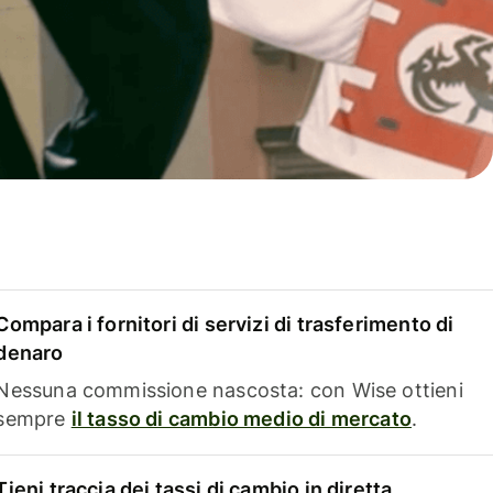
Compara i fornitori di servizi di trasferimento di
denaro
Nessuna commissione nascosta: con Wise ottieni
sempre
il tasso di cambio medio di mercato
.
Tieni traccia dei tassi di cambio in diretta