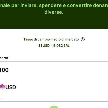
onale per inviare, spendere e convertire denaro
diverse.
Tasso di cambio medio di mercato
$1 USD = 5,082 BRL
porto
USD